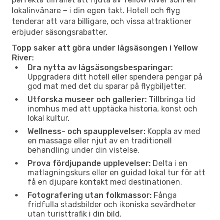
lokalinvånare – i din egen takt. Hotell och flyg
tenderar att vara billigare, och vissa attraktioner
erbjuder säsongsrabatter.
Topp saker att göra under lågsäsongen i Yellow
River:
Dra nytta av lågsäsongsbesparingar:
Uppgradera ditt hotell eller spendera pengar på
god mat med det du sparar på flygbiljetter.
Utforska museer och gallerier:
Tillbringa tid
inomhus med att upptäcka historia, konst och
lokal kultur.
Wellness- och spaupplevelser:
Koppla av med
en massage eller njut av en traditionell
behandling under din vistelse.
Prova fördjupande upplevelser:
Delta i en
matlagningskurs eller en guidad lokal tur för att
få en djupare kontakt med destinationen.
Fotografering utan folkmassor:
Fånga
fridfulla stadsbilder och ikoniska sevärdheter
utan turisttrafik i din bild.