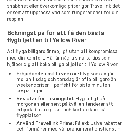
snabbhet eller överkomliga priser gör Travellink det
enkelt att upptäcka vad som fungerar bäst för din
resplan.
Bokningstips för att få den bästa
flygbiljetten till Yellow River
Att flyga billigare är möjligt utan att kompromissa
med din komfort. Här är några smarta tips som
hjälper dig att boka billiga biljetter till Yellow River:
Erbjudanden mitt i veckan:
Flyg som avgår
mellan tisdag och torsdag är ofta billigare än
weekendpriser – perfekt för sista minuten-
besparingar.
Res utanför rusningstid:
Flyg tidigt på
morgonen eller sent på kvällen tenderar att
erbjuda bättre priser och kortare köer på
flygplatsen.
Använd Travellink Prime:
Få exklusiva rabatter
och förmåner med vår prenumerationstjänst –