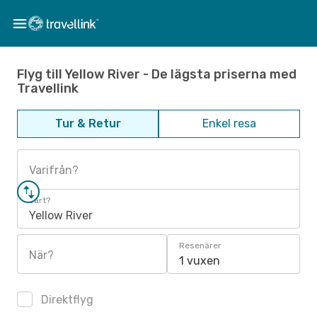
Flyg till Yellow River - De lägsta priserna med
Travellink
Tur & Retur
Enkel resa
Varifrån?
Vart?
Yellow River
Resenärer
När?
1 vuxen
Direktflyg