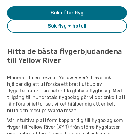
Sök efter flyg
Sök flyg + hotell
Hitta de bästa flygerbjudandena
till Yellow River
Planerar du en resa till Yellow River? Travellink
hjälper dig att utforska ett brett utbud av
flygalternativ från betrodda globala flygbolag. Med
tillgång till hundratals flygbolag gör vi det enkelt att
jämföra biljettpriser, vilket hjälper dig att enkelt
hitta den mest prisvärda resan.
Vår intuitiva plattform kopplar dig till flygbolag som
flyger till Yellow River (XYR) från större flygplatser
över hela världen. Oavsett om du söker komfort,