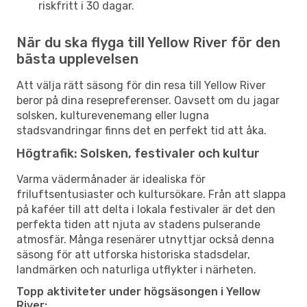
riskfritt i 30 dagar.
När du ska flyga till Yellow River för den
bästa upplevelsen
Att välja rätt säsong för din resa till Yellow River
beror på dina resepreferenser. Oavsett om du jagar
solsken, kulturevenemang eller lugna
stadsvandringar finns det en perfekt tid att åka.
Högtrafik: Solsken, festivaler och kultur
Varma vädermånader är idealiska för
friluftsentusiaster och kultursökare. Från att slappa
på kaféer till att delta i lokala festivaler är det den
perfekta tiden att njuta av stadens pulserande
atmosfär. Många resenärer utnyttjar också denna
säsong för att utforska historiska stadsdelar,
landmärken och naturliga utflykter i närheten.
Topp aktiviteter under högsäsongen i Yellow
River: