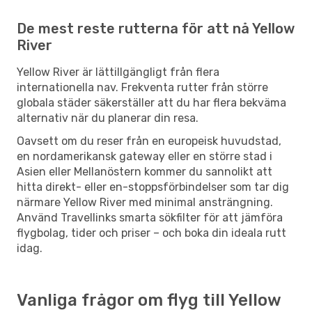
De mest reste rutterna för att nå Yellow
River
Yellow River är lättillgängligt från flera
internationella nav. Frekventa rutter från större
globala städer säkerställer att du har flera bekväma
alternativ när du planerar din resa.
Oavsett om du reser från en europeisk huvudstad,
en nordamerikansk gateway eller en större stad i
Asien eller Mellanöstern kommer du sannolikt att
hitta direkt- eller en-stoppsförbindelser som tar dig
närmare Yellow River med minimal ansträngning.
Använd Travellinks smarta sökfilter för att jämföra
flygbolag, tider och priser – och boka din ideala rutt
idag.
Vanliga frågor om flyg till Yellow