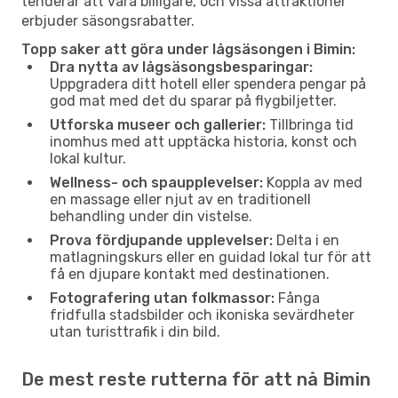
tenderar att vara billigare, och vissa attraktioner
erbjuder säsongsrabatter.
Topp saker att göra under lågsäsongen i Bimin:
Dra nytta av lågsäsongsbesparingar:
Uppgradera ditt hotell eller spendera pengar på
god mat med det du sparar på flygbiljetter.
Utforska museer och gallerier:
Tillbringa tid
inomhus med att upptäcka historia, konst och
lokal kultur.
Wellness- och spaupplevelser:
Koppla av med
en massage eller njut av en traditionell
behandling under din vistelse.
Prova fördjupande upplevelser:
Delta i en
matlagningskurs eller en guidad lokal tur för att
få en djupare kontakt med destinationen.
Fotografering utan folkmassor:
Fånga
fridfulla stadsbilder och ikoniska sevärdheter
utan turisttrafik i din bild.
De mest reste rutterna för att nå Bimin