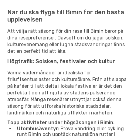
När du ska flyga till Bimin för den bästa
upplevelsen
Att välja rätt säsong för din resa till Bimin beror på
dina resepreferenser. Oavsett om du jagar solsken,
kulturevenemang eller lugna stadsvandringar finns
det en perfekt tid att åka.
Högtrafik: Solsken, festivaler och kultur
Varma vädermånader är idealiska för
friluftsentusiaster och kultursökare. Från att slappa
på kaféer till att delta i lokala festivaler är det den
perfekta tiden att njuta av stadens pulserande
atmosfär. Många resenärer utnyttjar också denna
säsong för att utforska historiska stadsdelar,
landmärken och naturliga utflykter i närheten.
Topp aktiviteter under högsäsongen i Bimin:
Utomhusäventyr:
Prova vandring eller cykling
runt Bimin och upptäck natursköna rutter i