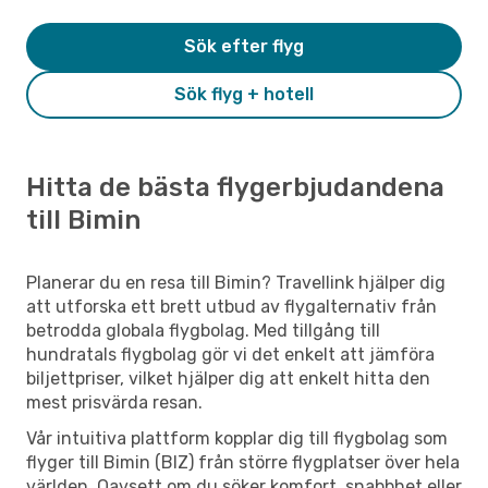
Sök efter flyg
Sök flyg + hotell
Hitta de bästa flygerbjudandena
till Bimin
Planerar du en resa till Bimin? Travellink hjälper dig
att utforska ett brett utbud av flygalternativ från
betrodda globala flygbolag. Med tillgång till
hundratals flygbolag gör vi det enkelt att jämföra
biljettpriser, vilket hjälper dig att enkelt hitta den
mest prisvärda resan.
Vår intuitiva plattform kopplar dig till flygbolag som
flyger till Bimin (BIZ) från större flygplatser över hela
världen. Oavsett om du söker komfort, snabbhet eller