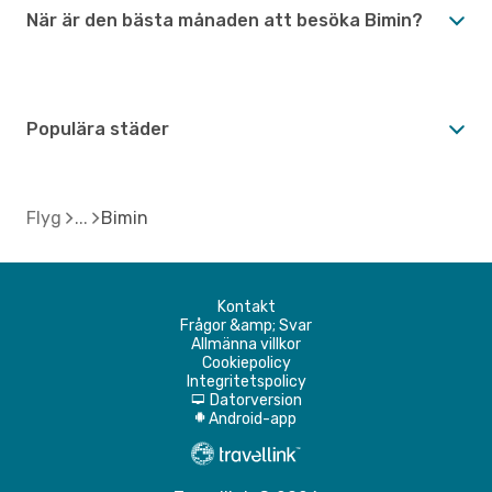
När är den bästa månaden att besöka Bimin?
Populära städer
Flyg
Bimin
Kontakt
Frågor &amp; Svar
Allmänna villkor
Cookiepolicy
Integritetspolicy
Datorversion
d
Android-app
A