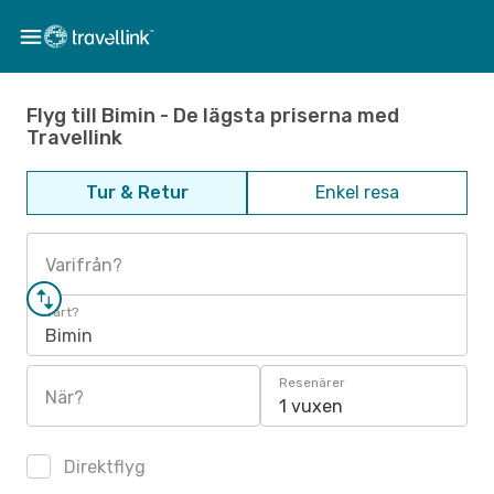
Flyg till Bimin - De lägsta priserna med
Travellink
Tur & Retur
Enkel resa
Varifrån?
Vart?
Bimin
Resenärer
När?
1 vuxen
Direktflyg