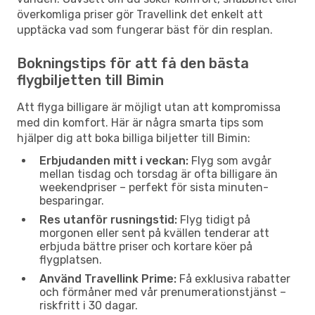
överkomliga priser gör Travellink det enkelt att
upptäcka vad som fungerar bäst för din resplan.
Bokningstips för att få den bästa
flygbiljetten till Bimin
Att flyga billigare är möjligt utan att kompromissa
med din komfort. Här är några smarta tips som
hjälper dig att boka billiga biljetter till Bimin:
Erbjudanden mitt i veckan:
Flyg som avgår
mellan tisdag och torsdag är ofta billigare än
weekendpriser – perfekt för sista minuten-
besparingar.
Res utanför rusningstid:
Flyg tidigt på
morgonen eller sent på kvällen tenderar att
erbjuda bättre priser och kortare köer på
flygplatsen.
Använd Travellink Prime:
Få exklusiva rabatter
och förmåner med vår prenumerationstjänst –
riskfritt i 30 dagar.