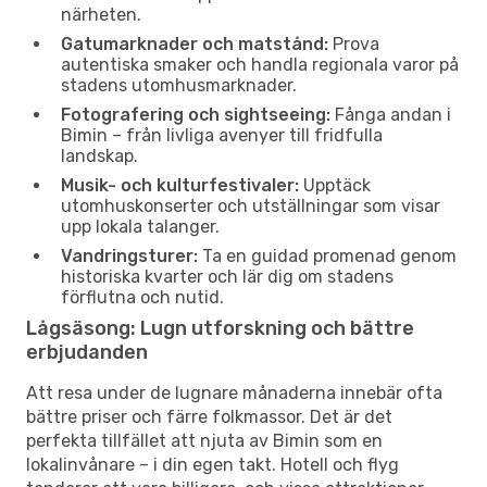
närheten.
Gatumarknader och matstånd:
Prova
autentiska smaker och handla regionala varor på
stadens utomhusmarknader.
Fotografering och sightseeing:
Fånga andan i
Bimin – från livliga avenyer till fridfulla
landskap.
Musik- och kulturfestivaler:
Upptäck
utomhuskonserter och utställningar som visar
upp lokala talanger.
Vandringsturer:
Ta en guidad promenad genom
historiska kvarter och lär dig om stadens
förflutna och nutid.
Lågsäsong: Lugn utforskning och bättre
erbjudanden
Att resa under de lugnare månaderna innebär ofta
bättre priser och färre folkmassor. Det är det
perfekta tillfället att njuta av Bimin som en
lokalinvånare – i din egen takt. Hotell och flyg