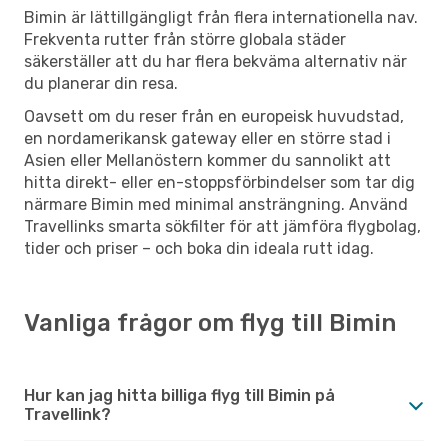
Bimin är lättillgängligt från flera internationella nav.
Frekventa rutter från större globala städer
säkerställer att du har flera bekväma alternativ när
du planerar din resa.
Oavsett om du reser från en europeisk huvudstad,
en nordamerikansk gateway eller en större stad i
Asien eller Mellanöstern kommer du sannolikt att
hitta direkt- eller en-stoppsförbindelser som tar dig
närmare Bimin med minimal ansträngning. Använd
Travellinks smarta sökfilter för att jämföra flygbolag,
tider och priser – och boka din ideala rutt idag.
Vanliga frågor om flyg till Bimin
Hur kan jag hitta billiga flyg till Bimin på
Travellink?