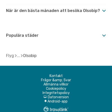
När är den bästa månaden att besöka Olsobip?
Populära städer
Flyg
Olsobip
Kontakt
Frågor &amp; Svar
Allmänna villkor
Cookiepolicy
Integritetspolicy
Datorversion
d
Android-app
A