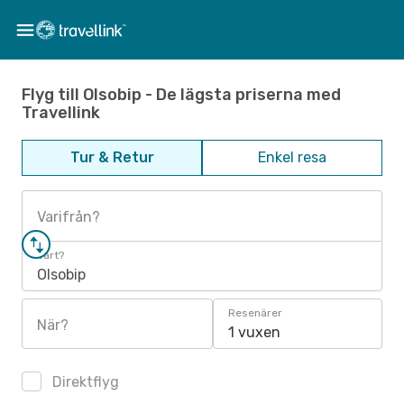
Flyg till Olsobip - De lägsta priserna med
Travellink
Tur & Retur
Enkel resa
Varifrån?
Vart?
Olsobip
Resenärer
När?
1 vuxen
Direktflyg