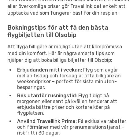
eller överkomliga priser gör Travellink det enkelt att
upptäcka vad som fungerar bäst för din resplan.
Bokningstips för att få den bästa
flygbiljetten till Olsobip
Att flyga billigare är möjligt utan att kompromissa
med din komfort. Här är några smarta tips som
hjälper dig att boka billiga biljetter till Olsobip:
Erbjudanden mitt i veckan:
Flyg som avgår
mellan tisdag och torsdag är ofta billigare än
weekendpriser – perfekt för sista minuten-
besparingar.
Res utanför rusningstid:
Flyg tidigt på
morgonen eller sent på kvällen tenderar att
erbjuda bättre priser och kortare köer på
flygplatsen.
Använd Travellink Prime:
Få exklusiva rabatter
och förmåner med vår prenumerationstjänst –
riskfritt i 30 dagar.