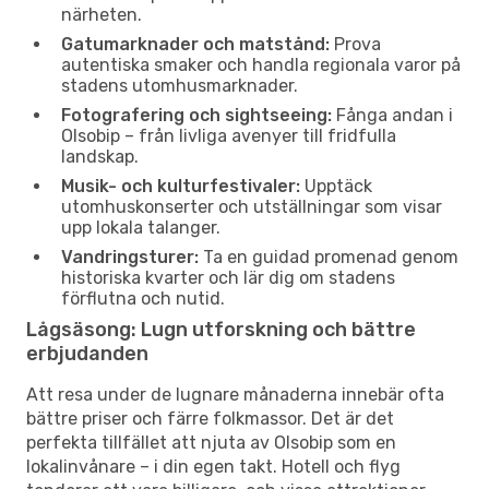
närheten.
Gatumarknader och matstånd:
Prova
autentiska smaker och handla regionala varor på
stadens utomhusmarknader.
Fotografering och sightseeing:
Fånga andan i
Olsobip – från livliga avenyer till fridfulla
landskap.
Musik- och kulturfestivaler:
Upptäck
utomhuskonserter och utställningar som visar
upp lokala talanger.
Vandringsturer:
Ta en guidad promenad genom
historiska kvarter och lär dig om stadens
förflutna och nutid.
Lågsäsong: Lugn utforskning och bättre
erbjudanden
Att resa under de lugnare månaderna innebär ofta
bättre priser och färre folkmassor. Det är det
perfekta tillfället att njuta av Olsobip som en
lokalinvånare – i din egen takt. Hotell och flyg