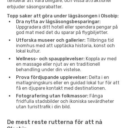
tenderar att vara billigare, och vissa attraktioner
erbjuder säsongsrabatter.
Topp saker att göra under lågsäsongen i Olsobip:
Dra nytta av lågsäsongsbesparingar:
Uppgradera ditt hotell eller spendera pengar på
god mat med det du sparar på flygbiljetter.
Utforska museer och gallerier:
Tillbringa tid
inomhus med att upptäcka historia, konst och
lokal kultur.
Wellness- och spaupplevelser:
Koppla av med
en massage eller njut av en traditionell
behandling under din vistelse.
Prova fördjupande upplevelser:
Delta i en
matlagningskurs eller en guidad lokal tur för att
få en djupare kontakt med destinationen.
Fotografering utan folkmassor:
Fånga
fridfulla stadsbilder och ikoniska sevärdheter
utan turisttrafik i din bild.
De mest reste rutterna för att nå