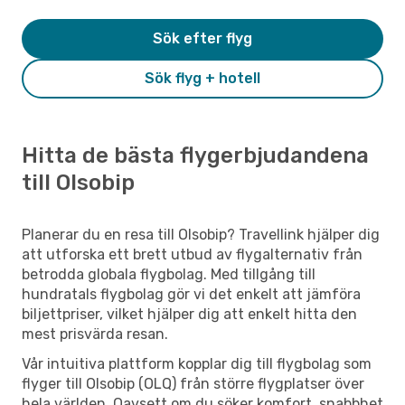
Sök efter flyg
Sök flyg + hotell
Hitta de bästa flygerbjudandena
till Olsobip
Planerar du en resa till Olsobip? Travellink hjälper dig
att utforska ett brett utbud av flygalternativ från
betrodda globala flygbolag. Med tillgång till
hundratals flygbolag gör vi det enkelt att jämföra
biljettpriser, vilket hjälper dig att enkelt hitta den
mest prisvärda resan.
Vår intuitiva plattform kopplar dig till flygbolag som
flyger till Olsobip (OLQ) från större flygplatser över
hela världen. Oavsett om du söker komfort, snabbhet