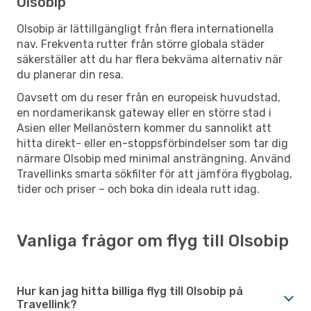
Olsobip
Olsobip är lättillgängligt från flera internationella
nav. Frekventa rutter från större globala städer
säkerställer att du har flera bekväma alternativ när
du planerar din resa.
Oavsett om du reser från en europeisk huvudstad,
en nordamerikansk gateway eller en större stad i
Asien eller Mellanöstern kommer du sannolikt att
hitta direkt- eller en-stoppsförbindelser som tar dig
närmare Olsobip med minimal ansträngning. Använd
Travellinks smarta sökfilter för att jämföra flygbolag,
tider och priser – och boka din ideala rutt idag.
Vanliga frågor om flyg till Olsobip
Hur kan jag hitta billiga flyg till Olsobip på
Travellink?