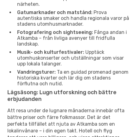
närheten.
Gatumarknader och matstånd:
Prova
autentiska smaker och handla regionala varor på
stadens utomhusmarknader.
Fotografering och sightseeing:
Fånga andan i
Atkamba – från livliga avenyer till fridfulla
landskap.
Musik- och kulturfestivaler:
Upptäck
utomhuskonserter och utställningar som visar
upp lokala talanger.
Vandringsturer:
Ta en guidad promenad genom
historiska kvarter och lär dig om stadens
förflutna och nutid.
Lågsäsong: Lugn utforskning och bättre
erbjudanden
Att resa under de lugnare månaderna innebär ofta
bättre priser och färre folkmassor. Det är det
perfekta tillfället att njuta av Atkamba som en
lokalinvånare – i din egen takt. Hotell och flyg