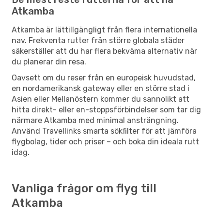
Atkamba
Atkamba är lättillgängligt från flera internationella
nav. Frekventa rutter från större globala städer
säkerställer att du har flera bekväma alternativ när
du planerar din resa.
Oavsett om du reser från en europeisk huvudstad,
en nordamerikansk gateway eller en större stad i
Asien eller Mellanöstern kommer du sannolikt att
hitta direkt- eller en-stoppsförbindelser som tar dig
närmare Atkamba med minimal ansträngning.
Använd Travellinks smarta sökfilter för att jämföra
flygbolag, tider och priser – och boka din ideala rutt
idag.
Vanliga frågor om flyg till
Atkamba