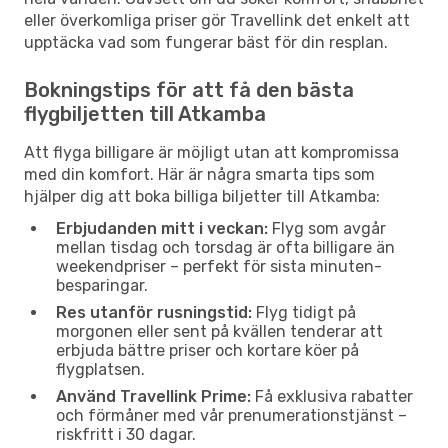
eller överkomliga priser gör Travellink det enkelt att
upptäcka vad som fungerar bäst för din resplan.
Bokningstips för att få den bästa
flygbiljetten till Atkamba
Att flyga billigare är möjligt utan att kompromissa
med din komfort. Här är några smarta tips som
hjälper dig att boka billiga biljetter till Atkamba:
Erbjudanden mitt i veckan:
Flyg som avgår
mellan tisdag och torsdag är ofta billigare än
weekendpriser – perfekt för sista minuten-
besparingar.
Res utanför rusningstid:
Flyg tidigt på
morgonen eller sent på kvällen tenderar att
erbjuda bättre priser och kortare köer på
flygplatsen.
Använd Travellink Prime:
Få exklusiva rabatter
och förmåner med vår prenumerationstjänst –
riskfritt i 30 dagar.