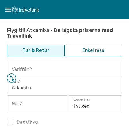
Flyg till Atkamba - De lägsta priserna med
Travellink
Tur & Retur
Enkel resa
Varifrån?
Vart?
Atkamba
Resenärer
När?
1 vuxen
Direktflyg