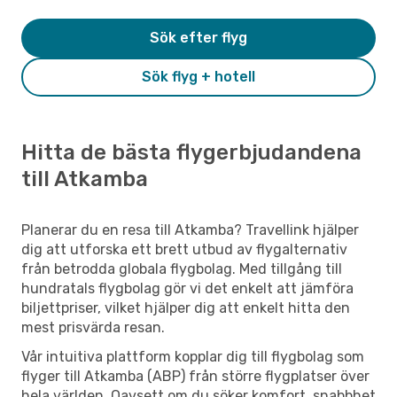
Sök efter flyg
Sök flyg + hotell
Hitta de bästa flygerbjudandena
till Atkamba
Planerar du en resa till Atkamba? Travellink hjälper
dig att utforska ett brett utbud av flygalternativ
från betrodda globala flygbolag. Med tillgång till
hundratals flygbolag gör vi det enkelt att jämföra
biljettpriser, vilket hjälper dig att enkelt hitta den
mest prisvärda resan.
Vår intuitiva plattform kopplar dig till flygbolag som
flyger till Atkamba (ABP) från större flygplatser över
hela världen. Oavsett om du söker komfort, snabbhet