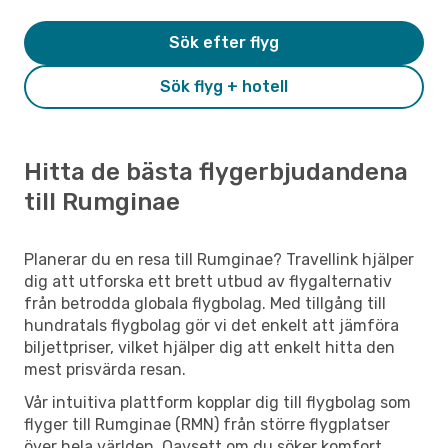
Sök efter flyg
Sök flyg + hotell
Hitta de bästa flygerbjudandena
till Rumginae
Planerar du en resa till Rumginae? Travellink hjälper
dig att utforska ett brett utbud av flygalternativ
från betrodda globala flygbolag. Med tillgång till
hundratals flygbolag gör vi det enkelt att jämföra
biljettpriser, vilket hjälper dig att enkelt hitta den
mest prisvärda resan.
Vår intuitiva plattform kopplar dig till flygbolag som
flyger till Rumginae (RMN) från större flygplatser
över hela världen. Oavsett om du söker komfort,