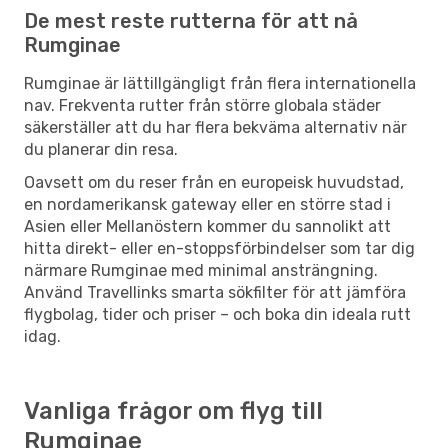
De mest reste rutterna för att nå
Rumginae
Rumginae är lättillgängligt från flera internationella
nav. Frekventa rutter från större globala städer
säkerställer att du har flera bekväma alternativ när
du planerar din resa.
Oavsett om du reser från en europeisk huvudstad,
en nordamerikansk gateway eller en större stad i
Asien eller Mellanöstern kommer du sannolikt att
hitta direkt- eller en-stoppsförbindelser som tar dig
närmare Rumginae med minimal ansträngning.
Använd Travellinks smarta sökfilter för att jämföra
flygbolag, tider och priser – och boka din ideala rutt
idag.
Vanliga frågor om flyg till
Rumginae