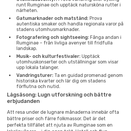
runt Rumginae och upptäck natursköna rutter i
närheten.
Gatumarknader och matstånd:
Prova
autentiska smaker och handla regionala varor på
stadens utomhusmarknader.
Fotografering och sightseeing:
Fånga andan i
Rumginae – från livliga avenyer till fridfulla
landskap.
Musik- och kulturfestivaler:
Upptäck
utomhuskonserter och utställningar som visar
upp lokala talanger.
Vandringsturer:
Ta en guidad promenad genom
historiska kvarter och lär dig om stadens
förflutna och nutid.
Lågsäsong: Lugn utforskning och bättre
erbjudanden
Att resa under de lugnare månaderna innebär ofta
bättre priser och färre folkmassor. Det är det
perfekta tillfället att njuta av Rumginae som en