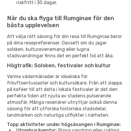
riskfritt i 30 dagar.
När du ska flyga till Rumginae för den
bästa upplevelsen
Att välja rätt säsong för din resa till Rumginae beror
på dina resepreferenser. Oavsett om du jagar
solsken, kulturevenemang eller lugna
stadsvandringar finns det en perfekt tid att åka.
Högtrafik: Solsken, festivaler och kultur
Varma vädermånader är idealiska för
friluftsentusiaster och kultursökare. Från att slappa
på kaféer till att delta i lokala festivaler är det den
perfekta tiden att njuta av stadens pulserande
atmosfär. Många resenärer utnyttjar också denna
säsong för att utforska historiska stadsdelar,
landmärken och naturliga utflykter i närheten.
Topp aktiviteter under högsäsongen i Rumginae:
Utomhusäventyr:
Prova vandring eller cykling