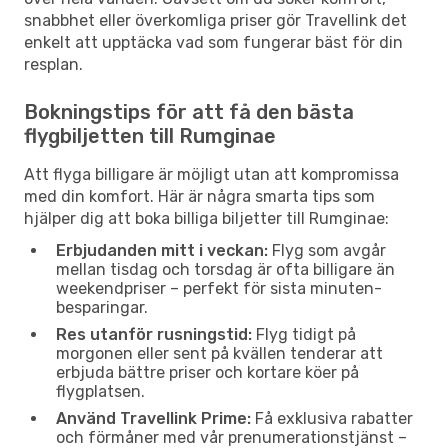
snabbhet eller överkomliga priser gör Travellink det
enkelt att upptäcka vad som fungerar bäst för din
resplan.
Bokningstips för att få den bästa
flygbiljetten till Rumginae
Att flyga billigare är möjligt utan att kompromissa
med din komfort. Här är några smarta tips som
hjälper dig att boka billiga biljetter till Rumginae:
Erbjudanden mitt i veckan:
Flyg som avgår
mellan tisdag och torsdag är ofta billigare än
weekendpriser – perfekt för sista minuten-
besparingar.
Res utanför rusningstid:
Flyg tidigt på
morgonen eller sent på kvällen tenderar att
erbjuda bättre priser och kortare köer på
flygplatsen.
Använd Travellink Prime:
Få exklusiva rabatter
och förmåner med vår prenumerationstjänst –