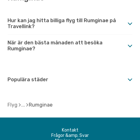
Hur kan jag hitta billiga flyg till Rumginae på
Travellink?
När är den bästa månaden att besöka
Rumginae?
Populära städer
Flyg
Rumginae
Kontakt
Frågor &amp; Svar