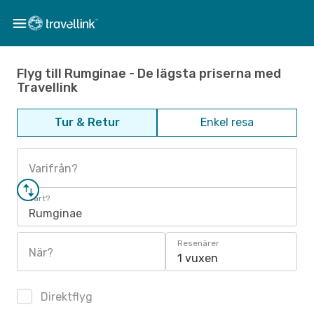
Flyg till Rumginae - De lägsta priserna med
Travellink
Tur & Retur
Enkel resa
Varifrån?
Vart?
Rumginae
Resenärer
När?
1 vuxen
Direktflyg