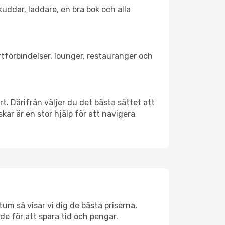
kuddar, laddare, en bra bok och alla
ortförbindelser, lounger, restauranger och
rt. Därifrån väljer du det bästa sättet att
skar är en stor hjälp för att navigera
um så visar vi dig de bästa priserna,
rde för att spara tid och pengar.