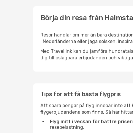
Börja din resa från Halmsta
Resor handlar om mer än bara destination
i Nederländerna eller jaga solsken, inspir
Med Travellink kan du jämföra hundratals 
dig till oslagbara erbjudanden och viktiga 
Tips för att få bästa flygpris
Att spara pengar på flyg innebär inte at
flygerbjudandena som finns. Så här hitta
Flyg mitt i veckan för bättre priser:
resebelastning.