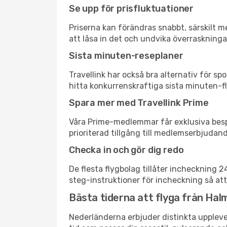
Se upp för prisfluktuationer
Priserna kan förändras snabbt, särskilt me
att låsa in det och undvika överraskninga
Sista minuten-reseplaner
Travellink har också bra alternativ för 
hitta konkurrenskraftiga sista minuten-fl
Spara mer med Travellink Prime
Våra Prime-medlemmar får exklusiva bespa
prioriterad tillgång till medlemserbjudand
Checka in och gör dig redo
De flesta flygbolag tillåter incheckning 
steg-instruktioner för incheckning så att
Bästa tiderna att flyga från Hal
Nederländerna erbjuder distinkta upplevel