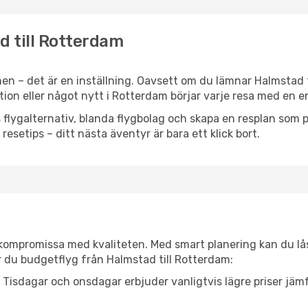
d till Rotterdam
en – det är en inställning. Oavsett om du lämnar Halmstad 
ation eller något nytt i Rotterdam börjar varje resa med en 
flygalternativ, blanda flygbolag och skapa en resplan som pa
resetips – ditt nästa äventyr är bara ett klick bort.
t kompromissa med kvaliteten. Med smart planering kan du l
r du budgetflyg från Halmstad till Rotterdam:
Tisdagar och onsdagar erbjuder vanligtvis lägre priser jäm