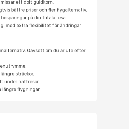
 missar ett dolt guldkorn.
is bättre priser och fler flygalternativ.
 besparingar på din totala resa.
g, med extra flexibilitet för ändringar
inalternativ. Oavsett om du är ute efter
a benutrymme.
längre sträckor.
lt under nattresor.
å längre flygningar.