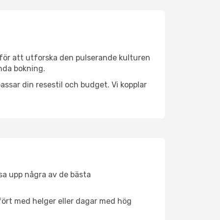
för att utforska den pulserande kulturen
enda bokning.
ssar din resestil och budget. Vi kopplar
åsa upp några av de bästa
fört med helger eller dagar med hög