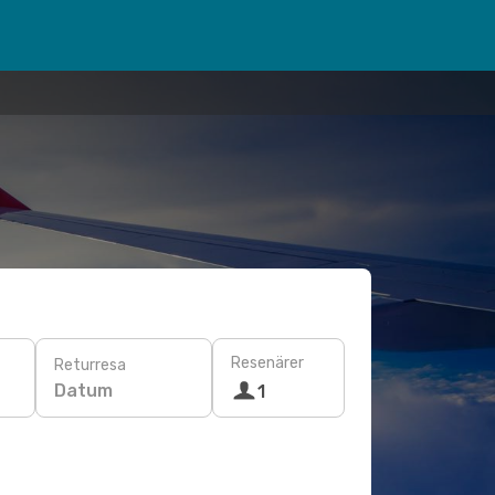
Resenärer
Returresa
Datum
1