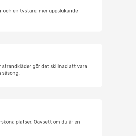
er och en tystare, mer uppslukande
strandkläder gör det skillnad att vara
å säsong.
rsköna platser. Oavsett om du är en