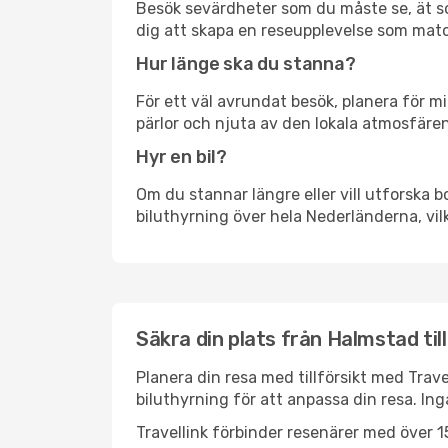
Besök sevärdheter som du måste se, ät som 
dig att skapa en reseupplevelse som matc
Hur länge ska du stanna?
För ett väl avrundat besök, planera för mi
pärlor och njuta av den lokala atmosfären
Hyr en bil?
Om du stannar längre eller vill utforska b
biluthyrning över hela Nederländerna, vilk
Säkra din plats från Halmstad ti
Planera din resa med tillförsikt med Trave
biluthyrning för att anpassa din resa. In
Travellink förbinder resenärer med över 15