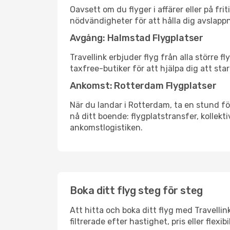
Oavsett om du flyger i affärer eller på fr
nödvändigheter för att hålla dig avslapp
Avgång: Halmstad Flygplatser
Travellink erbjuder flyg från alla större 
taxfree-butiker för att hjälpa dig att star
Ankomst: Rotterdam Flygplatser
När du landar i Rotterdam, ta en stund för
nå ditt boende: flygplatstransfer, kollekti
ankomstlogistiken.
Boka ditt flyg steg för steg
Att hitta och boka ditt flyg med Travelli
filtrerade efter hastighet, pris eller fle