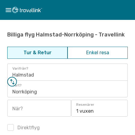
Billiga flyg Halmstad-Norrköping - Travellink
Tur & Retur
Enkel resa
Varifrån?
Halmstad
Vart?
Norrköping
Resenärer
När?
1 vuxen
Direktflyg