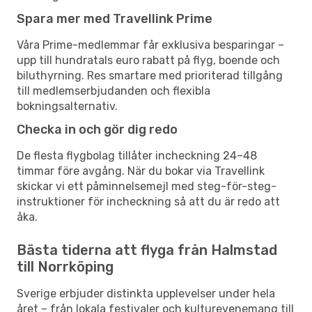
Spara mer med Travellink Prime
Våra Prime-medlemmar får exklusiva besparingar –
upp till hundratals euro rabatt på flyg, boende och
biluthyrning. Res smartare med prioriterad tillgång
till medlemserbjudanden och flexibla
bokningsalternativ.
Checka in och gör dig redo
De flesta flygbolag tillåter incheckning 24–48
timmar före avgång. När du bokar via Travellink
skickar vi ett påminnelsemejl med steg-för-steg-
instruktioner för incheckning så att du är redo att
åka.
Bästa tiderna att flyga från Halmstad
till Norrköping
Sverige erbjuder distinkta upplevelser under hela
året – från lokala festivaler och kulturevenemang till