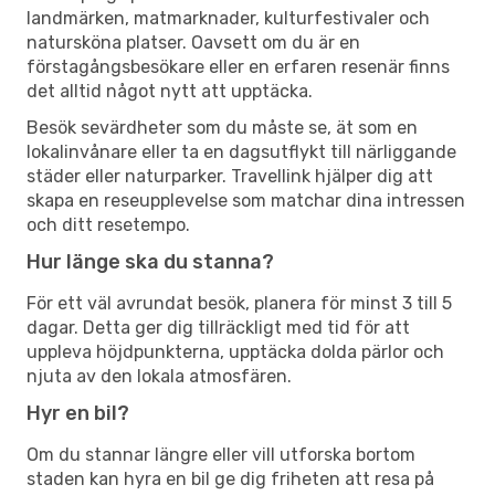
landmärken, matmarknader, kulturfestivaler och
natursköna platser. Oavsett om du är en
förstagångsbesökare eller en erfaren resenär finns
det alltid något nytt att upptäcka.
Besök sevärdheter som du måste se, ät som en
lokalinvånare eller ta en dagsutflykt till närliggande
städer eller naturparker. Travellink hjälper dig att
skapa en reseupplevelse som matchar dina intressen
och ditt resetempo.
Hur länge ska du stanna?
För ett väl avrundat besök, planera för minst 3 till 5
dagar. Detta ger dig tillräckligt med tid för att
uppleva höjdpunkterna, upptäcka dolda pärlor och
njuta av den lokala atmosfären.
Hyr en bil?
Om du stannar längre eller vill utforska bortom
staden kan hyra en bil ge dig friheten att resa på