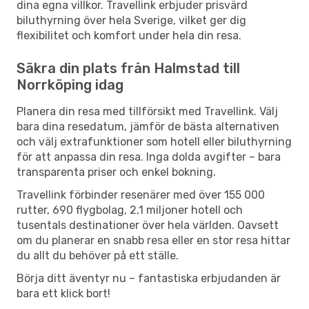
dina egna villkor. Travellink erbjuder prisvärd
biluthyrning över hela Sverige, vilket ger dig
flexibilitet och komfort under hela din resa.
Säkra din plats från Halmstad till
Norrköping idag
Planera din resa med tillförsikt med Travellink. Välj
bara dina resedatum, jämför de bästa alternativen
och välj extrafunktioner som hotell eller biluthyrning
för att anpassa din resa. Inga dolda avgifter – bara
transparenta priser och enkel bokning.
Travellink förbinder resenärer med över 155 000
rutter, 690 flygbolag, 2,1 miljoner hotell och
tusentals destinationer över hela världen. Oavsett
om du planerar en snabb resa eller en stor resa hittar
du allt du behöver på ett ställe.
Börja ditt äventyr nu – fantastiska erbjudanden är
bara ett klick bort!