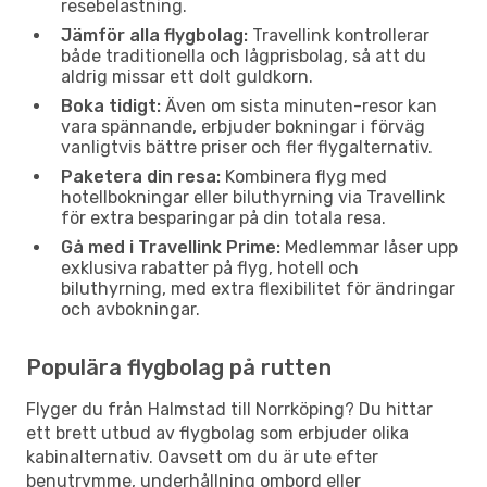
resebelastning.
Jämför alla flygbolag:
Travellink kontrollerar
både traditionella och lågprisbolag, så att du
aldrig missar ett dolt guldkorn.
Boka tidigt:
Även om sista minuten-resor kan
vara spännande, erbjuder bokningar i förväg
vanligtvis bättre priser och fler flygalternativ.
Paketera din resa:
Kombinera flyg med
hotellbokningar eller biluthyrning via Travellink
för extra besparingar på din totala resa.
Gå med i Travellink Prime:
Medlemmar låser upp
exklusiva rabatter på flyg, hotell och
biluthyrning, med extra flexibilitet för ändringar
och avbokningar.
Populära flygbolag på rutten
Flyger du från Halmstad till Norrköping? Du hittar
ett brett utbud av flygbolag som erbjuder olika
kabinalternativ. Oavsett om du är ute efter
benutrymme, underhållning ombord eller