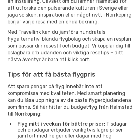
en inställning. Oavsett om du lämnar Halmstad för
att utforska den pulserande kulturen i Sverige eller
jaga solsken, inspiration eller något nytt i Norrköping
börjar varje resa med en enda bokning.
Med Travellink kan du jämföra hundratals
flygalternativ, blanda flygbolag och skapa en resplan
som passar din resestil och budget. Vi kopplar dig till
oslagbara erbjudanden och viktiga resetips – ditt
nästa äventyr är bara ett klick bort.
Tips för att få bästa flygpris
Att spara pengar på flyg innebär inte att
kompromissa med kvaliteten. Med smart planering
kan du låsa upp några av de bästa flygerbjudandena
som finns. Så här hittar du budgetflyg från Halmstad
till Norrköping:
Flyg mitt i veckan för bättre priser:
Tisdagar
och onsdagar erbjuder vanligtvis lägre priser
jämfört med helger eller dagar med hög