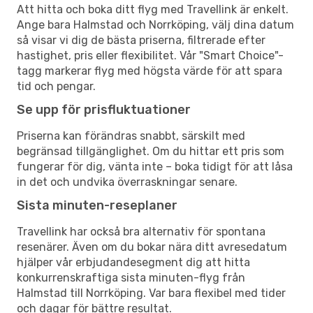
Att hitta och boka ditt flyg med Travellink är enkelt.
Ange bara Halmstad och Norrköping, välj dina datum
så visar vi dig de bästa priserna, filtrerade efter
hastighet, pris eller flexibilitet. Vår "Smart Choice"-
tagg markerar flyg med högsta värde för att spara
tid och pengar.
Se upp för prisfluktuationer
Priserna kan förändras snabbt, särskilt med
begränsad tillgänglighet. Om du hittar ett pris som
fungerar för dig, vänta inte – boka tidigt för att låsa
in det och undvika överraskningar senare.
Sista minuten-reseplaner
Travellink har också bra alternativ för spontana
resenärer. Även om du bokar nära ditt avresedatum
hjälper vår erbjudandesegment dig att hitta
konkurrenskraftiga sista minuten-flyg från
Halmstad till Norrköping. Var bara flexibel med tider
och dagar för bättre resultat.