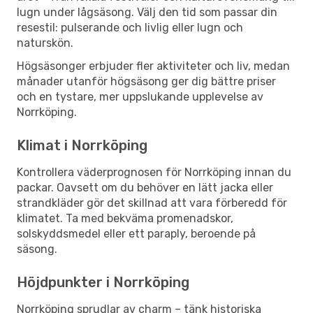
lugn under lågsäsong. Välj den tid som passar din
resestil: pulserande och livlig eller lugn och
naturskön.
Högsäsonger erbjuder fler aktiviteter och liv, medan
månader utanför högsäsong ger dig bättre priser
och en tystare, mer uppslukande upplevelse av
Norrköping.
Klimat i Norrköping
Kontrollera väderprognosen för Norrköping innan du
packar. Oavsett om du behöver en lätt jacka eller
strandkläder gör det skillnad att vara förberedd för
klimatet. Ta med bekväma promenadskor,
solskyddsmedel eller ett paraply, beroende på
säsong.
Höjdpunkter i Norrköping
Norrköping sprudlar av charm – tänk historiska