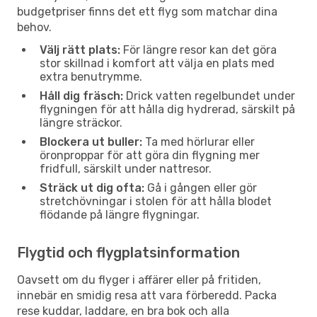
budgetpriser finns det ett flyg som matchar dina
behov.
Välj rätt plats:
För längre resor kan det göra
stor skillnad i komfort att välja en plats med
extra benutrymme.
Håll dig fräsch:
Drick vatten regelbundet under
flygningen för att hålla dig hydrerad, särskilt på
längre sträckor.
Blockera ut buller:
Ta med hörlurar eller
öronproppar för att göra din flygning mer
fridfull, särskilt under nattresor.
Sträck ut dig ofta:
Gå i gången eller gör
stretchövningar i stolen för att hålla blodet
flödande på längre flygningar.
Flygtid och flygplatsinformation
Oavsett om du flyger i affärer eller på fritiden,
innebär en smidig resa att vara förberedd. Packa
rese kuddar, laddare, en bra bok och alla