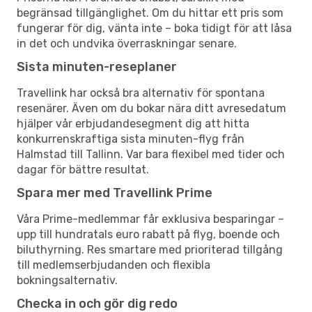
begränsad tillgänglighet. Om du hittar ett pris som
fungerar för dig, vänta inte – boka tidigt för att låsa
in det och undvika överraskningar senare.
Sista minuten-reseplaner
Travellink har också bra alternativ för spontana
resenärer. Även om du bokar nära ditt avresedatum
hjälper vår erbjudandesegment dig att hitta
konkurrenskraftiga sista minuten-flyg från
Halmstad till Tallinn. Var bara flexibel med tider och
dagar för bättre resultat.
Spara mer med Travellink Prime
Våra Prime-medlemmar får exklusiva besparingar –
upp till hundratals euro rabatt på flyg, boende och
biluthyrning. Res smartare med prioriterad tillgång
till medlemserbjudanden och flexibla
bokningsalternativ.
Checka in och gör dig redo