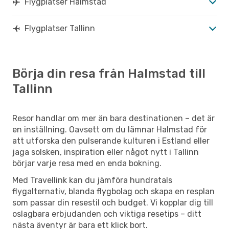
Flygplatser Halmstad
Flygplatser Tallinn
Börja din resa från Halmstad till
Tallinn
Resor handlar om mer än bara destinationen – det är
en inställning. Oavsett om du lämnar Halmstad för
att utforska den pulserande kulturen i Estland eller
jaga solsken, inspiration eller något nytt i Tallinn
börjar varje resa med en enda bokning.
Med Travellink kan du jämföra hundratals
flygalternativ, blanda flygbolag och skapa en resplan
som passar din resestil och budget. Vi kopplar dig till
oslagbara erbjudanden och viktiga resetips – ditt
nästa äventyr är bara ett klick bort.