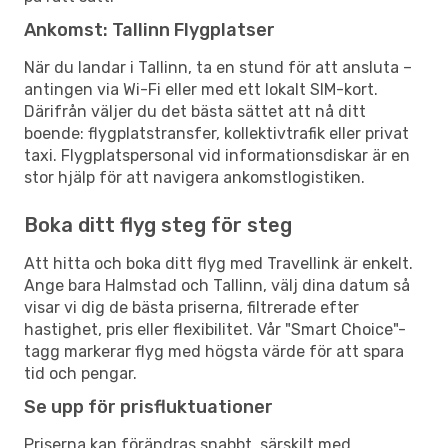
Ankomst: Tallinn Flygplatser
När du landar i Tallinn, ta en stund för att ansluta –
antingen via Wi-Fi eller med ett lokalt SIM-kort.
Därifrån väljer du det bästa sättet att nå ditt
boende: flygplatstransfer, kollektivtrafik eller privat
taxi. Flygplatspersonal vid informationsdiskar är en
stor hjälp för att navigera ankomstlogistiken.
Boka ditt flyg steg för steg
Att hitta och boka ditt flyg med Travellink är enkelt.
Ange bara Halmstad och Tallinn, välj dina datum så
visar vi dig de bästa priserna, filtrerade efter
hastighet, pris eller flexibilitet. Vår "Smart Choice"-
tagg markerar flyg med högsta värde för att spara
tid och pengar.
Se upp för prisfluktuationer
Priserna kan förändras snabbt, särskilt med