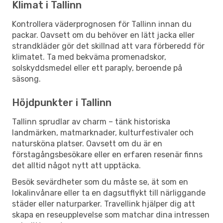
Klimat i Tallinn
Kontrollera väderprognosen för Tallinn innan du
packar. Oavsett om du behöver en lätt jacka eller
strandkläder gör det skillnad att vara förberedd för
klimatet. Ta med bekväma promenadskor,
solskyddsmedel eller ett paraply, beroende på
säsong.
Höjdpunkter i Tallinn
Tallinn sprudlar av charm – tänk historiska
landmärken, matmarknader, kulturfestivaler och
natursköna platser. Oavsett om du är en
förstagångsbesökare eller en erfaren resenär finns
det alltid något nytt att upptäcka.
Besök sevärdheter som du måste se, ät som en
lokalinvånare eller ta en dagsutflykt till närliggande
städer eller naturparker. Travellink hjälper dig att
skapa en reseupplevelse som matchar dina intressen