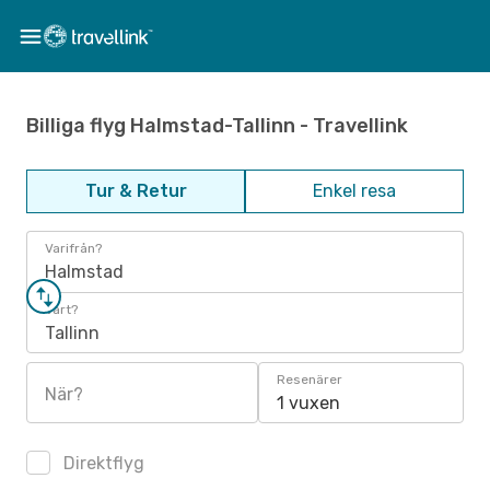
Billiga flyg Halmstad-Tallinn - Travellink
Tur & Retur
Enkel resa
Varifrån?
Halmstad
Vart?
Tallinn
Resenärer
När?
1 vuxen
Direktflyg