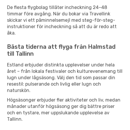
De flesta flygbolag tillåter incheckning 24–48
timmar före avgång. När du bokar via Travellink
skickar vi ett påminnelsemejl med steg-för-steg-
instruktioner för incheckning så att du är redo att
åka.
Bästa tiderna att flyga från Halmstad
till Tallinn
Estland erbjuder distinkta upplevelser under hela
året – från lokala festivaler och kulturevenemang till
lugn under lågsäsong. Välj den tid som passar din
resestil: pulserande och livlig eller lugn och
naturskön.
Högsäsonger erbjuder fler aktiviteter och liv, medan
månader utanför högsäsong ger dig bättre priser
och en tystare, mer uppslukande upplevelse av
Tallinn.