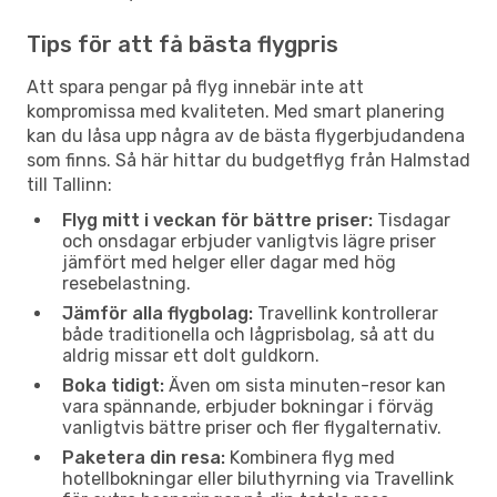
Tips för att få bästa flygpris
Att spara pengar på flyg innebär inte att
kompromissa med kvaliteten. Med smart planering
kan du låsa upp några av de bästa flygerbjudandena
som finns. Så här hittar du budgetflyg från Halmstad
till Tallinn:
Flyg mitt i veckan för bättre priser:
Tisdagar
och onsdagar erbjuder vanligtvis lägre priser
jämfört med helger eller dagar med hög
resebelastning.
Jämför alla flygbolag:
Travellink kontrollerar
både traditionella och lågprisbolag, så att du
aldrig missar ett dolt guldkorn.
Boka tidigt:
Även om sista minuten-resor kan
vara spännande, erbjuder bokningar i förväg
vanligtvis bättre priser och fler flygalternativ.
Paketera din resa:
Kombinera flyg med
hotellbokningar eller biluthyrning via Travellink