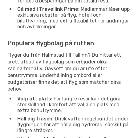
för extra besparingar på din totala resa.
Gå med i Travellink Prime:
Medlemmar låser upp
exklusiva rabatter på flyg, hotell och
biluthyrning, med extra flexibilitet för ändringar
och avbokningar.
Populära flygbolag på rutten
Flyger du från Halmstad till Tallinn? Du hittar ett
brett utbud av flygbolag som erbjuder olika
kabinalternativ. Oavsett om du är ute efter
benutrymme, underhållning ombord eller
budgetpriser finns det ett flyg som matchar dina
behov.
Välj rätt plats:
För längre resor kan det göra
stor skillnad i komfort att välja en plats med
extra benutrymme.
Håll dig fräsch:
Drick vatten regelbundet under
flygningen för att hålla dig hydrerad, särskilt på
längre sträckor.