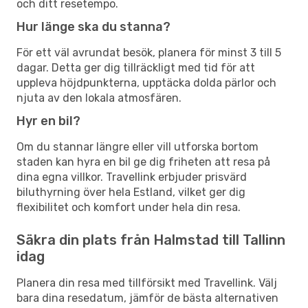
och ditt resetempo.
Hur länge ska du stanna?
För ett väl avrundat besök, planera för minst 3 till 5
dagar. Detta ger dig tillräckligt med tid för att
uppleva höjdpunkterna, upptäcka dolda pärlor och
njuta av den lokala atmosfären.
Hyr en bil?
Om du stannar längre eller vill utforska bortom
staden kan hyra en bil ge dig friheten att resa på
dina egna villkor. Travellink erbjuder prisvärd
biluthyrning över hela Estland, vilket ger dig
flexibilitet och komfort under hela din resa.
Säkra din plats från Halmstad till Tallinn
idag
Planera din resa med tillförsikt med Travellink. Välj
bara dina resedatum, jämför de bästa alternativen