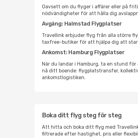
Oavsett om du flyger i affärer eller på fr
nödvändigheter för att hålla dig avslapp
Avgång: Halmstad Flygplatser
Travellink erbjuder flyg från alla större 
taxfree-butiker för att hjälpa dig att star
Ankomst: Hamburg Flygplatser
När du landar i Hamburg, ta en stund för a
nå ditt boende: flygplatstransfer, kollekti
ankomstlogistiken.
Boka ditt flyg steg för steg
Att hitta och boka ditt flyg med Travelli
filtrerade efter hastighet, pris eller fle