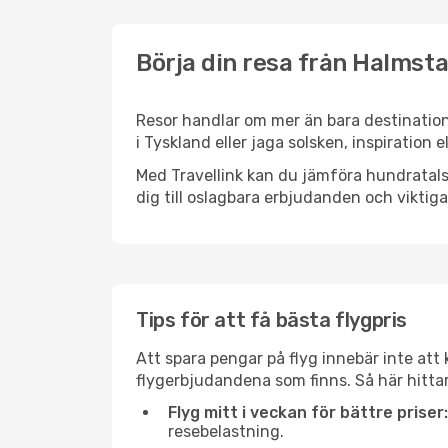
Börja din resa från Halmst
Resor handlar om mer än bara destination
i Tyskland eller jaga solsken, inspiration
Med Travellink kan du jämföra hundratals 
dig till oslagbara erbjudanden och viktiga 
Tips för att få bästa flygpris
Att spara pengar på flyg innebär inte at
flygerbjudandena som finns. Så här hitta
Flyg mitt i veckan för bättre priser:
resebelastning.