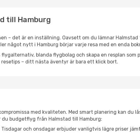
ad till Hamburg
en – det är en inställning. Oavsett om du lämnar Halmstad 
 eller något nytt i Hamburg börjar varje resa med en enda bok
flygalternativ, blanda flygbolag och skapa en resplan som pa
resetips – ditt nästa äventyr är bara ett klick bort.
t kompromissa med kvaliteten. Med smart planering kan du l
r du budgetflyg från Halmstad till Hamburg:
Tisdagar och onsdagar erbjuder vanligtvis lägre priser jäm