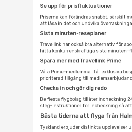
Se upp för prisfluktuationer
Priserna kan förändras snabbt, särskilt me
att låsa in det och undvika överraskninga
Sista minuten-reseplaner
Travellink har också bra alternativ för 
hitta konkurrenskraftiga sista minuten-fl
Spara mer med Travellink Prime
Våra Prime-medlemmar får exklusiva bespa
prioriterad tillgång till medlemserbjudand
Checka in och gör dig redo
De flesta flygbolag tillåter incheckning 
steg-instruktioner för incheckning så att
Bästa tiderna att flyga från Hal
Tyskland erbjuder distinkta upplevelser u