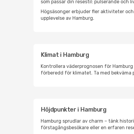
som passar din resestil: pulserande och li
Högsäsonger erbjuder fler aktiviteter oc
upplevelse av Hamburg.
Klimat i Hamburg
Kontrollera väderprognosen för Hamburg i
förberedd för klimatet. Ta med bekväma p
Höjdpunkter i Hamburg
Hamburg sprudlar av charm – tänk histori
förstagångsbesökare eller en erfaren rese