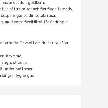
 missar ett dolt guldkorn.
is bättre priser och fler flygalternativ.
 besparingar på din totala resa.
g, med extra flexibilitet för ändringar
alternativ. Oavsett om du är ute efter
a benutrymme.
längre sträckor.
lt under nattresor.
å längre flygningar.