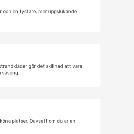
er och en tystare, mer uppslukande
trandkläder gör det skillnad att vara
å säsong.
köna platser. Oavsett om du är en