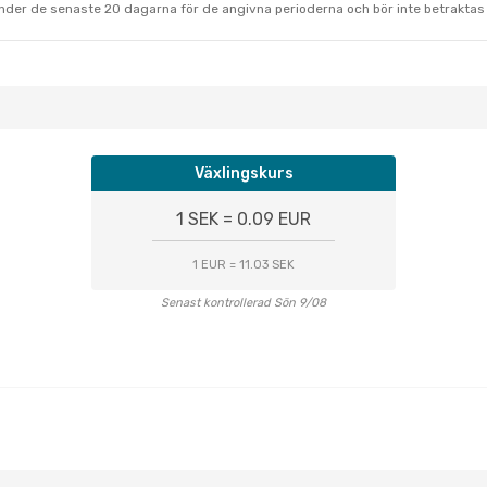
under de senaste 20 dagarna för de angivna perioderna och bör inte betraktas 
Växlingskurs
1 SEK = 0.09 EUR
1 EUR = 11.03 SEK
Senast kontrollerad Sön 9/08