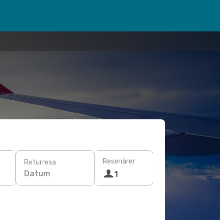
Resenärer
Returresa
Datum
1