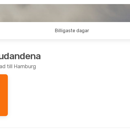
Billigaste dagar
judandena
ad till Hamburg