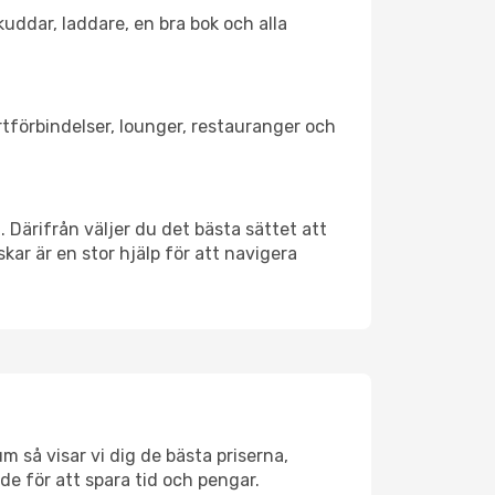
kuddar, laddare, en bra bok och alla
ortförbindelser, lounger, restauranger och
. Därifrån väljer du det bästa sättet att
skar är en stor hjälp för att navigera
m så visar vi dig de bästa priserna,
rde för att spara tid och pengar.