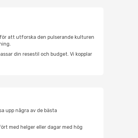
för att utforska den pulserande kulturen
ning.
ssar din resestil och budget. Vi kopplar
åsa upp några av de bästa
fört med helger eller dagar med hög