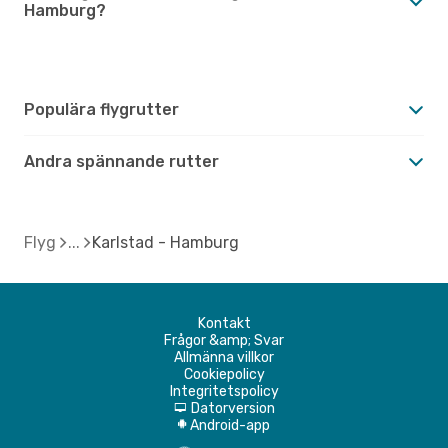
Hamburg?
Populära flygrutter
Andra spännande rutter
Flyg
Karlstad - Hamburg
Kontakt
Frågor &amp; Svar
Allmänna villkor
Cookiepolicy
Integritetspolicy
Datorversion
d
Android-app
A