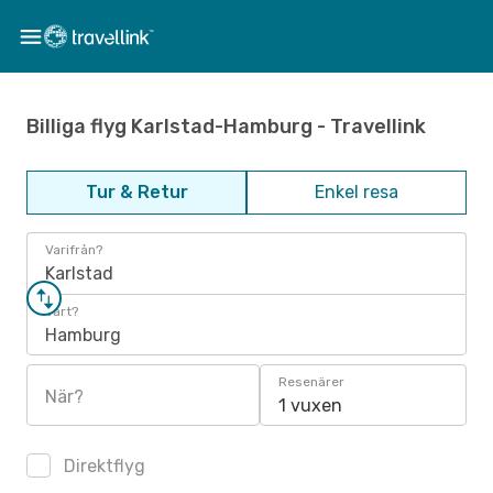
Billiga flyg Karlstad-Hamburg - Travellink
Tur & Retur
Enkel resa
Varifrån?
Karlstad
Vart?
Hamburg
Resenärer
När?
1 vuxen
Direktflyg