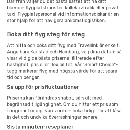
Därifrån väljer du det bästa sättet att nå ditt
boende: flygplatstransfer, kollektivtrafik eller privat
taxi. Flygplatspersonal vid informationsdiskar är en
stor hjälp för att navigera ankomstlogistiken.
Boka ditt flyg steg för steg
Att hitta och boka ditt flyg med Travellink är enkelt.
Ange bara Karlstad och Hamburg, välj dina datum så
visar vi dig de bästa priserna, filtrerade efter
hastighet, pris eller flexibilitet. Vår "Smart Choice"-
tagg markerar flyg med högsta värde för att spara
tid och pengar.
Se upp för prisfluktuationer
Priserna kan förändras snabbt, särskilt med
begränsad tillgänglighet. Om du hittar ett pris som
fungerar för dig, vänta inte – boka tidigt för att låsa
in det och undvika överraskningar senare.
Sista minuten-reseplaner