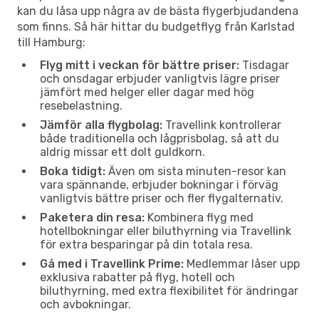
kan du låsa upp några av de bästa flygerbjudandena
som finns. Så här hittar du budgetflyg från Karlstad
till Hamburg:
Flyg mitt i veckan för bättre priser:
Tisdagar
och onsdagar erbjuder vanligtvis lägre priser
jämfört med helger eller dagar med hög
resebelastning.
Jämför alla flygbolag:
Travellink kontrollerar
både traditionella och lågprisbolag, så att du
aldrig missar ett dolt guldkorn.
Boka tidigt:
Även om sista minuten-resor kan
vara spännande, erbjuder bokningar i förväg
vanligtvis bättre priser och fler flygalternativ.
Paketera din resa:
Kombinera flyg med
hotellbokningar eller biluthyrning via Travellink
för extra besparingar på din totala resa.
Gå med i Travellink Prime:
Medlemmar låser upp
exklusiva rabatter på flyg, hotell och
biluthyrning, med extra flexibilitet för ändringar
och avbokningar.