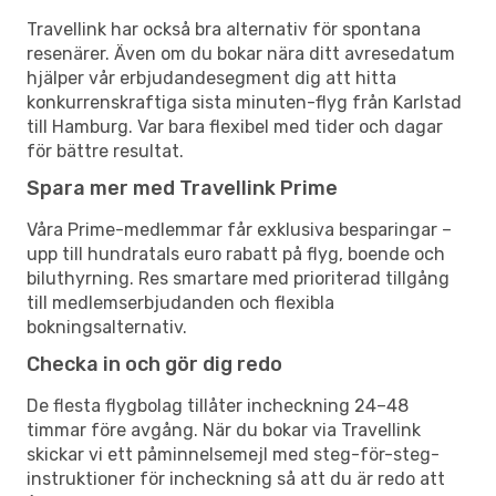
Travellink har också bra alternativ för spontana
resenärer. Även om du bokar nära ditt avresedatum
hjälper vår erbjudandesegment dig att hitta
konkurrenskraftiga sista minuten-flyg från Karlstad
till Hamburg. Var bara flexibel med tider och dagar
för bättre resultat.
Spara mer med Travellink Prime
Våra Prime-medlemmar får exklusiva besparingar –
upp till hundratals euro rabatt på flyg, boende och
biluthyrning. Res smartare med prioriterad tillgång
till medlemserbjudanden och flexibla
bokningsalternativ.
Checka in och gör dig redo
De flesta flygbolag tillåter incheckning 24–48
timmar före avgång. När du bokar via Travellink
skickar vi ett påminnelsemejl med steg-för-steg-
instruktioner för incheckning så att du är redo att