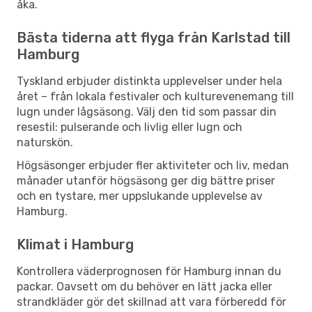
åka.
Bästa tiderna att flyga från Karlstad till
Hamburg
Tyskland erbjuder distinkta upplevelser under hela
året – från lokala festivaler och kulturevenemang till
lugn under lågsäsong. Välj den tid som passar din
resestil: pulserande och livlig eller lugn och
naturskön.
Högsäsonger erbjuder fler aktiviteter och liv, medan
månader utanför högsäsong ger dig bättre priser
och en tystare, mer uppslukande upplevelse av
Hamburg.
Klimat i Hamburg
Kontrollera väderprognosen för Hamburg innan du
packar. Oavsett om du behöver en lätt jacka eller
strandkläder gör det skillnad att vara förberedd för