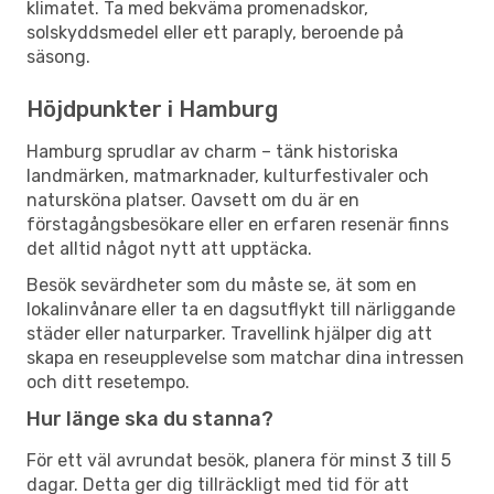
klimatet. Ta med bekväma promenadskor,
solskyddsmedel eller ett paraply, beroende på
säsong.
Höjdpunkter i Hamburg
Hamburg sprudlar av charm – tänk historiska
landmärken, matmarknader, kulturfestivaler och
natursköna platser. Oavsett om du är en
förstagångsbesökare eller en erfaren resenär finns
det alltid något nytt att upptäcka.
Besök sevärdheter som du måste se, ät som en
lokalinvånare eller ta en dagsutflykt till närliggande
städer eller naturparker. Travellink hjälper dig att
skapa en reseupplevelse som matchar dina intressen
och ditt resetempo.
Hur länge ska du stanna?
För ett väl avrundat besök, planera för minst 3 till 5
dagar. Detta ger dig tillräckligt med tid för att