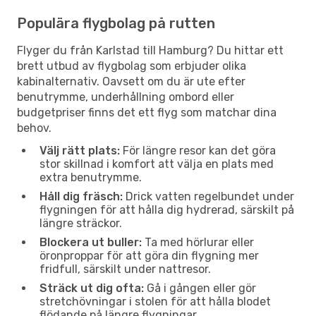
Populära flygbolag på rutten
Flyger du från Karlstad till Hamburg? Du hittar ett
brett utbud av flygbolag som erbjuder olika
kabinalternativ. Oavsett om du är ute efter
benutrymme, underhållning ombord eller
budgetpriser finns det ett flyg som matchar dina
behov.
Välj rätt plats:
För längre resor kan det göra
stor skillnad i komfort att välja en plats med
extra benutrymme.
Håll dig fräsch:
Drick vatten regelbundet under
flygningen för att hålla dig hydrerad, särskilt på
längre sträckor.
Blockera ut buller:
Ta med hörlurar eller
öronproppar för att göra din flygning mer
fridfull, särskilt under nattresor.
Sträck ut dig ofta:
Gå i gången eller gör
stretchövningar i stolen för att hålla blodet
flödande på längre flygningar.