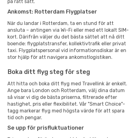
på rätt sätt.
Ankomst: Rotterdam Flygplatser
När du landar i Rotterdam, ta en stund för att
ansluta – antingen via Wi-Fi eller med ett lokalt SIM-
kort. Därifrån väljer du det bästa sättet att nå ditt
boende: flygplatstransfer, kollektivtrafik eller privat
taxi. Flygplatspersonal vid informationsdiskar är en
stor hjälp för att navigera ankomstlogistiken.
Boka ditt flyg steg för steg
Att hitta och boka ditt flyg med Travellink är enkelt.
Ange bara London och Rotterdam, välj dina datum
så visar vi dig de bästa priserna, filtrerade efter
hastighet, pris eller flexibilitet. Vår "Smart Choice"-
tagg markerar flyg med högsta värde för att spara
tid och pengar.
Se upp för prisfluktuationer