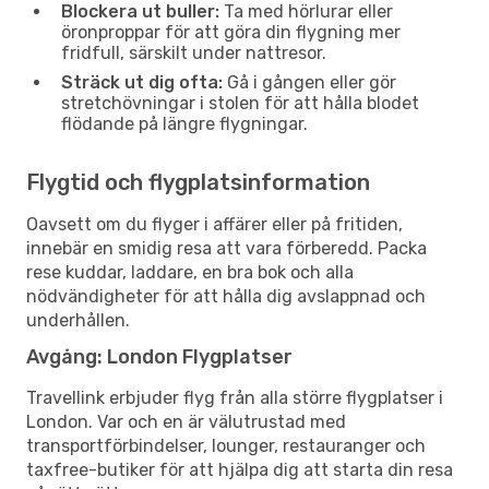
Blockera ut buller:
Ta med hörlurar eller
öronproppar för att göra din flygning mer
fridfull, särskilt under nattresor.
Sträck ut dig ofta:
Gå i gången eller gör
stretchövningar i stolen för att hålla blodet
flödande på längre flygningar.
Flygtid och flygplatsinformation
Oavsett om du flyger i affärer eller på fritiden,
innebär en smidig resa att vara förberedd. Packa
rese kuddar, laddare, en bra bok och alla
nödvändigheter för att hålla dig avslappnad och
underhållen.
Avgång: London Flygplatser
Travellink erbjuder flyg från alla större flygplatser i
London. Var och en är välutrustad med
transportförbindelser, lounger, restauranger och
taxfree-butiker för att hjälpa dig att starta din resa