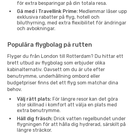
för extra besparingar på din totala resa.
Gå med i Travellink Prime:
Medlemmar låser upp
exklusiva rabatter på flyg, hotell och
biluthyrning, med extra flexibilitet för ändringar
och avbokningar.
Populära flygbolag på rutten
Flyger du från London till Rotterdam? Du hittar ett
brett utbud av flygbolag som erbjuder olika
kabinalternativ. Oavsett om du är ute efter
benutrymme, underhållning ombord eller
budgetpriser finns det ett flyg som matchar dina
behov.
Välj rätt plats:
För längre resor kan det göra
stor skillnad i komfort att välja en plats med
extra benutrymme.
Håll dig fräsch:
Drick vatten regelbundet under
flygningen för att hålla dig hydrerad, särskilt på
längre sträckor.