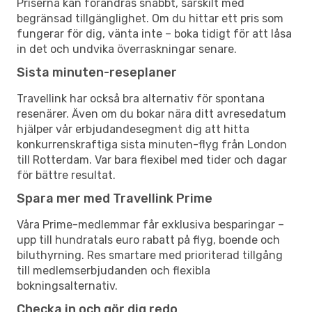
Priserna kan förändras snabbt, särskilt med
begränsad tillgänglighet. Om du hittar ett pris som
fungerar för dig, vänta inte – boka tidigt för att låsa
in det och undvika överraskningar senare.
Sista minuten-reseplaner
Travellink har också bra alternativ för spontana
resenärer. Även om du bokar nära ditt avresedatum
hjälper vår erbjudandesegment dig att hitta
konkurrenskraftiga sista minuten-flyg från London
till Rotterdam. Var bara flexibel med tider och dagar
för bättre resultat.
Spara mer med Travellink Prime
Våra Prime-medlemmar får exklusiva besparingar –
upp till hundratals euro rabatt på flyg, boende och
biluthyrning. Res smartare med prioriterad tillgång
till medlemserbjudanden och flexibla
bokningsalternativ.
Checka in och gör dig redo