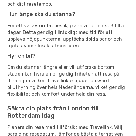
och ditt resetempo.
Hur länge ska du stanna?
För ett väl avrundat besök, planera för minst 3 till 5
dagar. Detta ger dig tillräckligt med tid för att
uppleva höjdpunkterna, upptäcka dolda pärlor och
njuta av den lokala atmosfären.
Hyr en bil?
Om du stannar längre eller vill utforska bortom
staden kan hyra en bil ge dig friheten att resa på
dina egna villkor. Travellink erbjuder prisvärd
biluthyrning över hela Nederländerna, vilket ger dig
flexibilitet och komfort under hela din resa.
Säkra din plats från London till
Rotterdam idag
Planera din resa med tillförsikt med Travellink. Välj
bara dina resedatum, jämför de bästa alternativen