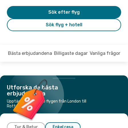
Sök efter flyg
Sök flyg + hotell
Bästa erbjudandena
Billigaste dagar
Vanliga frågor
Utforska de bästa
erbjudandena
Upptäck de billigaste flygen från London till
Rotterdam
Tur & Retur
Enkel resa