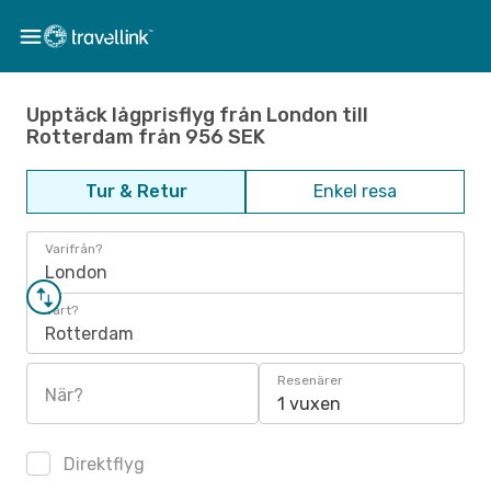
Upptäck lågprisflyg från London till
Rotterdam från 956 SEK
Tur & Retur
Enkel resa
Varifrån?
London
Vart?
Rotterdam
Resenärer
När?
1 vuxen
Direktflyg