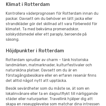
Klimat i Rotterdam
Kontrollera väderprognosen för Rotterdam innan du
packar. Oavsett om du behöver en lätt jacka eller
strandkläder gör det skillnad att vara förberedd för
klimatet. Ta med bekväma promenadskor,
solskyddsmedel eller ett paraply, beroende på
säsong.
Höjdpunkter i Rotterdam
Rotterdam sprudlar av charm – tänk historiska
landmärken, matmarknader, kulturfestivaler och
natursköna platser. Oavsett om du är en
förstagångsbesökare eller en erfaren resenär finns
det alltid något nytt att upptäcka.
Besök sevärdheter som du måste se, ät som en
lokalinvånare eller ta en dagsutflykt till närliggande
städer eller naturparker. Travellink hjälper dig att
skapa en reseupplevelse som matchar dina intressen