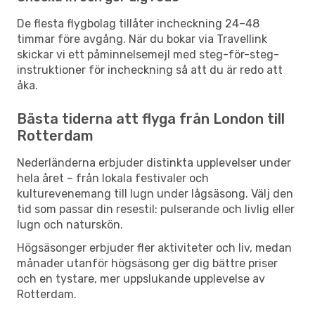
De flesta flygbolag tillåter incheckning 24–48
timmar före avgång. När du bokar via Travellink
skickar vi ett påminnelsemejl med steg-för-steg-
instruktioner för incheckning så att du är redo att
åka.
Bästa tiderna att flyga från London till
Rotterdam
Nederländerna erbjuder distinkta upplevelser under
hela året – från lokala festivaler och
kulturevenemang till lugn under lågsäsong. Välj den
tid som passar din resestil: pulserande och livlig eller
lugn och naturskön.
Högsäsonger erbjuder fler aktiviteter och liv, medan
månader utanför högsäsong ger dig bättre priser
och en tystare, mer uppslukande upplevelse av
Rotterdam.