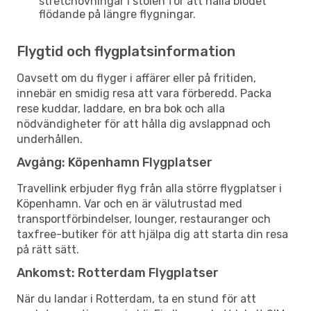
stretchövningar i stolen för att hålla blodet
flödande på längre flygningar.
Flygtid och flygplatsinformation
Oavsett om du flyger i affärer eller på fritiden,
innebär en smidig resa att vara förberedd. Packa
rese kuddar, laddare, en bra bok och alla
nödvändigheter för att hålla dig avslappnad och
underhållen.
Avgång: Köpenhamn Flygplatser
Travellink erbjuder flyg från alla större flygplatser i
Köpenhamn. Var och en är välutrustad med
transportförbindelser, lounger, restauranger och
taxfree-butiker för att hjälpa dig att starta din resa
på rätt sätt.
Ankomst: Rotterdam Flygplatser
När du landar i Rotterdam, ta en stund för att