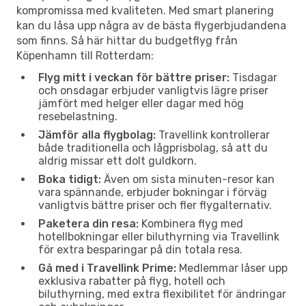
kompromissa med kvaliteten. Med smart planering
kan du låsa upp några av de bästa flygerbjudandena
som finns. Så här hittar du budgetflyg från
Köpenhamn till Rotterdam:
Flyg mitt i veckan för bättre priser:
Tisdagar
och onsdagar erbjuder vanligtvis lägre priser
jämfört med helger eller dagar med hög
resebelastning.
Jämför alla flygbolag:
Travellink kontrollerar
både traditionella och lågprisbolag, så att du
aldrig missar ett dolt guldkorn.
Boka tidigt:
Även om sista minuten-resor kan
vara spännande, erbjuder bokningar i förväg
vanligtvis bättre priser och fler flygalternativ.
Paketera din resa:
Kombinera flyg med
hotellbokningar eller biluthyrning via Travellink
för extra besparingar på din totala resa.
Gå med i Travellink Prime:
Medlemmar låser upp
exklusiva rabatter på flyg, hotell och
biluthyrning, med extra flexibilitet för ändringar