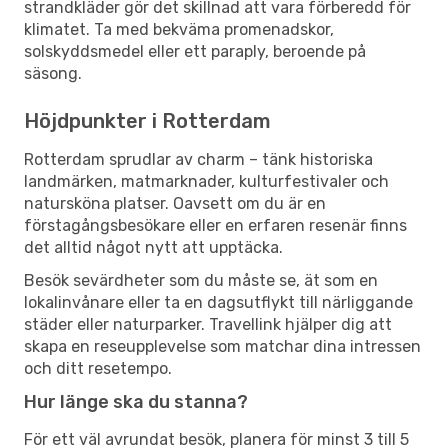
strandkläder gör det skillnad att vara förberedd för
klimatet. Ta med bekväma promenadskor,
solskyddsmedel eller ett paraply, beroende på
säsong.
Höjdpunkter i Rotterdam
Rotterdam sprudlar av charm – tänk historiska
landmärken, matmarknader, kulturfestivaler och
natursköna platser. Oavsett om du är en
förstagångsbesökare eller en erfaren resenär finns
det alltid något nytt att upptäcka.
Besök sevärdheter som du måste se, ät som en
lokalinvånare eller ta en dagsutflykt till närliggande
städer eller naturparker. Travellink hjälper dig att
skapa en reseupplevelse som matchar dina intressen
och ditt resetempo.
Hur länge ska du stanna?
För ett väl avrundat besök, planera för minst 3 till 5