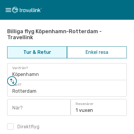
Billiga flyg Köpenhamn-Rotterdam -
Travellink
Tur & Retur
Enkel resa
Varifrån?
Köpenhamn
Vart?
Rotterdam
Resenärer
När?
1 vuxen
Direktflyg