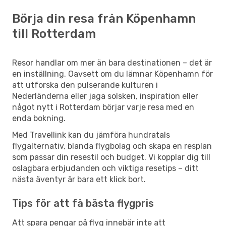
Börja din resa från Köpenhamn
till Rotterdam
Resor handlar om mer än bara destinationen – det är
en inställning. Oavsett om du lämnar Köpenhamn för
att utforska den pulserande kulturen i
Nederländerna eller jaga solsken, inspiration eller
något nytt i Rotterdam börjar varje resa med en
enda bokning.
Med Travellink kan du jämföra hundratals
flygalternativ, blanda flygbolag och skapa en resplan
som passar din resestil och budget. Vi kopplar dig till
oslagbara erbjudanden och viktiga resetips – ditt
nästa äventyr är bara ett klick bort.
Tips för att få bästa flygpris
Att spara pengar på flyg innebär inte att