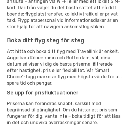
ansluta – antingen via Wi-Fi eller med ett lokalt SIM-
kort. Därifrån väljer du det bästa sättet att nå ditt
boende: flygplatstransfer, kollektivtrafik eller privat
taxi. Flygplatspersonal vid informationsdiskar är en
stor hjälp för att navigera ankomstlogistiken.
Boka ditt flyg steg för steg
Att hitta och boka ditt flyg med Travellink är enkelt.
Ange bara Köpenhamn och Rotterdam, välj dina
datum så visar vi dig de bästa priserna, filtrerade
efter hastighet, pris eller flexibilitet. Vår "Smart
Choice"-tagg markerar flyg med högsta värde för att
spara tid och pengar.
Se upp för prisfluktuationer
Priserna kan förändras snabbt, särskilt med
begränsad tillgänglighet. Om du hittar ett pris som
fungerar för dig, vänta inte – boka tidigt för att låsa
in det och undvika överraskningar senare.