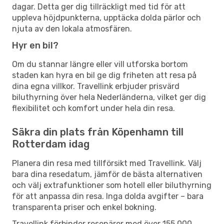
dagar. Detta ger dig tillräckligt med tid för att
uppleva höjdpunkterna, upptäcka dolda pärlor och
njuta av den lokala atmosfären.
Hyr en bil?
Om du stannar längre eller vill utforska bortom
staden kan hyra en bil ge dig friheten att resa på
dina egna villkor. Travellink erbjuder prisvärd
biluthyrning över hela Nederländerna, vilket ger dig
flexibilitet och komfort under hela din resa.
Säkra din plats från Köpenhamn till
Rotterdam idag
Planera din resa med tillförsikt med Travellink. Välj
bara dina resedatum, jämför de bästa alternativen
och välj extrafunktioner som hotell eller biluthyrning
för att anpassa din resa. Inga dolda avgifter – bara
transparenta priser och enkel bokning.
Travellink förbinder resenärer med över 155 000