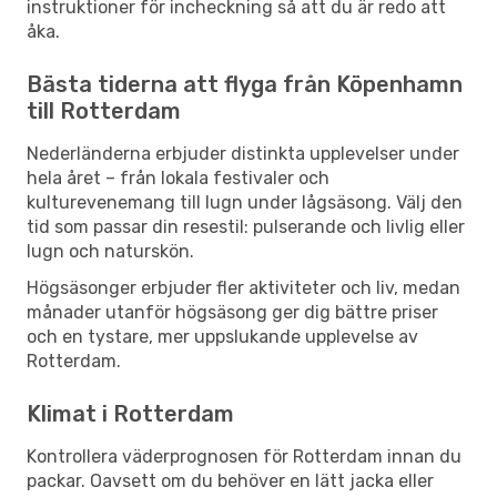
instruktioner för incheckning så att du är redo att
åka.
Bästa tiderna att flyga från Köpenhamn
till Rotterdam
Nederländerna erbjuder distinkta upplevelser under
hela året – från lokala festivaler och
kulturevenemang till lugn under lågsäsong. Välj den
tid som passar din resestil: pulserande och livlig eller
lugn och naturskön.
Högsäsonger erbjuder fler aktiviteter och liv, medan
månader utanför högsäsong ger dig bättre priser
och en tystare, mer uppslukande upplevelse av
Rotterdam.
Klimat i Rotterdam
Kontrollera väderprognosen för Rotterdam innan du
packar. Oavsett om du behöver en lätt jacka eller