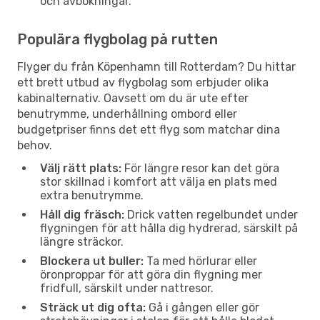
och avbokningar.
Populära flygbolag på rutten
Flyger du från Köpenhamn till Rotterdam? Du hittar
ett brett utbud av flygbolag som erbjuder olika
kabinalternativ. Oavsett om du är ute efter
benutrymme, underhållning ombord eller
budgetpriser finns det ett flyg som matchar dina
behov.
Välj rätt plats:
För längre resor kan det göra
stor skillnad i komfort att välja en plats med
extra benutrymme.
Håll dig fräsch:
Drick vatten regelbundet under
flygningen för att hålla dig hydrerad, särskilt på
längre sträckor.
Blockera ut buller:
Ta med hörlurar eller
öronproppar för att göra din flygning mer
fridfull, särskilt under nattresor.
Sträck ut dig ofta:
Gå i gången eller gör