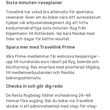
Sista minuten-reseplaner
Travellink har också bra alternativ för spontana
resenärer. Även om du bokar nära ditt avresedatum
hjälper vår erbjudandesegment dig att hitta
konkurrenskraftiga sista minuten-flyg från
Köpenhamn till Rotterdam. Var bara flexibel med
tider och dagar för bättre resultat.
Spara mer med Travellink Prime
Våra Prime-medlemmar får exklusiva besparingar –
upp till hundratals euro rabatt på flyg, boende och
biluthyrning. Res smartare med prioriterad tillgång
till medlemserbjudanden och flexibla
bokningsalternativ.
Checka in och gör dig redo
De flesta flygbolag tillåter incheckning 24–48
timmar före avgång. När du bokar via Travellink
skickar vi ett påminnelsemejl med steg-för-steg-