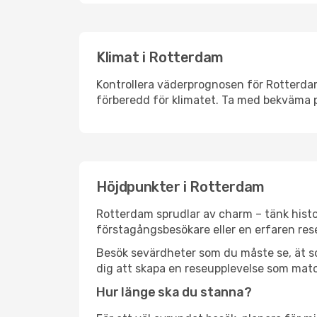
Klimat i Rotterdam
Kontrollera väderprognosen för Rotterdam 
förberedd för klimatet. Ta med bekväma p
Höjdpunkter i Rotterdam
Rotterdam sprudlar av charm – tänk histo
förstagångsbesökare eller en erfaren rese
Besök sevärdheter som du måste se, ät som 
dig att skapa en reseupplevelse som matc
Hur länge ska du stanna?