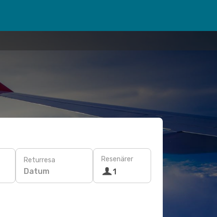
Resenärer
Returresa
Datum
1