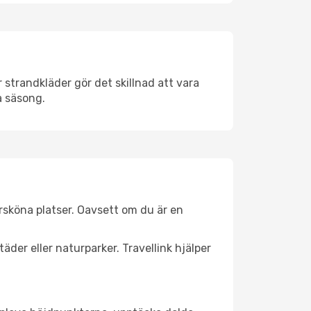
strandkläder gör det skillnad att vara
å säsong.
rsköna platser. Oavsett om du är en
äder eller naturparker. Travellink hjälper