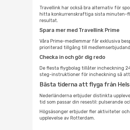
Travellink har också bra alternativ för 
hitta konkurrenskraftiga sista minuten-fl
resultat.
Spara mer med Travellink Prime
Våra Prime-medlemmar får exklusiva bespa
prioriterad tillgång till medlemserbjudand
Checka in och gör dig redo
De flesta flygbolag tillåter incheckning 
steg-instruktioner för incheckning så att
Bästa tiderna att flyga från Hel
Nederländerna erbjuder distinkta upplevel
tid som passar din resestil: pulserande och
Högsäsonger erbjuder fler aktiviteter oc
upplevelse av Rotterdam.