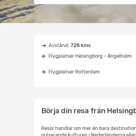
Avstånd:
728 kms
Flygplatser Helsingborg - Ängelholm
Flygplatser Rotterdam
Börja din resa från Helsing
Resor handlar om mer än bara destination
pulserande kulturen i Nederländerna eller