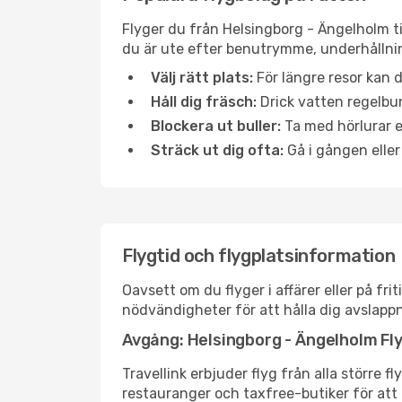
Flyger du från Helsingborg - Ängelholm ti
du är ute efter benutrymme, underhållnin
Välj rätt plats:
För längre resor kan d
Håll dig fräsch:
Drick vatten regelbun
Blockera ut buller:
Ta med hörlurar el
Sträck ut dig ofta:
Gå i gången eller
Flygtid och flygplatsinformation
Oavsett om du flyger i affärer eller på fr
nödvändigheter för att hålla dig avslapp
Avgång: Helsingborg - Ängelholm Fl
Travellink erbjuder flyg från alla större 
restauranger och taxfree-butiker för att h