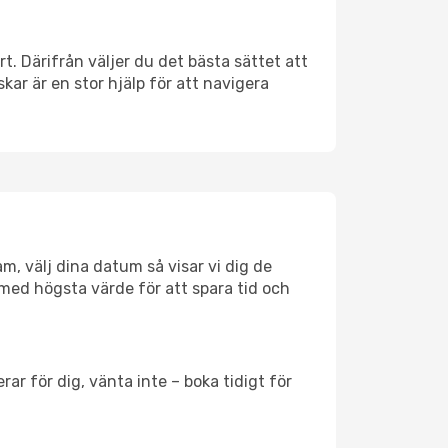
rt. Därifrån väljer du det bästa sättet att
skar är en stor hjälp för att navigera
m, välj dina datum så visar vi dig de
yg med högsta värde för att spara tid och
ar för dig, vänta inte – boka tidigt för