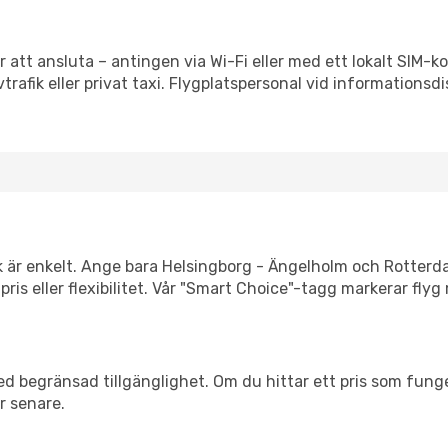
 att ansluta – antingen via Wi-Fi eller med ett lokalt SIM-ko
vtrafik eller privat taxi. Flygplatspersonal vid informationsdi
nk är enkelt. Ange bara Helsingborg - Ängelholm och Rotterda
 pris eller flexibilitet. Vår "Smart Choice"-tagg markerar fl
d begränsad tillgänglighet. Om du hittar ett pris som funger
r senare.