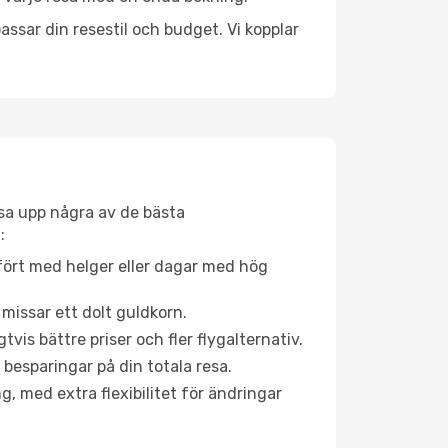
ssar din resestil och budget. Vi kopplar
åsa upp några av de bästa
:
fört med helger eller dagar med hög
 missar ett dolt guldkorn.
is bättre priser och fler flygalternativ.
 besparingar på din totala resa.
g, med extra flexibilitet för ändringar