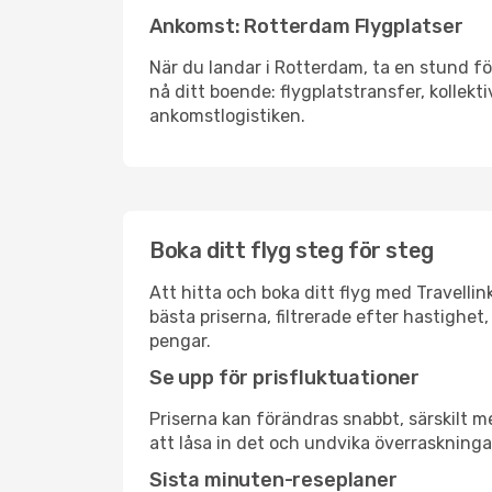
Ankomst: Rotterdam Flygplatser
När du landar i Rotterdam, ta en stund för
nå ditt boende: flygplatstransfer, kollekti
ankomstlogistiken.
Boka ditt flyg steg för steg
Att hitta och boka ditt flyg med Travelli
bästa priserna, filtrerade efter hastighet,
pengar.
Se upp för prisfluktuationer
Priserna kan förändras snabbt, särskilt me
att låsa in det och undvika överraskninga
Sista minuten-reseplaner