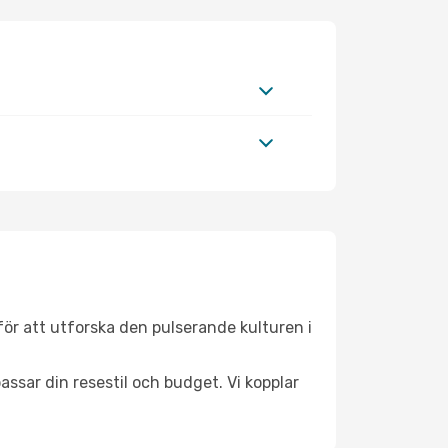
ör att utforska den pulserande kulturen i
ssar din resestil och budget. Vi kopplar