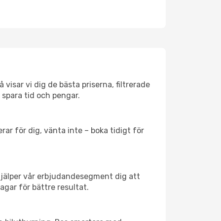
visar vi dig de bästa priserna, filtrerade
t spara tid och pengar.
ar för dig, vänta inte – boka tidigt för
hjälper vår erbjudandesegment dig att
agar för bättre resultat.