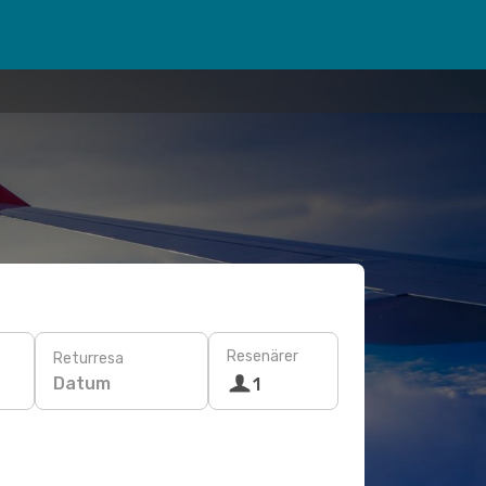
Resenärer
Returresa
Datum
1