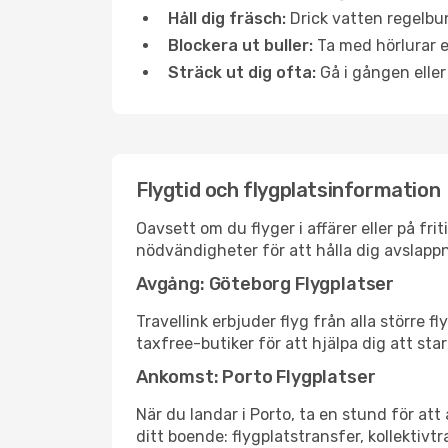
Håll dig fräsch:
Drick vatten regelbun
Blockera ut buller:
Ta med hörlurar el
Sträck ut dig ofta:
Gå i gången eller
Flygtid och flygplatsinformation
Oavsett om du flyger i affärer eller på fr
nödvändigheter för att hålla dig avslapp
Avgång: Göteborg Flygplatser
Travellink erbjuder flyg från alla större 
taxfree-butiker för att hjälpa dig att star
Ankomst: Porto Flygplatser
När du landar i Porto, ta en stund för att 
ditt boende: flygplatstransfer, kollektivtr