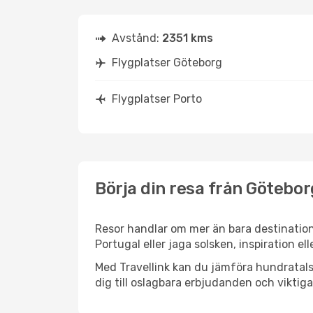
Avstånd:
2351 kms
Flygplatser Göteborg
Flygplatser Porto
Börja din resa från Göteborg
Resor handlar om mer än bara destination
Portugal eller jaga solsken, inspiration e
Med Travellink kan du jämföra hundratals 
dig till oslagbara erbjudanden och viktiga 