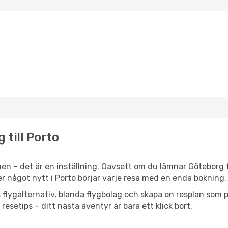
 till Porto
en – det är en inställning. Oavsett om du lämnar Göteborg f
ller något nytt i Porto börjar varje resa med en enda bokning.
flygalternativ, blanda flygbolag och skapa en resplan som pa
resetips – ditt nästa äventyr är bara ett klick bort.