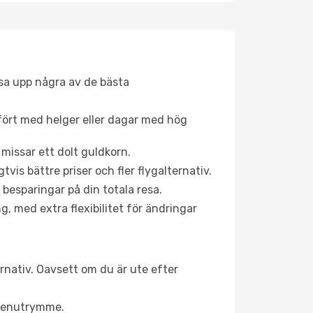
åsa upp några av de bästa
fört med helger eller dagar med hög
 missar ett dolt guldkorn.
is bättre priser och fler flygalternativ.
 besparingar på din totala resa.
g, med extra flexibilitet för ändringar
ernativ. Oavsett om du är ute efter
a benutrymme.