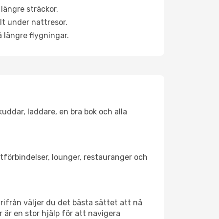
längre sträckor.
lt under nattresor.
å längre flygningar.
kuddar, laddare, en bra bok och alla
rtförbindelser, lounger, restauranger och
ärifrån väljer du det bästa sättet att nå
r är en stor hjälp för att navigera