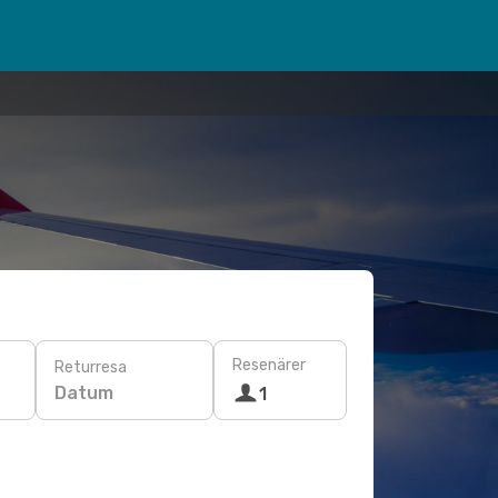
Resenärer
Returresa
Datum
1