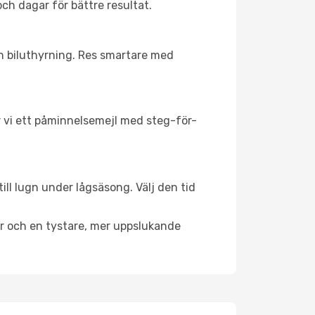
och dagar för bättre resultat.
ch biluthyrning. Res smartare med
ar vi ett påminnelsemejl med steg-för-
ill lugn under lågsäsong. Välj den tid
er och en tystare, mer uppslukande