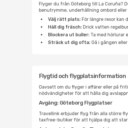
Flyger du från Göteborg till La Coruña? D
benutrymme, underhållning ombord eller b
Välj rätt plats:
För längre resor kan d
Håll dig fräsch:
Drick vatten regelbun
Blockera ut buller:
Ta med hörlurar el
Sträck ut dig ofta:
Gå i gången eller
Flygtid och flygplatsinformation
Oavsett om du flyger i affärer eller på fr
nödvändigheter för att hålla dig avslapp
Avgång: Göteborg Flygplatser
Travellink erbjuder flyg från alla större 
taxfree-butiker för att hjälpa dig att star