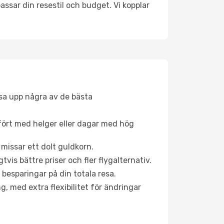
ssar din resestil och budget. Vi kopplar
åsa upp några av de bästa
fört med helger eller dagar med hög
 missar ett dolt guldkorn.
is bättre priser och fler flygalternativ.
 besparingar på din totala resa.
g, med extra flexibilitet för ändringar