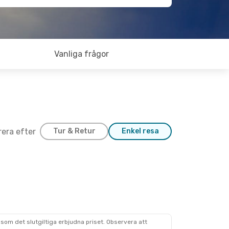
Vanliga frågor
trera efter
Tur & Retur
Enkel resa
som det slutgiltiga erbjudna priset. Observera att