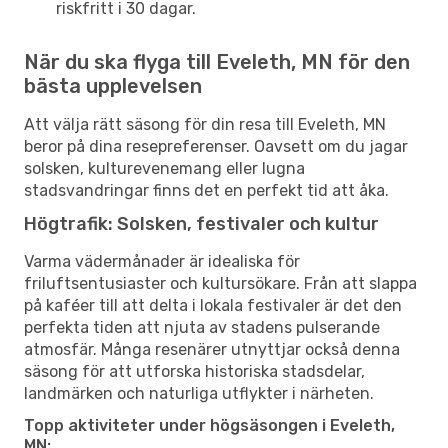
riskfritt i 30 dagar.
När du ska flyga till Eveleth, MN för den
bästa upplevelsen
Att välja rätt säsong för din resa till Eveleth, MN
beror på dina resepreferenser. Oavsett om du jagar
solsken, kulturevenemang eller lugna
stadsvandringar finns det en perfekt tid att åka.
Högtrafik: Solsken, festivaler och kultur
Varma vädermånader är idealiska för
friluftsentusiaster och kultursökare. Från att slappa
på kaféer till att delta i lokala festivaler är det den
perfekta tiden att njuta av stadens pulserande
atmosfär. Många resenärer utnyttjar också denna
säsong för att utforska historiska stadsdelar,
landmärken och naturliga utflykter i närheten.
Topp aktiviteter under högsäsongen i Eveleth,
MN: