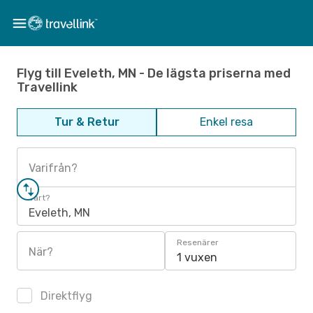
Flyg till Eveleth, MN - De lägsta priserna med
Travellink
Tur & Retur
Enkel resa
Varifrån?
Vart?
Eveleth, MN
Resenärer
När?
1 vuxen
Direktflyg