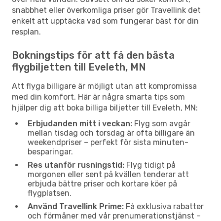
snabbhet eller överkomliga priser gör Travellink det
enkelt att upptäcka vad som fungerar bäst för din
resplan.
Bokningstips för att få den bästa
flygbiljetten till Eveleth, MN
Att flyga billigare är möjligt utan att kompromissa
med din komfort. Här är några smarta tips som
hjälper dig att boka billiga biljetter till Eveleth, MN:
Erbjudanden mitt i veckan:
Flyg som avgår
mellan tisdag och torsdag är ofta billigare än
weekendpriser – perfekt för sista minuten-
besparingar.
Res utanför rusningstid:
Flyg tidigt på
morgonen eller sent på kvällen tenderar att
erbjuda bättre priser och kortare köer på
flygplatsen.
Använd Travellink Prime:
Få exklusiva rabatter
och förmåner med vår prenumerationstjänst –