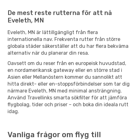
De mest reste rutterna för att nå
Eveleth, MN
Eveleth, MN är lättillgängligt från flera
internationella nav. Frekventa rutter från större
globala städer säkerställer att du har flera bekväma
alternativ när du planerar din resa.
Oavsett om du reser från en europeisk huvudstad,
en nordamerikansk gateway eller en större stad i
Asien eller Mellanöstern kommer du sannolikt att
hitta direkt- eller en-stoppsförbindelser som tar dig
närmare Eveleth, MN med minimal ansträngning.
Använd Travellinks smarta sökfilter för att jämföra
flygbolag, tider och priser – och boka din ideala rutt
idag.
Vanliga frågor om flyg till