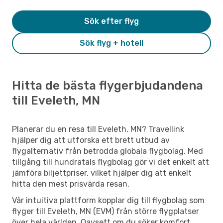
Sök efter flyg
Sök flyg + hotell
Hitta de bästa flygerbjudandena
till Eveleth, MN
Planerar du en resa till Eveleth, MN? Travellink
hjälper dig att utforska ett brett utbud av
flygalternativ från betrodda globala flygbolag. Med
tillgång till hundratals flygbolag gör vi det enkelt att
jämföra biljettpriser, vilket hjälper dig att enkelt
hitta den mest prisvärda resan.
Vår intuitiva plattform kopplar dig till flygbolag som
flyger till Eveleth, MN (EVM) från större flygplatser
över hela världen. Oavsett om du söker komfort,