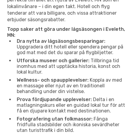
lokalinvånare – i din egen takt. Hotell och flyg
tenderar att vara billigare, och vissa attraktioner
erbjuder säsongsrabatter.
Topp saker att göra under lågsäsongen i Eveleth,
MN:
Dra nytta av lågsäsongsbesparingar:
Uppgradera ditt hotell eller spendera pengar på
god mat med det du sparar på flygbiljetter.
Utforska museer och gallerier:
Tillbringa tid
inomhus med att upptäcka historia, konst och
lokal kultur.
Wellness- och spaupplevelser:
Koppla av med
en massage eller njut av en traditionell
behandling under din vistelse.
Prova fördjupande upplevelser:
Delta i en
matlagningskurs eller en guidad lokal tur för att
få en djupare kontakt med destinationen.
Fotografering utan folkmassor:
Fånga
fridfulla stadsbilder och ikoniska sevärdheter
utan turisttrafik i din bild.