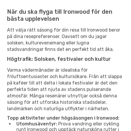
När du ska flyga till Ironwood för den
bästa upplevelsen
Att välja rätt säsong för din resa till Ironwood beror
på dina resepreferenser. Oavsett om du jagar
solsken, kulturevenemang eller lugna
stadsvandringar finns det en perfekt tid att åka.
Högtrafik: Solsken, festivaler och kultur
Varma vädermånader är idealiska för
friluftsentusiaster och kultursökare. Från att slappa
på kaféer till att delta i lokala festivaler är det den
perfekta tiden att njuta av stadens pulserande
atmosfär. Många resenärer utnyttjar också denna
säsong för att utforska historiska stadsdelar,
landmärken och naturliga utflykter i närheten.
Topp aktiviteter under högsäsongen i Ironwood:
Utomhusäventyr:
Prova vandring eller cykling
runt Ironwood och upptäck natursköna rutter i