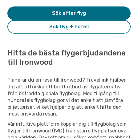
Sök efter flyg
Sök flyg + hotell
Hitta de bästa flygerbjudandena
till Ironwood
Planerar du en resa till Ironwood? Travellink hjälper
dig att utforska ett brett utbud av flygalternativ
från betrodda globala flygbolag. Med tillgång till
hundratals flygbolag gör vi det enkelt att jämföra
biljettpriser, vilket hjälper dig att enkelt hitta den
mest prisvärda resan.
Vår intuitiva plattform kopplar dig till flygbolag som
flyger till Ironwood (IWD) från större flygplatser över
hela världen. Oavsett om du söker komfort, snabbhet