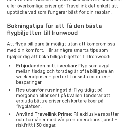
eller överkomliga priser gör Travellink det enkelt att
upptäcka vad som fungerar bäst för din resplan.
Bokningstips för att få den bästa
flygbiljetten till Ironwood
Att flyga billigare är möjligt utan att kompromissa
med din komfort. Här är några smarta tips som
hjälper dig att boka billiga biljetter till Ironwood:
Erbjudanden mitt i veckan:
Flyg som avgår
mellan tisdag och torsdag är ofta billigare än
weekendpriser – perfekt för sista minuten-
besparingar.
Res utanför rusningstid:
Flyg tidigt på
morgonen eller sent på kvällen tenderar att
erbjuda bättre priser och kortare köer på
flygplatsen.
Använd Travellink Prime:
Få exklusiva rabatter
och förmåner med vår prenumerationstjänst –
riskfritt i 30 dagar.