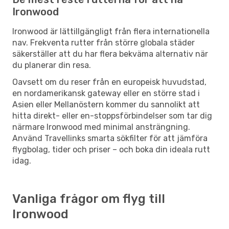
Ironwood
Ironwood är lättillgängligt från flera internationella
nav. Frekventa rutter från större globala städer
säkerställer att du har flera bekväma alternativ när
du planerar din resa.
Oavsett om du reser från en europeisk huvudstad,
en nordamerikansk gateway eller en större stad i
Asien eller Mellanöstern kommer du sannolikt att
hitta direkt- eller en-stoppsförbindelser som tar dig
närmare Ironwood med minimal ansträngning.
Använd Travellinks smarta sökfilter för att jämföra
flygbolag, tider och priser – och boka din ideala rutt
idag.
Vanliga frågor om flyg till
Ironwood