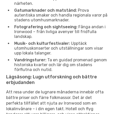
närheten.
Gatumarknader och matstånd:
Prova
autentiska smaker och handla regionala varor på
stadens utomhusmarknader.
Fotografering och sightseeing:
Fånga andan i
Ironwood – från livliga avenyer till fridfulla
landskap.
Musik- och kulturfestivaler:
Upptäck
utomhuskonserter och utställningar som visar
upp lokala talanger.
Vandringsturer:
Ta en guidad promenad genom
historiska kvarter och lär dig om stadens
förflutna och nutid.
Lågsäsong: Lugn utforskning och bättre
erbjudanden
Att resa under de lugnare månaderna innebär ofta
bättre priser och färre folkmassor. Det är det
perfekta tillfället att njuta av Ironwood som en
lokalinvånare – i din egen takt. Hotell och flyg