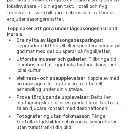
lokalinvånare – i din egen takt. Hotell och flyg
tenderar att vara billigare, och vissa attraktioner
erbjuder säsongsrabatter.
Topp saker att göra under lågsäsongen i Grand
Marais:
Dra nytta av lågsäsongsbesparingar:
Uppgradera ditt hotell eller spendera pengar på
god mat med det du sparar på flygbiljetter.
Utforska museer och gallerier:
Tillbringa tid
inomhus med att upptäcka historia, konst och
lokal kultur.
Wellness- och spaupplevelser:
Koppla av med
en massage eller njut av en traditionell
behandling under din vistelse.
Prova fördjupande upplevelser:
Delta i en
matlagningskurs eller en guidad lokal tur för att
få en djupare kontakt med destinationen.
Fotografering utan folkmassor:
Fånga
fridfulla stadsbilder och ikoniska sevärdheter
utan turisttrafik i din bild.