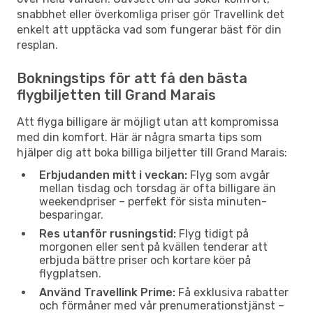
snabbhet eller överkomliga priser gör Travellink det
enkelt att upptäcka vad som fungerar bäst för din
resplan.
Bokningstips för att få den bästa
flygbiljetten till Grand Marais
Att flyga billigare är möjligt utan att kompromissa
med din komfort. Här är några smarta tips som
hjälper dig att boka billiga biljetter till Grand Marais:
Erbjudanden mitt i veckan:
Flyg som avgår
mellan tisdag och torsdag är ofta billigare än
weekendpriser – perfekt för sista minuten-
besparingar.
Res utanför rusningstid:
Flyg tidigt på
morgonen eller sent på kvällen tenderar att
erbjuda bättre priser och kortare köer på
flygplatsen.
Använd Travellink Prime:
Få exklusiva rabatter
och förmåner med vår prenumerationstjänst –