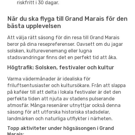
riskfritt i 30 dagar.
När du ska flyga till Grand Marais för den
bästa upplevelsen
Att välja rätt säsong för din resa till Grand Marais
beror på dina resepreferenser. Oavsett om du jagar
solsken, kulturevenemang eller lugna
stadsvandringar finns det en perfekt tid att åka.
Högtrafik: Solsken, festivaler och kultur
Varma vädermånader är idealiska för
friluftsentusiaster och kultursökare. Från att slappa
på kaféer till att delta i lokala festivaler är det den
perfekta tiden att njuta av stadens pulserande
atmosfär. Många resenärer utnyttjar också denna
säsong för att utforska historiska stadsdelar,
landmärken och naturliga utflykter i närheten.
Topp aktiviteter under högsäsongen i Grand
Marais: