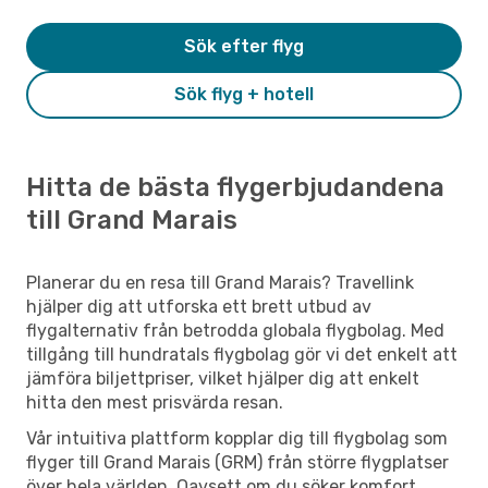
Sök efter flyg
Sök flyg + hotell
Hitta de bästa flygerbjudandena
till Grand Marais
Planerar du en resa till Grand Marais? Travellink
hjälper dig att utforska ett brett utbud av
flygalternativ från betrodda globala flygbolag. Med
tillgång till hundratals flygbolag gör vi det enkelt att
jämföra biljettpriser, vilket hjälper dig att enkelt
hitta den mest prisvärda resan.
Vår intuitiva plattform kopplar dig till flygbolag som
flyger till Grand Marais (GRM) från större flygplatser
över hela världen. Oavsett om du söker komfort,