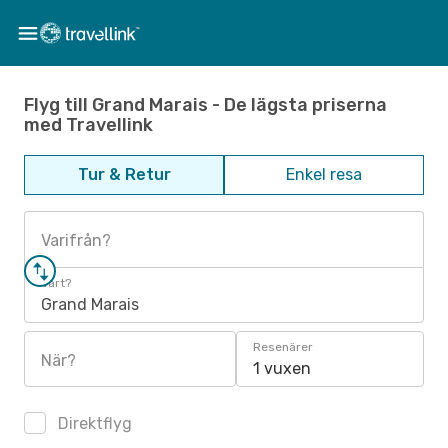
Flyg till Grand Marais - De lägsta priserna
med Travellink
Tur & Retur
Enkel resa
Varifrån?
Vart?
Grand Marais
Resenärer
När?
1 vuxen
Direktflyg