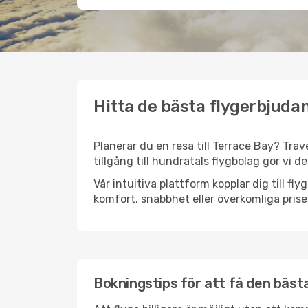
Hitta de bästa flygerbjudan
Planerar du en resa till Terrace Bay? Trav
tillgång till hundratals flygbolag gör vi d
Vår intuitiva plattform kopplar dig till fl
komfort, snabbhet eller överkomliga prise
Bokningstips för att få den bästa 