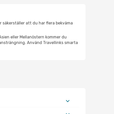
er säkerställer att du har flera bekväma
Asien eller Mellanöstern kommer du
 ansträngning. Använd Travellinks smarta