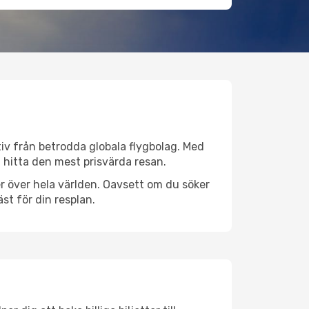
ativ från betrodda globala flygbolag. Med
lt hitta den mest prisvärda resan.
ser över hela världen. Oavsett om du söker
st för din resplan.