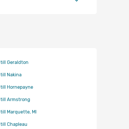
 till Geraldton
till Nakina
 till Hornepayne
 till Armstrong
 till Marquette, MI
 till Chapleau