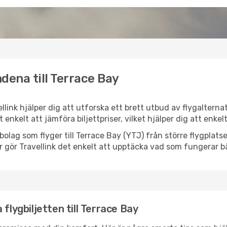
dena till Terrace Bay
ellink hjälper dig att utforska ett brett utbud av flygaltern
et enkelt att jämföra biljettpriser, vilket hjälper dig att enke
ygbolag som flyger till Terrace Bay (YTJ) från större flygplat
r gör Travellink det enkelt att upptäcka vad som fungerar bä
flygbiljetten till Terrace Bay