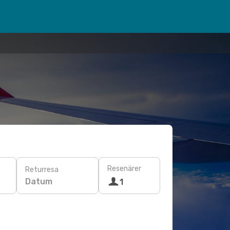
Resenärer
Returresa
Datum
1