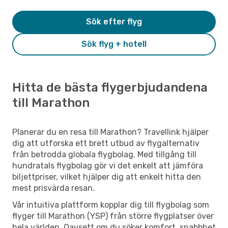
Sök efter flyg
Sök flyg + hotell
Hitta de bästa flygerbjudandena
till Marathon
Planerar du en resa till Marathon? Travellink hjälper
dig att utforska ett brett utbud av flygalternativ
från betrodda globala flygbolag. Med tillgång till
hundratals flygbolag gör vi det enkelt att jämföra
biljettpriser, vilket hjälper dig att enkelt hitta den
mest prisvärda resan.
Vår intuitiva plattform kopplar dig till flygbolag som
flyger till Marathon (YSP) från större flygplatser över
hela världen. Oavsett om du söker komfort, snabbhet