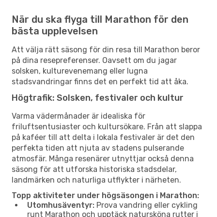
När du ska flyga till Marathon för den
bästa upplevelsen
Att välja rätt säsong för din resa till Marathon beror
på dina resepreferenser. Oavsett om du jagar
solsken, kulturevenemang eller lugna
stadsvandringar finns det en perfekt tid att åka.
Högtrafik: Solsken, festivaler och kultur
Varma vädermånader är idealiska för
friluftsentusiaster och kultursökare. Från att slappa
på kaféer till att delta i lokala festivaler är det den
perfekta tiden att njuta av stadens pulserande
atmosfär. Många resenärer utnyttjar också denna
säsong för att utforska historiska stadsdelar,
landmärken och naturliga utflykter i närheten.
Topp aktiviteter under högsäsongen i Marathon:
Utomhusäventyr:
Prova vandring eller cykling
runt Marathon och upptäck natursköna rutter i