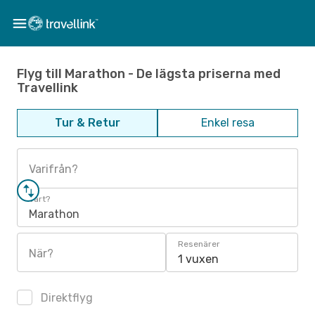
Flyg till Marathon - De lägsta priserna med
Travellink
Tur & Retur
Enkel resa
Varifrån?
Vart?
Marathon
Resenärer
När?
1 vuxen
Direktflyg