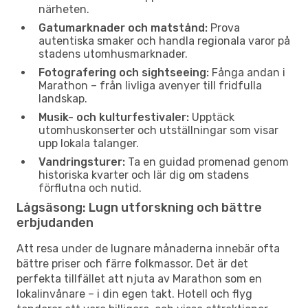
närheten.
Gatumarknader och matstånd:
Prova
autentiska smaker och handla regionala varor på
stadens utomhusmarknader.
Fotografering och sightseeing:
Fånga andan i
Marathon – från livliga avenyer till fridfulla
landskap.
Musik- och kulturfestivaler:
Upptäck
utomhuskonserter och utställningar som visar
upp lokala talanger.
Vandringsturer:
Ta en guidad promenad genom
historiska kvarter och lär dig om stadens
förflutna och nutid.
Lågsäsong: Lugn utforskning och bättre
erbjudanden
Att resa under de lugnare månaderna innebär ofta
bättre priser och färre folkmassor. Det är det
perfekta tillfället att njuta av Marathon som en
lokalinvånare – i din egen takt. Hotell och flyg