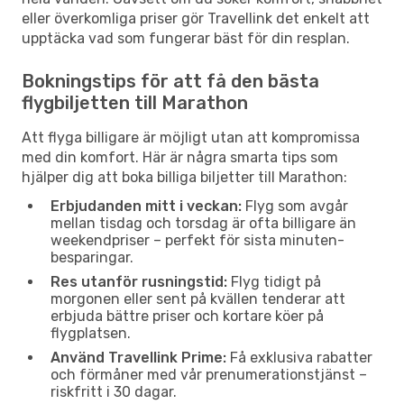
eller överkomliga priser gör Travellink det enkelt att
upptäcka vad som fungerar bäst för din resplan.
Bokningstips för att få den bästa
flygbiljetten till Marathon
Att flyga billigare är möjligt utan att kompromissa
med din komfort. Här är några smarta tips som
hjälper dig att boka billiga biljetter till Marathon:
Erbjudanden mitt i veckan:
Flyg som avgår
mellan tisdag och torsdag är ofta billigare än
weekendpriser – perfekt för sista minuten-
besparingar.
Res utanför rusningstid:
Flyg tidigt på
morgonen eller sent på kvällen tenderar att
erbjuda bättre priser och kortare köer på
flygplatsen.
Använd Travellink Prime:
Få exklusiva rabatter
och förmåner med vår prenumerationstjänst –
riskfritt i 30 dagar.