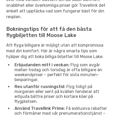
snabbhet eller överkomliga priser gör Travellink det
enkelt att upptäcka vad som fungerar bäst för din
resplan.
Bokningstips för att få den bästa
flygbiljetten till Moose Lake
Att flyga billigare är möjligt utan att kompromissa
med din komfort. Här är några smarta tips som
hjälper dig att boka billiga biljetter till Moose Lake:
Erbjudanden mitt i veckan:
Flyg som avgår
mellan tisdag och torsdag är ofta billigare än
weekendpriser – perfekt för sista minuten-
besparingar.
Res utanför rusningstid:
Flyg tidigt på
morgonen eller sent på kvällen tenderar att
erbjuda bättre priser och kortare köer på
flygplatsen.
Använd Travellink Prime:
Få exklusiva rabatter
och förmåner med vår prenumerationstjänst –