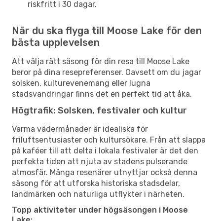
riskfritt i 30 dagar.
När du ska flyga till Moose Lake för den
bästa upplevelsen
Att välja rätt säsong för din resa till Moose Lake
beror på dina resepreferenser. Oavsett om du jagar
solsken, kulturevenemang eller lugna
stadsvandringar finns det en perfekt tid att åka.
Högtrafik: Solsken, festivaler och kultur
Varma vädermånader är idealiska för
friluftsentusiaster och kultursökare. Från att slappa
på kaféer till att delta i lokala festivaler är det den
perfekta tiden att njuta av stadens pulserande
atmosfär. Många resenärer utnyttjar också denna
säsong för att utforska historiska stadsdelar,
landmärken och naturliga utflykter i närheten.
Topp aktiviteter under högsäsongen i Moose
Lake: