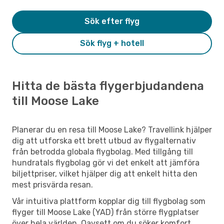
Sök efter flyg
Sök flyg + hotell
Hitta de bästa flygerbjudandena
till Moose Lake
Planerar du en resa till Moose Lake? Travellink hjälper
dig att utforska ett brett utbud av flygalternativ
från betrodda globala flygbolag. Med tillgång till
hundratals flygbolag gör vi det enkelt att jämföra
biljettpriser, vilket hjälper dig att enkelt hitta den
mest prisvärda resan.
Vår intuitiva plattform kopplar dig till flygbolag som
flyger till Moose Lake (YAD) från större flygplatser
över hela världen. Oavsett om du söker komfort,