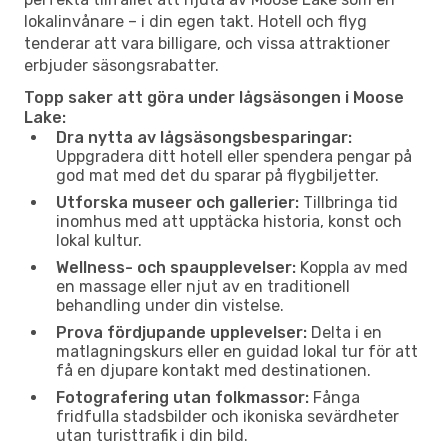
lokalinvånare – i din egen takt. Hotell och flyg
tenderar att vara billigare, och vissa attraktioner
erbjuder säsongsrabatter.
Topp saker att göra under lågsäsongen i Moose
Lake:
Dra nytta av lågsäsongsbesparingar:
Uppgradera ditt hotell eller spendera pengar på
god mat med det du sparar på flygbiljetter.
Utforska museer och gallerier:
Tillbringa tid
inomhus med att upptäcka historia, konst och
lokal kultur.
Wellness- och spaupplevelser:
Koppla av med
en massage eller njut av en traditionell
behandling under din vistelse.
Prova fördjupande upplevelser:
Delta i en
matlagningskurs eller en guidad lokal tur för att
få en djupare kontakt med destinationen.
Fotografering utan folkmassor:
Fånga
fridfulla stadsbilder och ikoniska sevärdheter
utan turisttrafik i din bild.