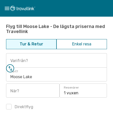
Flyg till Moose Lake - De lägsta priserna med
Travellink
Tur & Retur
Enkel resa
Varifrån?
Vart?
Moose Lake
Resenärer
När?
1 vuxen
Direktflyg