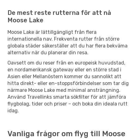
De mest reste rutterna för att nå
Moose Lake
Moose Lake är lättillgängligt från flera
internationella nav. Frekventa rutter från större
globala städer säkerställer att du har flera bekväma
alternativ när du planerar din resa.
Oavsett om du reser från en europeisk huvudstad,
en nordamerikansk gateway eller en större stad i
Asien eller Mellanöstern kommer du sannolikt att
hitta direkt- eller en-stoppsförbindelser som tar dig
närmare Moose Lake med minimal ansträngning.
Använd Travellinks smarta sökfilter för att jämföra
flygbolag, tider och priser – och boka din ideala rutt
idag.
Vanliga frågor om flyg till Moose