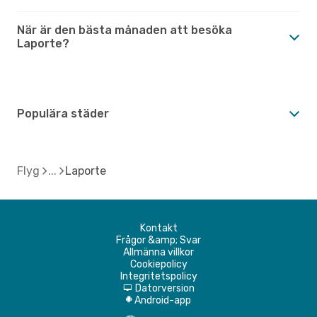
När är den bästa månaden att besöka
Laporte?
Populära städer
Flyg
Laporte
Kontakt
Frågor &amp; Svar
Allmänna villkor
Cookiepolicy
Integritetspolicy
Datorversion
d
Android-app
A