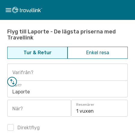
Flyg till Laporte - De lägsta priserna med
Travellink
Tur & Retur
Enkel resa
Varifrån?
Vart?
Laporte
Resenärer
När?
1 vuxen
Direktflyg