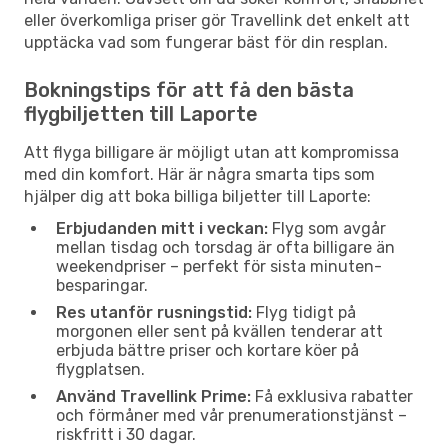
eller överkomliga priser gör Travellink det enkelt att
upptäcka vad som fungerar bäst för din resplan.
Bokningstips för att få den bästa
flygbiljetten till Laporte
Att flyga billigare är möjligt utan att kompromissa
med din komfort. Här är några smarta tips som
hjälper dig att boka billiga biljetter till Laporte:
Erbjudanden mitt i veckan:
Flyg som avgår
mellan tisdag och torsdag är ofta billigare än
weekendpriser – perfekt för sista minuten-
besparingar.
Res utanför rusningstid:
Flyg tidigt på
morgonen eller sent på kvällen tenderar att
erbjuda bättre priser och kortare köer på
flygplatsen.
Använd Travellink Prime:
Få exklusiva rabatter
och förmåner med vår prenumerationstjänst –
riskfritt i 30 dagar.