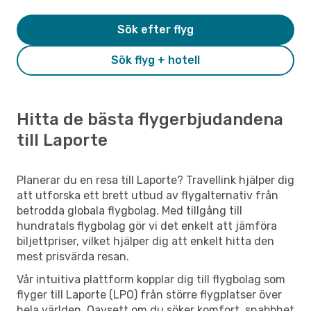
Sök efter flyg
Sök flyg + hotell
Hitta de bästa flygerbjudandena
till Laporte
Planerar du en resa till Laporte? Travellink hjälper dig
att utforska ett brett utbud av flygalternativ från
betrodda globala flygbolag. Med tillgång till
hundratals flygbolag gör vi det enkelt att jämföra
biljettpriser, vilket hjälper dig att enkelt hitta den
mest prisvärda resan.
Vår intuitiva plattform kopplar dig till flygbolag som
flyger till Laporte (LPO) från större flygplatser över
hela världen. Oavsett om du söker komfort, snabbhet