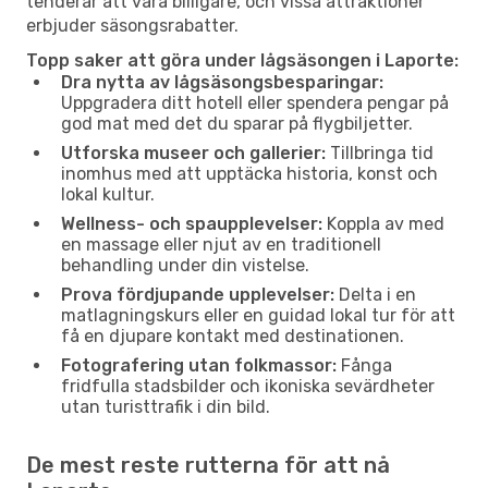
tenderar att vara billigare, och vissa attraktioner
erbjuder säsongsrabatter.
Topp saker att göra under lågsäsongen i Laporte:
Dra nytta av lågsäsongsbesparingar:
Uppgradera ditt hotell eller spendera pengar på
god mat med det du sparar på flygbiljetter.
Utforska museer och gallerier:
Tillbringa tid
inomhus med att upptäcka historia, konst och
lokal kultur.
Wellness- och spaupplevelser:
Koppla av med
en massage eller njut av en traditionell
behandling under din vistelse.
Prova fördjupande upplevelser:
Delta i en
matlagningskurs eller en guidad lokal tur för att
få en djupare kontakt med destinationen.
Fotografering utan folkmassor:
Fånga
fridfulla stadsbilder och ikoniska sevärdheter
utan turisttrafik i din bild.
De mest reste rutterna för att nå