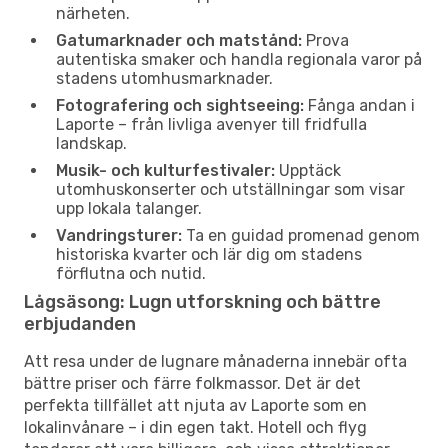
närheten.
Gatumarknader och matstånd:
Prova
autentiska smaker och handla regionala varor på
stadens utomhusmarknader.
Fotografering och sightseeing:
Fånga andan i
Laporte – från livliga avenyer till fridfulla
landskap.
Musik- och kulturfestivaler:
Upptäck
utomhuskonserter och utställningar som visar
upp lokala talanger.
Vandringsturer:
Ta en guidad promenad genom
historiska kvarter och lär dig om stadens
förflutna och nutid.
Lågsäsong: Lugn utforskning och bättre
erbjudanden
Att resa under de lugnare månaderna innebär ofta
bättre priser och färre folkmassor. Det är det
perfekta tillfället att njuta av Laporte som en
lokalinvånare – i din egen takt. Hotell och flyg