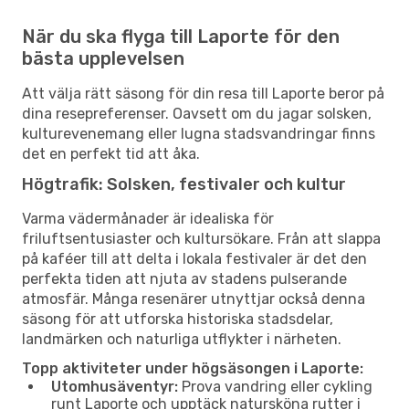
När du ska flyga till Laporte för den
bästa upplevelsen
Att välja rätt säsong för din resa till Laporte beror på
dina resepreferenser. Oavsett om du jagar solsken,
kulturevenemang eller lugna stadsvandringar finns
det en perfekt tid att åka.
Högtrafik: Solsken, festivaler och kultur
Varma vädermånader är idealiska för
friluftsentusiaster och kultursökare. Från att slappa
på kaféer till att delta i lokala festivaler är det den
perfekta tiden att njuta av stadens pulserande
atmosfär. Många resenärer utnyttjar också denna
säsong för att utforska historiska stadsdelar,
landmärken och naturliga utflykter i närheten.
Topp aktiviteter under högsäsongen i Laporte:
Utomhusäventyr:
Prova vandring eller cykling
runt Laporte och upptäck natursköna rutter i