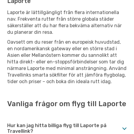
Laporte
Laporte är lättillgängligt från flera internationella
nav. Frekventa rutter från större globala städer
säkerställer att du har flera bekväma alternativ när
du planerar din resa.
Oavsett om du reser från en europeisk huvudstad,
en nordamerikansk gateway eller en större stad i
Asien eller Mellanöstern kommer du sannolikt att
hitta direkt- eller en-stoppsförbindelser som tar dig
närmare Laporte med minimal ansträngning. Använd
Travellinks smarta sökfilter för att jämföra flygbolag,
tider och priser – och boka din ideala rutt idag.
Vanliga frågor om flyg till Laporte
Hur kan jag hitta billiga flyg till Laporte på
Travellink?