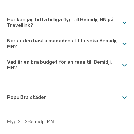
Hur kan jag hitta billiga flyg till Bemidji, MN på
Travellink?
När är den bästa månaden att besöka Bemidji,
MN?
Vad är en bra budget för en resa till Bemidji,
MN?
Populära städer
Flyg
Bemidji, MN