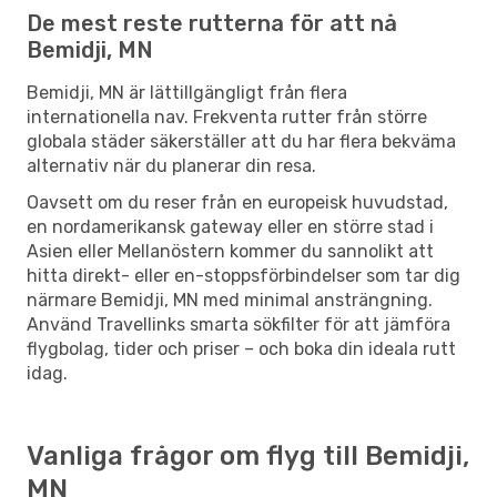
De mest reste rutterna för att nå
Bemidji, MN
Bemidji, MN är lättillgängligt från flera
internationella nav. Frekventa rutter från större
globala städer säkerställer att du har flera bekväma
alternativ när du planerar din resa.
Oavsett om du reser från en europeisk huvudstad,
en nordamerikansk gateway eller en större stad i
Asien eller Mellanöstern kommer du sannolikt att
hitta direkt- eller en-stoppsförbindelser som tar dig
närmare Bemidji, MN med minimal ansträngning.
Använd Travellinks smarta sökfilter för att jämföra
flygbolag, tider och priser – och boka din ideala rutt
idag.
Vanliga frågor om flyg till Bemidji,
MN