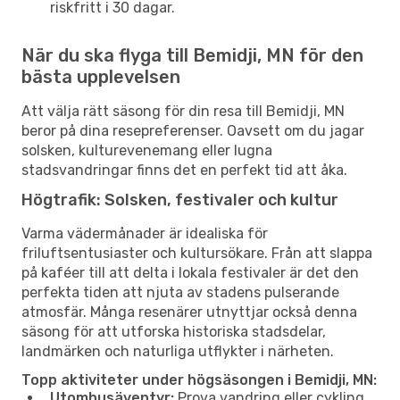
riskfritt i 30 dagar.
När du ska flyga till Bemidji, MN för den
bästa upplevelsen
Att välja rätt säsong för din resa till Bemidji, MN
beror på dina resepreferenser. Oavsett om du jagar
solsken, kulturevenemang eller lugna
stadsvandringar finns det en perfekt tid att åka.
Högtrafik: Solsken, festivaler och kultur
Varma vädermånader är idealiska för
friluftsentusiaster och kultursökare. Från att slappa
på kaféer till att delta i lokala festivaler är det den
perfekta tiden att njuta av stadens pulserande
atmosfär. Många resenärer utnyttjar också denna
säsong för att utforska historiska stadsdelar,
landmärken och naturliga utflykter i närheten.
Topp aktiviteter under högsäsongen i Bemidji, MN:
Utomhusäventyr:
Prova vandring eller cykling