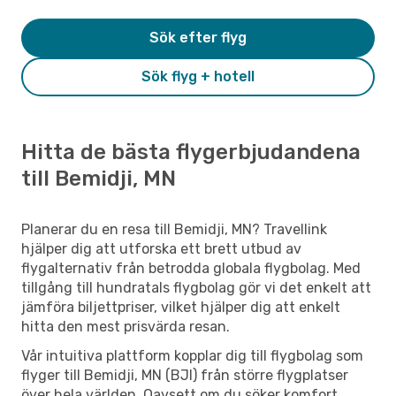
Sök efter flyg
Sök flyg + hotell
Hitta de bästa flygerbjudandena
till Bemidji, MN
Planerar du en resa till Bemidji, MN? Travellink
hjälper dig att utforska ett brett utbud av
flygalternativ från betrodda globala flygbolag. Med
tillgång till hundratals flygbolag gör vi det enkelt att
jämföra biljettpriser, vilket hjälper dig att enkelt
hitta den mest prisvärda resan.
Vår intuitiva plattform kopplar dig till flygbolag som
flyger till Bemidji, MN (BJI) från större flygplatser
över hela världen. Oavsett om du söker komfort,