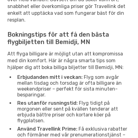
snabbhet eller överkomliga priser gör Travellink det
enkelt att upptäcka vad som fungerar bäst för din
resplan.
Bokningstips för att få den bästa
flygbiljetten till Bemidji, MN
Att flyga billigare är möjligt utan att kompromissa
med din komfort. Här är några smarta tips som
hjälper dig att boka billiga biljetter till Bemidji, MN:
Erbjudanden mitt i veckan:
Flyg som avgår
mellan tisdag och torsdag är ofta billigare än
weekendpriser – perfekt för sista minuten-
besparingar.
Res utanför rusningstid:
Flyg tidigt på
morgonen eller sent på kvällen tenderar att
erbjuda bättre priser och kortare köer på
flygplatsen.
Använd Travellink Prime:
Få exklusiva rabatter
och förmåner med vår prenumerationstjänst –