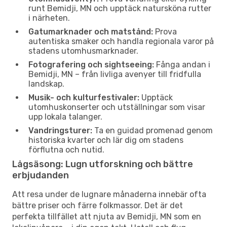
runt Bemidji, MN och upptäck natursköna rutter
i närheten.
Gatumarknader och matstånd:
Prova
autentiska smaker och handla regionala varor på
stadens utomhusmarknader.
Fotografering och sightseeing:
Fånga andan i
Bemidji, MN – från livliga avenyer till fridfulla
landskap.
Musik- och kulturfestivaler:
Upptäck
utomhuskonserter och utställningar som visar
upp lokala talanger.
Vandringsturer:
Ta en guidad promenad genom
historiska kvarter och lär dig om stadens
förflutna och nutid.
Lågsäsong: Lugn utforskning och bättre
erbjudanden
Att resa under de lugnare månaderna innebär ofta
bättre priser och färre folkmassor. Det är det
perfekta tillfället att njuta av Bemidji, MN som en