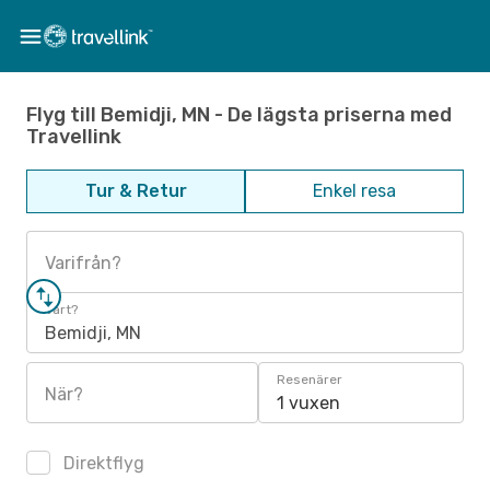
Flyg till Bemidji, MN - De lägsta priserna med
Travellink
Tur & Retur
Enkel resa
Varifrån?
Vart?
Bemidji, MN
Resenärer
När?
1 vuxen
Direktflyg