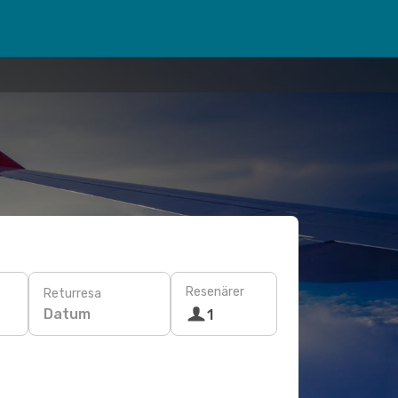
Resenärer
Returresa
Datum
1