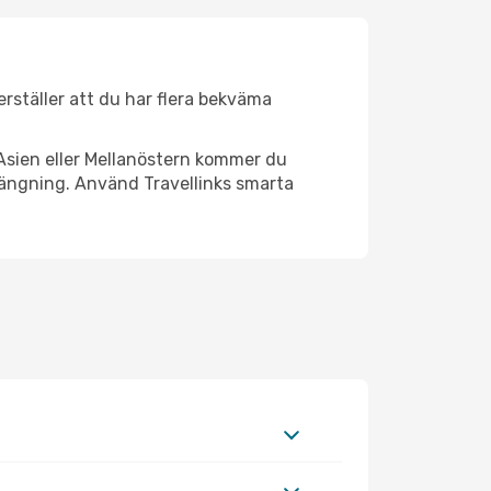
kerställer att du har flera bekväma
Asien eller Mellanöstern kommer du
rängning. Använd Travellinks smarta