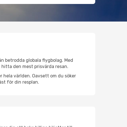
från betrodda globala flygbolag. Med
lt hitta den mest prisvärda resan.
över hela världen. Oavsett om du söker
st för din resplan.