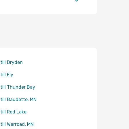
 till Dryden
till Ely
 till Thunder Bay
 till Baudette, MN
 till Red Lake
 till Warroad, MN