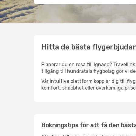
Hitta de bästa flygerbjudan
Planerar du en resa till Ignace? Travellin
tillgång till hundratals flygbolag gör vi d
Vår intuitiva plattform kopplar dig till fl
komfort, snabbhet eller överkomliga prise
Bokningstips för att få den bästa 