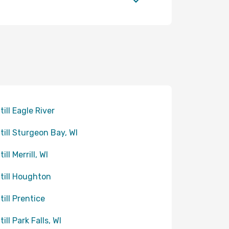
till Eagle River
 till Sturgeon Bay, WI
till Merrill, WI
 till Houghton
till Prentice
till Park Falls, WI