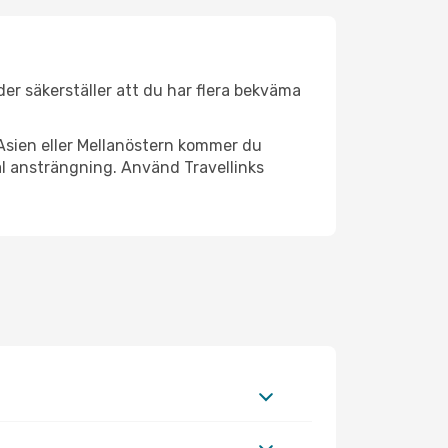
äder säkerställer att du har flera bekväma
Asien eller Mellanöstern kommer du
al ansträngning. Använd Travellinks