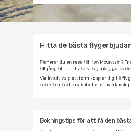
Hitta de bästa flygerbjudan
Planerar du en resa till Iron Mountain? Tr
tillgång till hundratals flygbolag gör vi d
Vår intuitiva plattform kopplar dig till fl
söker komfort, snabbhet eller överkomliga
Bokningstips för att få den bästa 