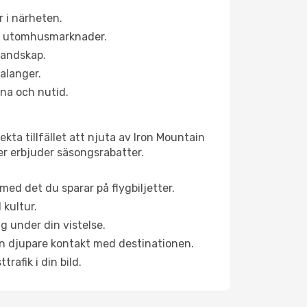
 i närheten.
ns utomhusmarknader.
 landskap.
alanger.
na och nutid.
kta tillfället att njuta av Iron Mountain
ner erbjuder säsongsrabatter.
ed det du sparar på flygbiljetter.
 kultur.
g under din vistelse.
 en djupare kontakt med destinationen.
rafik i din bild.