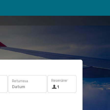
Resenärer
Returresa
Datum
1