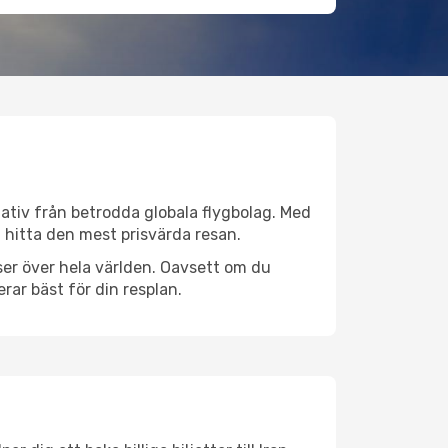
rnativ från betrodda globala flygbolag. Med
lt hitta den mest prisvärda resan.
atser över hela världen. Oavsett om du
rar bäst för din resplan.