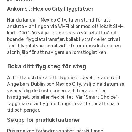
Ankomst: Mexico City Flygplatser
När du landar i Mexico City, ta en stund för att
ansluta – antingen via Wi-Fi eller med ett lokalt SIM-
kort. Därifrån väljer du det bästa sättet att nå ditt
boende: flygplatstransfer, kollektivtrafik eller privat
taxi. Flygplatspersonal vid informationsdiskar är en
stor hjälp för att navigera ankomstlogistiken.
Boka ditt flyg steg för steg
Att hitta och boka ditt flyg med Travellink är enkelt.
Ange bara Dublin och Mexico City, välj dina datum så
visar vi dig de bästa priserna, filtrerade efter
hastighet, pris eller flexibilitet. Vår "Smart Choice"-
tagg markerar flyg med högsta värde för att spara
tid och pengar.
Se upp för prisfluktuationer
Priserna kan förändras snabbt, särskilt med