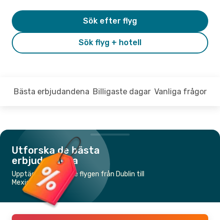
Sök efter flyg
Sök flyg + hotell
Bästa erbjudandena
Billigaste dagar
Vanliga frågor
Utforska de bästa
erbjudandena
Upptäck de billigaste flygen från Dublin till
Mexico City