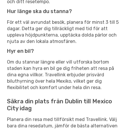
och ditt resetempo.
Hur länge ska du stanna?
För ett väl avrundat besök, planera för minst 3 till 5
dagar. Detta ger dig tillräckligt med tid för att
uppleva höjdpunkterna, upptäcka dolda pärlor och
njuta av den lokala atmosfären.
Hyr en bil?
Om du stannar längre eller vill utforska bortom
staden kan hyra en bil ge dig friheten att resa på
dina egna villkor. Travellink erbjuder prisvärd
biluthyrning över hela Mexiko, vilket ger dig
flexibilitet och komfort under hela din resa.
Säkra din plats från Dublin till Mexico
City idag
Planera din resa med tillförsikt med Travellink. Välj
bara dina resedatum, jämför de bästa alternativen