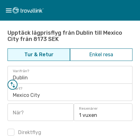
Upptäck lågprisflyg från Dublin till Mexico
City från 8173 SEK
Tur & Retur
Enkel resa
Varifrån?
Dublin
Vart?
Mexico City
Resenärer
När?
1 vuxen
Direktflyg