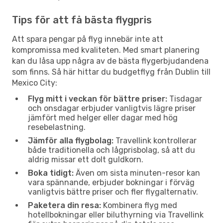
Tips för att få bästa flygpris
Att spara pengar på flyg innebär inte att
kompromissa med kvaliteten. Med smart planering
kan du låsa upp några av de bästa flygerbjudandena
som finns. Så här hittar du budgetflyg från Dublin till
Mexico City:
Flyg mitt i veckan för bättre priser:
Tisdagar
och onsdagar erbjuder vanligtvis lägre priser
jämfört med helger eller dagar med hög
resebelastning.
Jämför alla flygbolag:
Travellink kontrollerar
både traditionella och lågprisbolag, så att du
aldrig missar ett dolt guldkorn.
Boka tidigt:
Även om sista minuten-resor kan
vara spännande, erbjuder bokningar i förväg
vanligtvis bättre priser och fler flygalternativ.
Paketera din resa:
Kombinera flyg med
hotellbokningar eller biluthyrning via Travellink