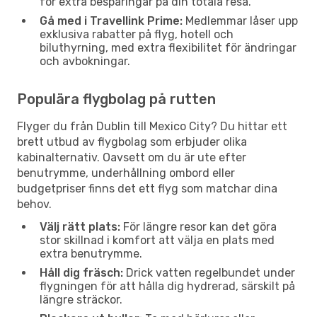
för extra besparingar på din totala resa.
Gå med i Travellink Prime:
Medlemmar låser upp
exklusiva rabatter på flyg, hotell och
biluthyrning, med extra flexibilitet för ändringar
och avbokningar.
Populära flygbolag på rutten
Flyger du från Dublin till Mexico City? Du hittar ett
brett utbud av flygbolag som erbjuder olika
kabinalternativ. Oavsett om du är ute efter
benutrymme, underhållning ombord eller
budgetpriser finns det ett flyg som matchar dina
behov.
Välj rätt plats:
För längre resor kan det göra
stor skillnad i komfort att välja en plats med
extra benutrymme.
Håll dig fräsch:
Drick vatten regelbundet under
flygningen för att hålla dig hydrerad, särskilt på
längre sträckor.