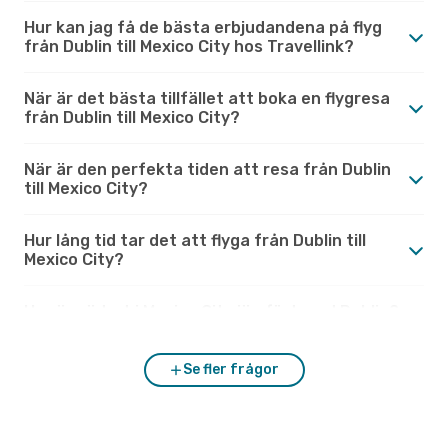
Hur kan jag få de bästa erbjudandena på flyg
från Dublin till Mexico City hos Travellink?
När är det bästa tillfället att boka en flygresa
från Dublin till Mexico City?
När är den perfekta tiden att resa från Dublin
till Mexico City?
Hur lång tid tar det att flyga från Dublin till
Mexico City?
Hur är vädret i Mexico City jämfört med Dublin?
Se fler frågor