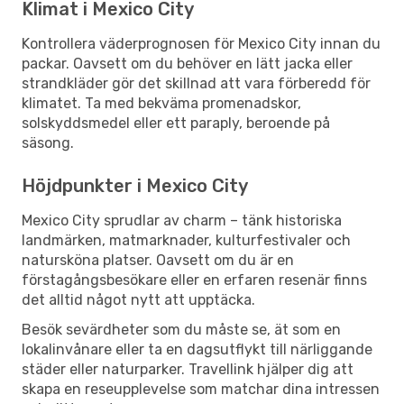
Klimat i Mexico City
Kontrollera väderprognosen för Mexico City innan du
packar. Oavsett om du behöver en lätt jacka eller
strandkläder gör det skillnad att vara förberedd för
klimatet. Ta med bekväma promenadskor,
solskyddsmedel eller ett paraply, beroende på
säsong.
Höjdpunkter i Mexico City
Mexico City sprudlar av charm – tänk historiska
landmärken, matmarknader, kulturfestivaler och
natursköna platser. Oavsett om du är en
förstagångsbesökare eller en erfaren resenär finns
det alltid något nytt att upptäcka.
Besök sevärdheter som du måste se, ät som en
lokalinvånare eller ta en dagsutflykt till närliggande
städer eller naturparker. Travellink hjälper dig att
skapa en reseupplevelse som matchar dina intressen