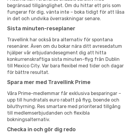
begränsad tillgänglighet. Om du hittar ett pris som
fungerar för dig, vänta inte – boka tidigt för att låsa
in det och undvika överraskningar senare.
Sista minuten-reseplaner
Travellink har också bra alternativ för spontana
resenärer. Även om du bokar nära ditt avresedatum
hjälper vår erbjudandesegment dig att hitta
konkurrenskraftiga sista minuten-flyg från Dublin
till Mexico City. Var bara flexibel med tider och dagar
för bättre resultat.
Spara mer med Travellink Prime
Våra Prime-medlemmar får exklusiva besparingar –
upp till hundratals euro rabatt på flyg, boende och
biluthyrning. Res smartare med prioriterad tillgång
till medlemserbjudanden och flexibla
bokningsalternativ.
Checka in och gör dig redo