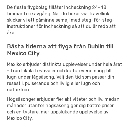
De flesta flygbolag tillåter incheckning 24–48
timmar före avgång. När du bokar via Travellink
skickar vi ett påminnelsemejl med steg-för-steg-
instruktioner för incheckning så att du är redo att
åka.
Bästa tiderna att flyga från Dublin till
Mexico City
Mexiko erbjuder distinkta upplevelser under hela året
– från lokala festivaler och kulturevenemang till
lugn under lågsäsong. Välj den tid som passar din
resestil: pulserande och livlig eller lugn och
naturskön.
Högsäsonger erbjuder fler aktiviteter och liv, medan
månader utanför högsäsong ger dig bättre priser
och en tystare, mer uppslukande upplevelse av
Mexico City.