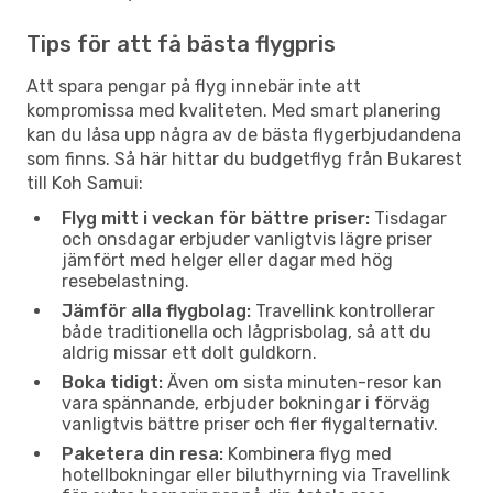
Tips för att få bästa flygpris
Att spara pengar på flyg innebär inte att
kompromissa med kvaliteten. Med smart planering
kan du låsa upp några av de bästa flygerbjudandena
som finns. Så här hittar du budgetflyg från Bukarest
till Koh Samui:
Flyg mitt i veckan för bättre priser:
Tisdagar
och onsdagar erbjuder vanligtvis lägre priser
jämfört med helger eller dagar med hög
resebelastning.
Jämför alla flygbolag:
Travellink kontrollerar
både traditionella och lågprisbolag, så att du
aldrig missar ett dolt guldkorn.
Boka tidigt:
Även om sista minuten-resor kan
vara spännande, erbjuder bokningar i förväg
vanligtvis bättre priser och fler flygalternativ.
Paketera din resa:
Kombinera flyg med
hotellbokningar eller biluthyrning via Travellink