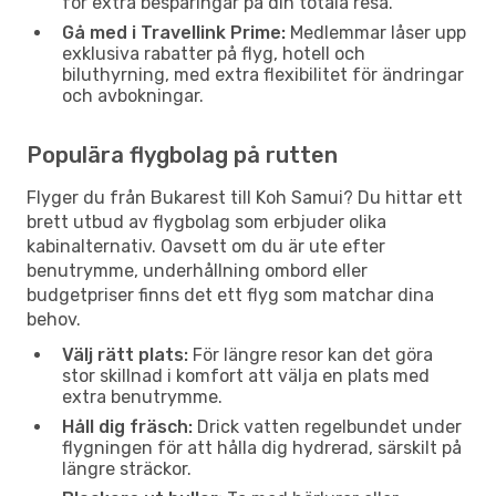
för extra besparingar på din totala resa.
Gå med i Travellink Prime:
Medlemmar låser upp
exklusiva rabatter på flyg, hotell och
biluthyrning, med extra flexibilitet för ändringar
och avbokningar.
Populära flygbolag på rutten
Flyger du från Bukarest till Koh Samui? Du hittar ett
brett utbud av flygbolag som erbjuder olika
kabinalternativ. Oavsett om du är ute efter
benutrymme, underhållning ombord eller
budgetpriser finns det ett flyg som matchar dina
behov.
Välj rätt plats:
För längre resor kan det göra
stor skillnad i komfort att välja en plats med
extra benutrymme.
Håll dig fräsch:
Drick vatten regelbundet under
flygningen för att hålla dig hydrerad, särskilt på
längre sträckor.