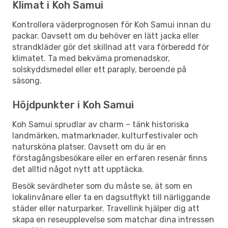
Klimat i Koh Samui
Kontrollera väderprognosen för Koh Samui innan du
packar. Oavsett om du behöver en lätt jacka eller
strandkläder gör det skillnad att vara förberedd för
klimatet. Ta med bekväma promenadskor,
solskyddsmedel eller ett paraply, beroende på
säsong.
Höjdpunkter i Koh Samui
Koh Samui sprudlar av charm – tänk historiska
landmärken, matmarknader, kulturfestivaler och
natursköna platser. Oavsett om du är en
förstagångsbesökare eller en erfaren resenär finns
det alltid något nytt att upptäcka.
Besök sevärdheter som du måste se, ät som en
lokalinvånare eller ta en dagsutflykt till närliggande
städer eller naturparker. Travellink hjälper dig att
skapa en reseupplevelse som matchar dina intressen