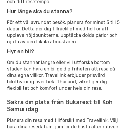
och ditt resetempo.
Hur länge ska du stanna?
För ett väl avrundat besök, planera för minst 3 till 5
dagar. Detta ger dig tillräckligt med tid för att
uppleva höjdpunkterna, upptäcka dolda pärlor och
njuta av den lokala atmosfären.
Hyr en bil?
Om du stannar längre eller vill utforska bortom
staden kan hyra en bil ge dig friheten att resa på
dina egna villkor. Travellink erbjuder prisvärd
biluthyrning över hela Thailand, vilket ger dig
flexibilitet och komfort under hela din resa.
Säkra din plats från Bukarest till Koh
Samui idag
Planera din resa med tillförsikt med Travellink. Välj
bara dina resedatum, jämför de bästa alternativen