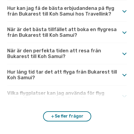
Hur kan jag få de bästa erbjudandena på flyg
från Bukarest till Koh Samui hos Travellink?
När är det bästa tillfället att boka en flygresa
från Bukarest till Koh Samui?
När är den perfekta tiden att resa från
Bukarest till Koh Samui?
Hur lång tid tar det att flyga från Bukarest till
Koh Samui?
Vilka flygplatser kan jag använda för flyg
mellan Bukarest och Koh Samui?
Se fler frågor