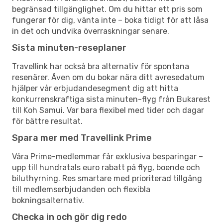
begränsad tillgänglighet. Om du hittar ett pris som
fungerar för dig, vänta inte – boka tidigt för att låsa
in det och undvika överraskningar senare.
Sista minuten-reseplaner
Travellink har också bra alternativ för spontana
resenärer. Även om du bokar nära ditt avresedatum
hjälper vår erbjudandesegment dig att hitta
konkurrenskraftiga sista minuten-flyg från Bukarest
till Koh Samui. Var bara flexibel med tider och dagar
för bättre resultat.
Spara mer med Travellink Prime
Våra Prime-medlemmar får exklusiva besparingar –
upp till hundratals euro rabatt på flyg, boende och
biluthyrning. Res smartare med prioriterad tillgång
till medlemserbjudanden och flexibla
bokningsalternativ.
Checka in och gör dig redo