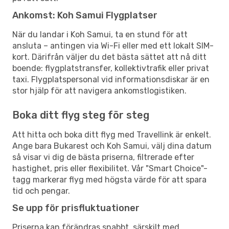
Ankomst: Koh Samui Flygplatser
När du landar i Koh Samui, ta en stund för att
ansluta – antingen via Wi-Fi eller med ett lokalt SIM-
kort. Därifrån väljer du det bästa sättet att nå ditt
boende: flygplatstransfer, kollektivtrafik eller privat
taxi. Flygplatspersonal vid informationsdiskar är en
stor hjälp för att navigera ankomstlogistiken.
Boka ditt flyg steg för steg
Att hitta och boka ditt flyg med Travellink är enkelt.
Ange bara Bukarest och Koh Samui, välj dina datum
så visar vi dig de bästa priserna, filtrerade efter
hastighet, pris eller flexibilitet. Vår "Smart Choice"-
tagg markerar flyg med högsta värde för att spara
tid och pengar.
Se upp för prisfluktuationer
Priserna kan förändras snabbt, särskilt med