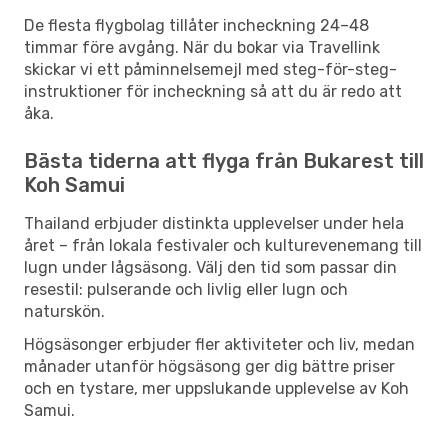
De flesta flygbolag tillåter incheckning 24–48
timmar före avgång. När du bokar via Travellink
skickar vi ett påminnelsemejl med steg-för-steg-
instruktioner för incheckning så att du är redo att
åka.
Bästa tiderna att flyga från Bukarest till
Koh Samui
Thailand erbjuder distinkta upplevelser under hela
året – från lokala festivaler och kulturevenemang till
lugn under lågsäsong. Välj den tid som passar din
resestil: pulserande och livlig eller lugn och
naturskön.
Högsäsonger erbjuder fler aktiviteter och liv, medan
månader utanför högsäsong ger dig bättre priser
och en tystare, mer uppslukande upplevelse av Koh
Samui.