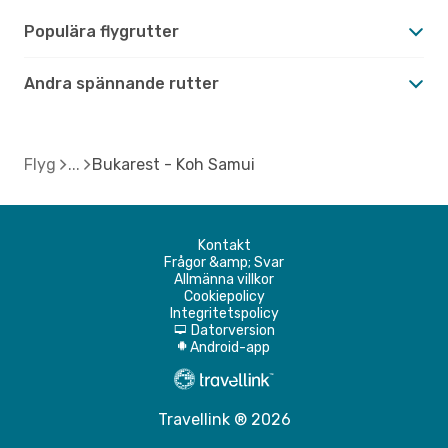
Populära flygrutter
Andra spännande rutter
Flyg
Bukarest - Koh Samui
Kontakt
Frågor &amp; Svar
Allmänna villkor
Cookiepolicy
Integritetspolicy
Datorversion
d
Android-app
A
Travellink ® 2026