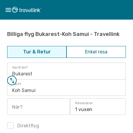
Billiga flyg Bukarest-Koh Samui - Travellink
Tur & Retur
Enkel resa
Varifrån?
Bukarest
Vart?
Koh Samui
Resenärer
När?
1 vuxen
Direktflyg