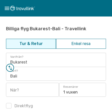
Billiga flyg Bukarest-Bali - Travellink
Tur & Retur
Enkel resa
Varifrån?
Bukarest
Vart?
Bali
Resenärer
När?
1 vuxen
Direktflyg