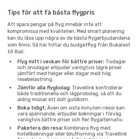
Tips för att få bästa flygpris
Att spara pengar på flyg innebär inte att
kompromissa med kvaliteten. Med smart planering
kan du låsa upp några av de bästa flygerbjudandena
som finns. Så här hittar du budgetflyg från Bukarest
till Bali:
Flyg mitt i veckan för bättre priser:
Tisdagar
och onsdagar erbjuder vanligtvis lägre priser
jämfört med helger eller dagar med hög
resebelastning.
Jämför alla flygbolag:
Travellink kontrollerar
både traditionella och lågprisbolag, så att du
aldrig missar ett dolt guldkorn.
Boka tidigt:
Även om sista minuten-resor kan
vara spännande, erbjuder bokningar i förväg
vanligtvis bättre priser och fler flygalternativ.
Paketera din resa:
Kombinera flyg med
hotellbokningar eller biluthyrning via Travellink