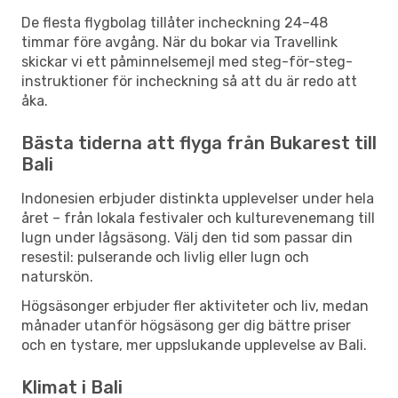
De flesta flygbolag tillåter incheckning 24–48
timmar före avgång. När du bokar via Travellink
skickar vi ett påminnelsemejl med steg-för-steg-
instruktioner för incheckning så att du är redo att
åka.
Bästa tiderna att flyga från Bukarest till
Bali
Indonesien erbjuder distinkta upplevelser under hela
året – från lokala festivaler och kulturevenemang till
lugn under lågsäsong. Välj den tid som passar din
resestil: pulserande och livlig eller lugn och
naturskön.
Högsäsonger erbjuder fler aktiviteter och liv, medan
månader utanför högsäsong ger dig bättre priser
och en tystare, mer uppslukande upplevelse av Bali.
Klimat i Bali