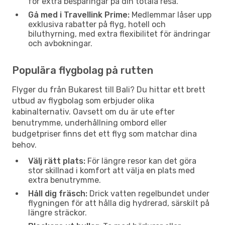
för extra besparingar på din totala resa.
Gå med i Travellink Prime:
Medlemmar låser upp
exklusiva rabatter på flyg, hotell och
biluthyrning, med extra flexibilitet för ändringar
och avbokningar.
Populära flygbolag på rutten
Flyger du från Bukarest till Bali? Du hittar ett brett
utbud av flygbolag som erbjuder olika
kabinalternativ. Oavsett om du är ute efter
benutrymme, underhållning ombord eller
budgetpriser finns det ett flyg som matchar dina
behov.
Välj rätt plats:
För längre resor kan det göra
stor skillnad i komfort att välja en plats med
extra benutrymme.
Håll dig fräsch:
Drick vatten regelbundet under
flygningen för att hålla dig hydrerad, särskilt på
längre sträckor.