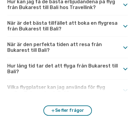
Hur kan jag få de bästa erbjudandena på flyg
från Bukarest till Bali hos Travellink?
När är det bästa tillfället att boka en flygresa
från Bukarest till Bali?
När är den perfekta tiden att resa från
Bukarest till Bali?
Hur lång tid tar det att flyga från Bukarest till
Bali?
Vilka flygplatser kan jag använda för flyg
mellan Bukarest och Bali?
Se fler frågor