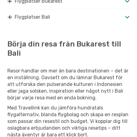
Flygplatser Bukarest
Flygplatser Bali
Börja din resa från Bukarest till
Bali
Resor handlar om mer än bara destinationen – det är
en inställning. Oavsett om du lämnar Bukarest för
att utforska den pulserande kulturen i Indonesien
eller jaga solsken, inspiration eller något nytt i Bali
börjar varje resa med en enda bokning.
Med Travellink kan du jämföra hundratals
flygalternativ, blanda flygbolag och skapa en resplan
som passar din resestil och budget. Vi kopplar dig till
oslagbara erbjudanden och viktiga resetips – ditt
nästa äventyr är bara ett klick bort.