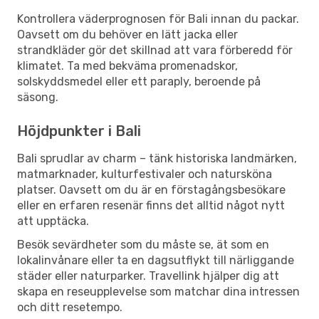
Kontrollera väderprognosen för Bali innan du packar.
Oavsett om du behöver en lätt jacka eller
strandkläder gör det skillnad att vara förberedd för
klimatet. Ta med bekväma promenadskor,
solskyddsmedel eller ett paraply, beroende på
säsong.
Höjdpunkter i Bali
Bali sprudlar av charm – tänk historiska landmärken,
matmarknader, kulturfestivaler och natursköna
platser. Oavsett om du är en förstagångsbesökare
eller en erfaren resenär finns det alltid något nytt
att upptäcka.
Besök sevärdheter som du måste se, ät som en
lokalinvånare eller ta en dagsutflykt till närliggande
städer eller naturparker. Travellink hjälper dig att
skapa en reseupplevelse som matchar dina intressen
och ditt resetempo.