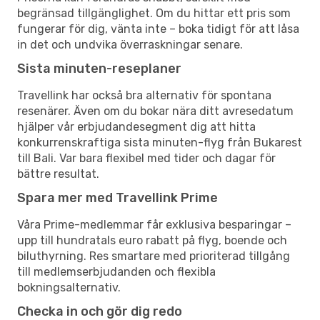
begränsad tillgänglighet. Om du hittar ett pris som
fungerar för dig, vänta inte – boka tidigt för att låsa
in det och undvika överraskningar senare.
Sista minuten-reseplaner
Travellink har också bra alternativ för spontana
resenärer. Även om du bokar nära ditt avresedatum
hjälper vår erbjudandesegment dig att hitta
konkurrenskraftiga sista minuten-flyg från Bukarest
till Bali. Var bara flexibel med tider och dagar för
bättre resultat.
Spara mer med Travellink Prime
Våra Prime-medlemmar får exklusiva besparingar –
upp till hundratals euro rabatt på flyg, boende och
biluthyrning. Res smartare med prioriterad tillgång
till medlemserbjudanden och flexibla
bokningsalternativ.
Checka in och gör dig redo