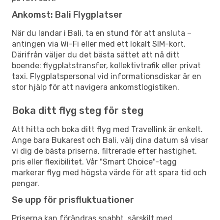
Ankomst: Bali Flygplatser
När du landar i Bali, ta en stund för att ansluta –
antingen via Wi-Fi eller med ett lokalt SIM-kort.
Därifrån väljer du det bästa sättet att nå ditt
boende: flygplatstransfer, kollektivtrafik eller privat
taxi. Flygplatspersonal vid informationsdiskar är en
stor hjälp för att navigera ankomstlogistiken.
Boka ditt flyg steg för steg
Att hitta och boka ditt flyg med Travellink är enkelt.
Ange bara Bukarest och Bali, välj dina datum så visar
vi dig de bästa priserna, filtrerade efter hastighet,
pris eller flexibilitet. Vår "Smart Choice"-tagg
markerar flyg med högsta värde för att spara tid och
pengar.
Se upp för prisfluktuationer
Priserna kan förändras snabbt, särskilt med