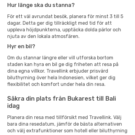
Hur länge ska du stanna?
För ett väl avrundat besök, planera för minst 3 till 5
dagar. Detta ger dig tillräckligt med tid för att
uppleva höjdpunkterna, upptäcka dolda pärlor och
njuta av den lokala atmosfären.
Hyr en bil?
Om du stannar längre eller vill utforska bortom
staden kan hyra en bil ge dig friheten att resa på
dina egna villkor. Travellink erbjuder prisvärd
biluthyrning över hela Indonesien, vilket ger dig
flexibilitet och komfort under hela din resa.
Säkra din plats från Bukarest till Bali
idag
Planera din resa med tillförsikt med Travellink. Välj
bara dina resedatum, jämför de bästa alternativen
och välj extrafunktioner som hotell eller biluthyrning