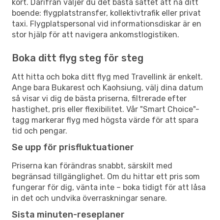
kort. Därifrån väljer du det bästa sättet att nå ditt
boende: flygplatstransfer, kollektivtrafik eller privat
taxi. Flygplatspersonal vid informationsdiskar är en
stor hjälp för att navigera ankomstlogistiken.
Boka ditt flyg steg för steg
Att hitta och boka ditt flyg med Travellink är enkelt.
Ange bara Bukarest och Kaohsiung, välj dina datum
så visar vi dig de bästa priserna, filtrerade efter
hastighet, pris eller flexibilitet. Vår "Smart Choice"-
tagg markerar flyg med högsta värde för att spara
tid och pengar.
Se upp för prisfluktuationer
Priserna kan förändras snabbt, särskilt med
begränsad tillgänglighet. Om du hittar ett pris som
fungerar för dig, vänta inte – boka tidigt för att låsa
in det och undvika överraskningar senare.
Sista minuten-reseplaner