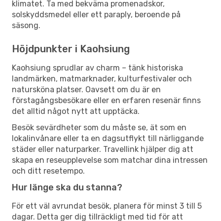
klimatet. Ta med bekväma promenadskor,
solskyddsmedel eller ett paraply, beroende på
säsong.
Höjdpunkter i Kaohsiung
Kaohsiung sprudlar av charm – tänk historiska
landmärken, matmarknader, kulturfestivaler och
natursköna platser. Oavsett om du är en
förstagångsbesökare eller en erfaren resenär finns
det alltid något nytt att upptäcka.
Besök sevärdheter som du måste se, ät som en
lokalinvånare eller ta en dagsutflykt till närliggande
städer eller naturparker. Travellink hjälper dig att
skapa en reseupplevelse som matchar dina intressen
och ditt resetempo.
Hur länge ska du stanna?
För ett väl avrundat besök, planera för minst 3 till 5
dagar. Detta ger dig tillräckligt med tid för att