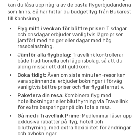
kan du låsa upp några av de bästa flygerbjudandena
som finns. Så här hittar du budgetflyg från Bukarest
till Kaohsiung:
Flyg mitt i veckan för bättre priser:
Tisdagar
och onsdagar erbjuder vanligtvis lägre priser
jämfört med helger eller dagar med hög
resebelastning.
Jämför alla flygbolag:
Travellink kontrollerar
både traditionella och lågprisbolag, så att du
aldrig missar ett dolt guldkorn.
Boka tidigt:
Även om sista minuten-resor kan
vara spännande, erbjuder bokningar i förväg
vanligtvis bättre priser och fler flygalternativ.
Paketera din resa:
Kombinera flyg med
hotellbokningar eller biluthyrning via Travellink
för extra besparingar på din totala resa.
Gå med i Travellink Prime:
Medlemmar låser upp
exklusiva rabatter på flyg, hotell och
biluthyrning, med extra flexibilitet för ändringar
och avbokningar.