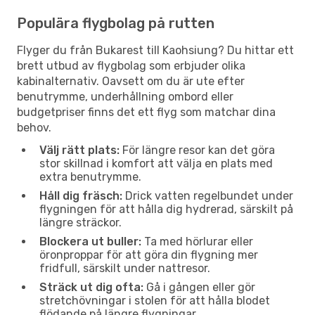
Populära flygbolag på rutten
Flyger du från Bukarest till Kaohsiung? Du hittar ett
brett utbud av flygbolag som erbjuder olika
kabinalternativ. Oavsett om du är ute efter
benutrymme, underhållning ombord eller
budgetpriser finns det ett flyg som matchar dina
behov.
Välj rätt plats:
För längre resor kan det göra
stor skillnad i komfort att välja en plats med
extra benutrymme.
Håll dig fräsch:
Drick vatten regelbundet under
flygningen för att hålla dig hydrerad, särskilt på
längre sträckor.
Blockera ut buller:
Ta med hörlurar eller
öronproppar för att göra din flygning mer
fridfull, särskilt under nattresor.
Sträck ut dig ofta:
Gå i gången eller gör
stretchövningar i stolen för att hålla blodet
flödande på längre flygningar.