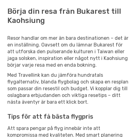
Börja din resa från Bukarest till
Kaohsiung
Resor handlar om mer än bara destinationen – det är
en inställning. Oavsett om du lämnar Bukarest för
att utforska den pulserande kulturen i Taiwan eller
jaga solsken, inspiration eller något nytt i Kaohsiung
börjar varje resa med en enda bokning.
Med Travellink kan du jämföra hundratals
flygalternativ, blanda flygbolag och skapa en resplan
som passar din resestil och budget. Vi kopplar dig till
oslagbara erbjudanden och viktiga resetips – ditt
nästa äventyr är bara ett klick bort.
Tips för att få bästa flygpris
Att spara pengar på flyg innebär inte att
kompromissa med kvaliteten. Med smart planering