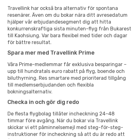
Travellink har också bra alternativ för spontana
resenärer. Även om du bokar nära ditt avresedatum
hjälper vår erbjudandesegment dig att hitta
konkurrenskraftiga sista minuten-flyg från Bukarest
till Kaohsiung. Var bara flexibel med tider och dagar
för bättre resultat.
Spara mer med Travellink Prime
Våra Prime-medlemmar får exklusiva besparingar –
upp till hundratals euro rabatt på flyg, boende och
biluthyrning. Res smartare med prioriterad tillgång
till medlemserbjudanden och flexibla
bokningsalternativ.
Checka in och gör dig redo
De flesta flygbolag tillåter incheckning 24–48
timmar före avgång. När du bokar via Travellink
skickar vi ett påminnelsemejl med steg-för-steg-
instruktioner för incheckning så att du är redo att