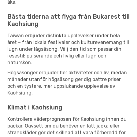
åka.
Bästa tiderna att flyga från Bukarest till
Kaohsiung
Taiwan erbjuder distinkta upplevelser under hela
året – från lokala festivaler och kulturevenemang till
lugn under lågsäsong. Välj den tid som passar din
resestil: pulserande och livlig eller lugn och
naturskön.
Högsäsonger erbjuder fler aktiviteter och liv, medan
månader utanför högsäsong ger dig bättre priser
och en tystare, mer uppslukande upplevelse av
Kaohsiung.
Klimat i Kaohsiung
Kontrollera väderprognosen för Kaohsiung innan du
packar. Oavsett om du behöver en lätt jacka eller
strandkläder gör det skillnad att vara förberedd för