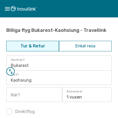
Billiga flyg Bukarest-Kaohsiung - Travellink
Tur & Retur
Enkel resa
Varifrån?
Bukarest
Vart?
Kaohsiung
Resenärer
När?
1 vuxen
Direktflyg