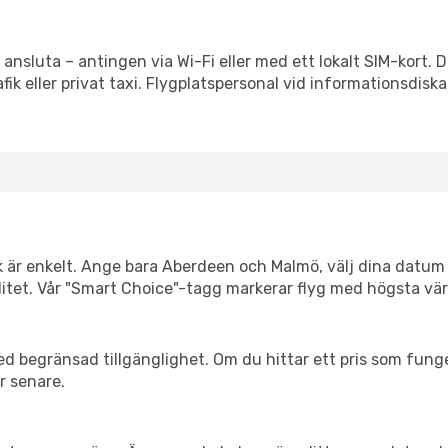
 ansluta – antingen via Wi-Fi eller med ett lokalt SIM-kort. D
afik eller privat taxi. Flygplatspersonal vid informationsdiska
k är enkelt. Ange bara Aberdeen och Malmö, välj dina datum s
xibilitet. Vår "Smart Choice"-tagg markerar flyg med högsta vä
d begränsad tillgänglighet. Om du hittar ett pris som funger
r senare.