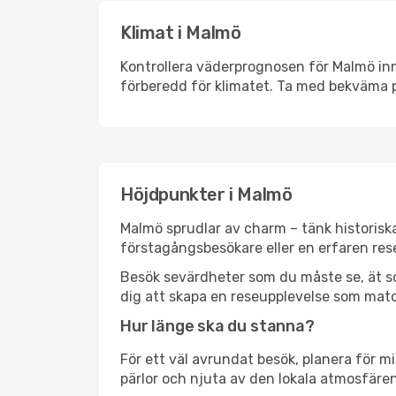
Klimat i Malmö
Kontrollera väderprognosen för Malmö inna
förberedd för klimatet. Ta med bekväma p
Höjdpunkter i Malmö
Malmö sprudlar av charm – tänk historisk
förstagångsbesökare eller en erfaren rese
Besök sevärdheter som du måste se, ät som 
dig att skapa en reseupplevelse som matc
Hur länge ska du stanna?
För ett väl avrundat besök, planera för mi
pärlor och njuta av den lokala atmosfären