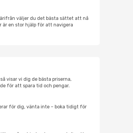
ärifrån väljer du det bästa sättet att nå
r är en stor hjälp för att navigera
å visar vi dig de bästa priserna,
rde för att spara tid och pengar.
ar för dig, vänta inte – boka tidigt för