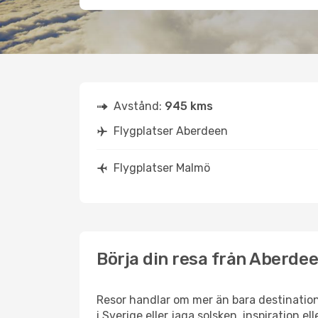
Avstånd:
945 kms
Flygplatser Aberdeen
Flygplatser Malmö
Börja din resa från Aberdee
Resor handlar om mer än bara destination
i Sverige eller jaga solsken, inspiration 