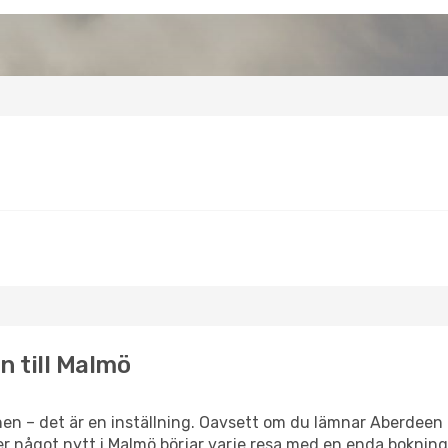
n till Malmö
en – det är en inställning. Oavsett om du lämnar Aberdeen 
eller något nytt i Malmö börjar varje resa med en enda bokning