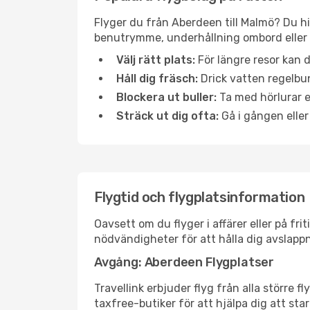
Flyger du från Aberdeen till Malmö? Du hi
benutrymme, underhållning ombord eller b
Välj rätt plats:
För längre resor kan d
Håll dig fräsch:
Drick vatten regelbun
Blockera ut buller:
Ta med hörlurar el
Sträck ut dig ofta:
Gå i gången eller
Flygtid och flygplatsinformation
Oavsett om du flyger i affärer eller på fr
nödvändigheter för att hålla dig avslapp
Avgång: Aberdeen Flygplatser
Travellink erbjuder flyg från alla större 
taxfree-butiker för att hjälpa dig att star