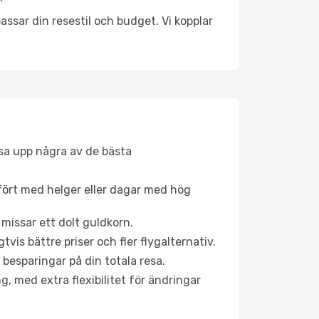
ssar din resestil och budget. Vi kopplar
åsa upp några av de bästa
fört med helger eller dagar med hög
 missar ett dolt guldkorn.
is bättre priser och fler flygalternativ.
 besparingar på din totala resa.
g, med extra flexibilitet för ändringar