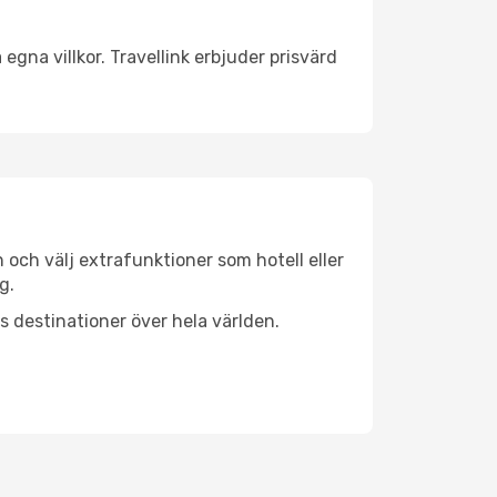
egna villkor. Travellink erbjuder prisvärd
n och välj extrafunktioner som hotell eller
g.
ls destinationer över hela världen.