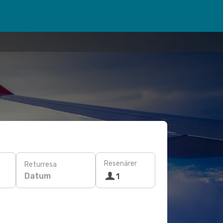
Resenärer
Returresa
Datum
1