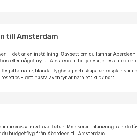
en till Amsterdam
en – det är en inställning. Oavsett om du lämnar Aberdeen 
ration eller något nytt i Amsterdam börjar varje resa med en
flygalternativ, blanda flygbolag och skapa en resplan som pa
resetips – ditt nästa äventyr är bara ett klick bort.
t kompromissa med kvaliteten. Med smart planering kan du l
r du budgetflyg från Aberdeen till Amsterdam: