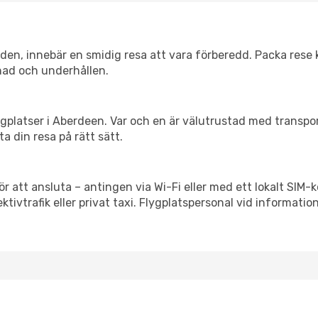
itiden, innebär en smidig resa att vara förberedd. Packa rese 
nad och underhållen.
flygplatser i Aberdeen. Var och en är välutrustad med transp
ta din resa på rätt sätt.
 att ansluta – antingen via Wi-Fi eller med ett lokalt SIM-k
ektivtrafik eller privat taxi. Flygplatspersonal vid informatio