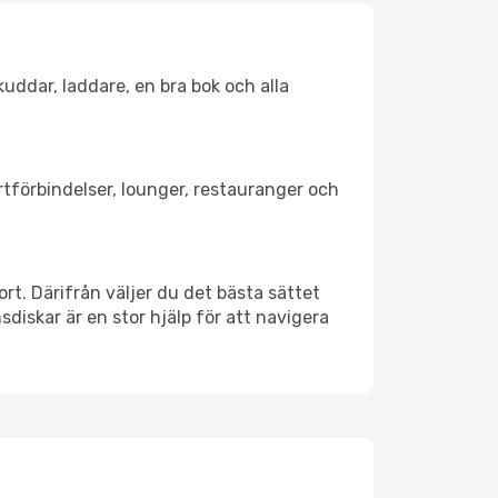
kuddar, laddare, en bra bok och alla
ortförbindelser, lounger, restauranger och
ort. Därifrån väljer du det bästa sättet
nsdiskar är en stor hjälp för att navigera