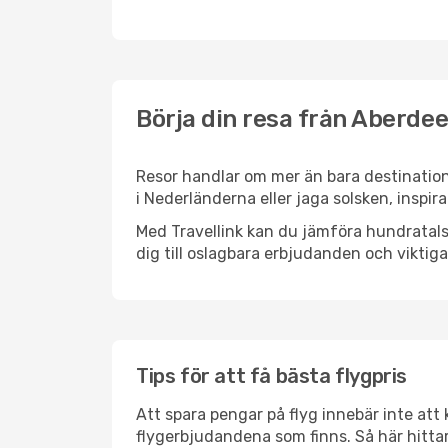
Börja din resa från Aberde
Resor handlar om mer än bara destination
i Nederländerna eller jaga solsken, inspi
Med Travellink kan du jämföra hundratals 
dig till oslagbara erbjudanden och viktiga 
Tips för att få bästa flygpris
Att spara pengar på flyg innebär inte at
flygerbjudandena som finns. Så här hitta