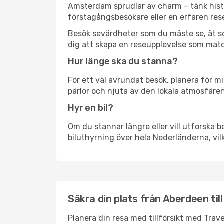
Amsterdam sprudlar av charm – tänk hist
förstagångsbesökare eller en erfaren rese
Besök sevärdheter som du måste se, ät som 
dig att skapa en reseupplevelse som matc
Hur länge ska du stanna?
För ett väl avrundat besök, planera för mi
pärlor och njuta av den lokala atmosfären
Hyr en bil?
Om du stannar längre eller vill utforska b
biluthyrning över hela Nederländerna, vilk
Säkra din plats från Aberdeen ti
Planera din resa med tillförsikt med Trave