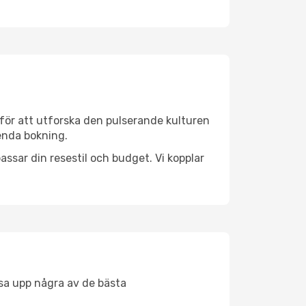
för att utforska den pulserande kulturen
 enda bokning.
ssar din resestil och budget. Vi kopplar
åsa upp några av de bästa