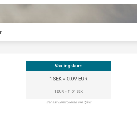
r
Växlingskurs
1 SEK = 0.09 EUR
1 EUR = 11.01 SEK
Senast kontrollerad Fre 7/08