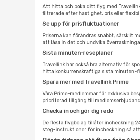
Att hitta och boka ditt flyg med Travelli
filtrerade efter hastighet, pris eller fle
Se upp för prisfluktuationer
Priserna kan förändras snabbt, särskilt me
att låsa in det och undvika överraskninga
Sista minuten-reseplaner
Travellink har också bra alternativ för 
hitta konkurrenskraftiga sista minuten-fl
Spara mer med Travellink Prime
Våra Prime-medlemmar får exklusiva bespa
prioriterad tillgång till medlemserbjudand
Checka in och gör dig redo
De flesta flygbolag tillåter incheckning 
steg-instruktioner för incheckning så att