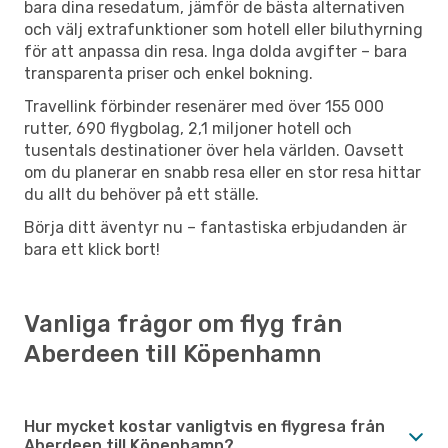
bara dina resedatum, jämför de bästa alternativen
och välj extrafunktioner som hotell eller biluthyrning
för att anpassa din resa. Inga dolda avgifter – bara
transparenta priser och enkel bokning.
Travellink förbinder resenärer med över 155 000
rutter, 690 flygbolag, 2,1 miljoner hotell och
tusentals destinationer över hela världen. Oavsett
om du planerar en snabb resa eller en stor resa hittar
du allt du behöver på ett ställe.
Börja ditt äventyr nu – fantastiska erbjudanden är
bara ett klick bort!
Vanliga frågor om flyg från
Aberdeen till Köpenhamn
Hur mycket kostar vanligtvis en flygresa från
Aberdeen till Köpenhamn?