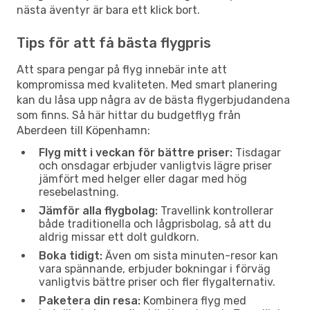
nästa äventyr är bara ett klick bort.
Tips för att få bästa flygpris
Att spara pengar på flyg innebär inte att
kompromissa med kvaliteten. Med smart planering
kan du låsa upp några av de bästa flygerbjudandena
som finns. Så här hittar du budgetflyg från
Aberdeen till Köpenhamn:
Flyg mitt i veckan för bättre priser:
Tisdagar
och onsdagar erbjuder vanligtvis lägre priser
jämfört med helger eller dagar med hög
resebelastning.
Jämför alla flygbolag:
Travellink kontrollerar
både traditionella och lågprisbolag, så att du
aldrig missar ett dolt guldkorn.
Boka tidigt:
Även om sista minuten-resor kan
vara spännande, erbjuder bokningar i förväg
vanligtvis bättre priser och fler flygalternativ.
Paketera din resa:
Kombinera flyg med