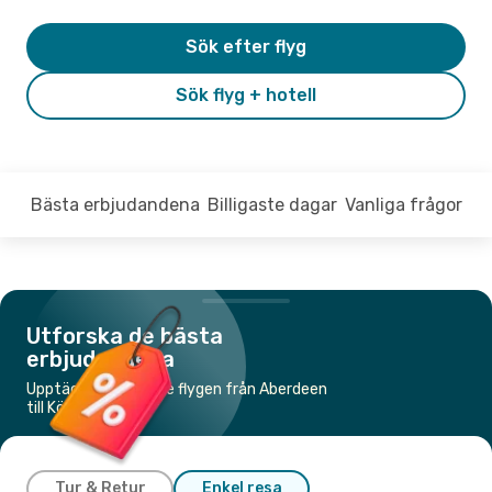
Sök efter flyg
Sök flyg + hotell
Bästa erbjudandena
Billigaste dagar
Vanliga frågor
Utforska de bästa
erbjudandena
Upptäck de billigaste flygen från Aberdeen
till Köpenhamn
Tur & Retur
Enkel resa