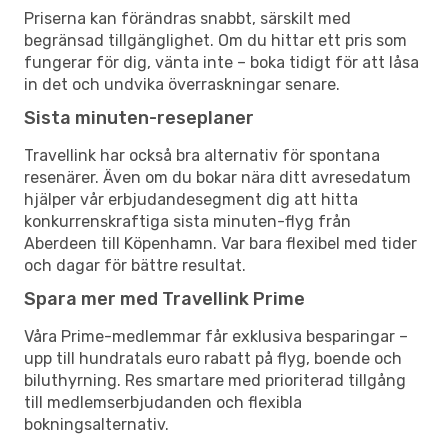
Priserna kan förändras snabbt, särskilt med
begränsad tillgänglighet. Om du hittar ett pris som
fungerar för dig, vänta inte – boka tidigt för att låsa
in det och undvika överraskningar senare.
Sista minuten-reseplaner
Travellink har också bra alternativ för spontana
resenärer. Även om du bokar nära ditt avresedatum
hjälper vår erbjudandesegment dig att hitta
konkurrenskraftiga sista minuten-flyg från
Aberdeen till Köpenhamn. Var bara flexibel med tider
och dagar för bättre resultat.
Spara mer med Travellink Prime
Våra Prime-medlemmar får exklusiva besparingar –
upp till hundratals euro rabatt på flyg, boende och
biluthyrning. Res smartare med prioriterad tillgång
till medlemserbjudanden och flexibla
bokningsalternativ.