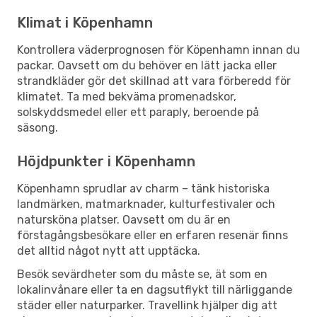
Klimat i Köpenhamn
Kontrollera väderprognosen för Köpenhamn innan du
packar. Oavsett om du behöver en lätt jacka eller
strandkläder gör det skillnad att vara förberedd för
klimatet. Ta med bekväma promenadskor,
solskyddsmedel eller ett paraply, beroende på
säsong.
Höjdpunkter i Köpenhamn
Köpenhamn sprudlar av charm – tänk historiska
landmärken, matmarknader, kulturfestivaler och
natursköna platser. Oavsett om du är en
förstagångsbesökare eller en erfaren resenär finns
det alltid något nytt att upptäcka.
Besök sevärdheter som du måste se, ät som en
lokalinvånare eller ta en dagsutflykt till närliggande
städer eller naturparker. Travellink hjälper dig att