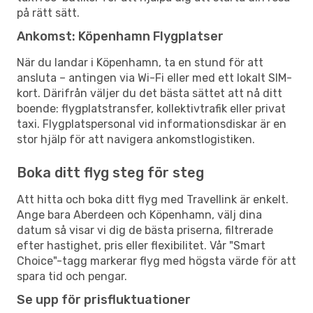
på rätt sätt.
Ankomst: Köpenhamn Flygplatser
När du landar i Köpenhamn, ta en stund för att
ansluta – antingen via Wi-Fi eller med ett lokalt SIM-
kort. Därifrån väljer du det bästa sättet att nå ditt
boende: flygplatstransfer, kollektivtrafik eller privat
taxi. Flygplatspersonal vid informationsdiskar är en
stor hjälp för att navigera ankomstlogistiken.
Boka ditt flyg steg för steg
Att hitta och boka ditt flyg med Travellink är enkelt.
Ange bara Aberdeen och Köpenhamn, välj dina
datum så visar vi dig de bästa priserna, filtrerade
efter hastighet, pris eller flexibilitet. Vår "Smart
Choice"-tagg markerar flyg med högsta värde för att
spara tid och pengar.
Se upp för prisfluktuationer