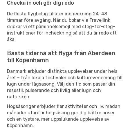
Checka in och gör dig redo
De flesta flygbolag tillåter incheckning 24–48
timmar före avgång. När du bokar via Travellink
skickar vi ett påminnelsemejl med steg-för-steg-
instruktioner för incheckning så att du är redo att
åka.
Bästa tiderna att flyga från Aberdeen
till Köpenhamn
Danmark erbjuder distinkta upplevelser under hela
året – från lokala festivaler och kulturevenemang till
lugn under lågsäsong. Välj den tid som passar din
resestil: pulserande och livlig eller lugn och
naturskön.
Högsäsonger erbjuder fler aktiviteter och liv, medan
månader utanför högsäsong ger dig bättre priser
och en tystare, mer uppslukande upplevelse av
Köpenhamn.