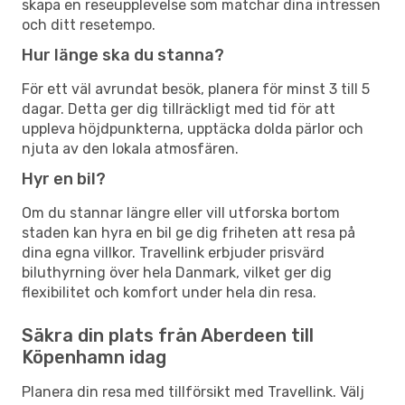
skapa en reseupplevelse som matchar dina intressen
och ditt resetempo.
Hur länge ska du stanna?
För ett väl avrundat besök, planera för minst 3 till 5
dagar. Detta ger dig tillräckligt med tid för att
uppleva höjdpunkterna, upptäcka dolda pärlor och
njuta av den lokala atmosfären.
Hyr en bil?
Om du stannar längre eller vill utforska bortom
staden kan hyra en bil ge dig friheten att resa på
dina egna villkor. Travellink erbjuder prisvärd
biluthyrning över hela Danmark, vilket ger dig
flexibilitet och komfort under hela din resa.
Säkra din plats från Aberdeen till
Köpenhamn idag
Planera din resa med tillförsikt med Travellink. Välj