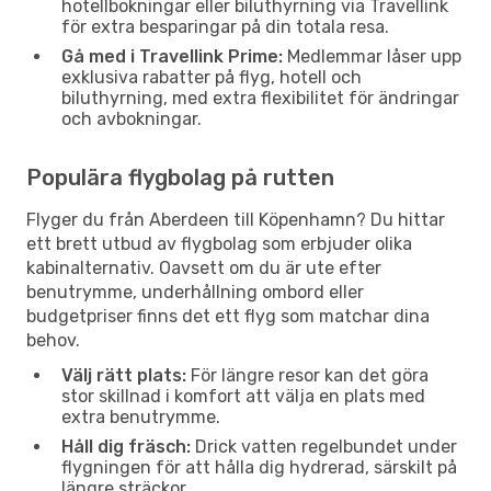
hotellbokningar eller biluthyrning via Travellink
för extra besparingar på din totala resa.
Gå med i Travellink Prime:
Medlemmar låser upp
exklusiva rabatter på flyg, hotell och
biluthyrning, med extra flexibilitet för ändringar
och avbokningar.
Populära flygbolag på rutten
Flyger du från Aberdeen till Köpenhamn? Du hittar
ett brett utbud av flygbolag som erbjuder olika
kabinalternativ. Oavsett om du är ute efter
benutrymme, underhållning ombord eller
budgetpriser finns det ett flyg som matchar dina
behov.
Välj rätt plats:
För längre resor kan det göra
stor skillnad i komfort att välja en plats med
extra benutrymme.
Håll dig fräsch:
Drick vatten regelbundet under
flygningen för att hålla dig hydrerad, särskilt på
längre sträckor.