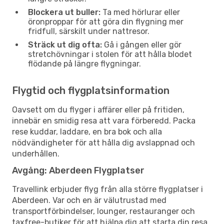
Blockera ut buller:
Ta med hörlurar eller
öronproppar för att göra din flygning mer
fridfull, särskilt under nattresor.
Sträck ut dig ofta:
Gå i gången eller gör
stretchövningar i stolen för att hålla blodet
flödande på längre flygningar.
Flygtid och flygplatsinformation
Oavsett om du flyger i affärer eller på fritiden,
innebär en smidig resa att vara förberedd. Packa
rese kuddar, laddare, en bra bok och alla
nödvändigheter för att hålla dig avslappnad och
underhållen.
Avgång: Aberdeen Flygplatser
Travellink erbjuder flyg från alla större flygplatser i
Aberdeen. Var och en är välutrustad med
transportförbindelser, lounger, restauranger och
taxfree-butiker för att hjälpa dig att starta din resa