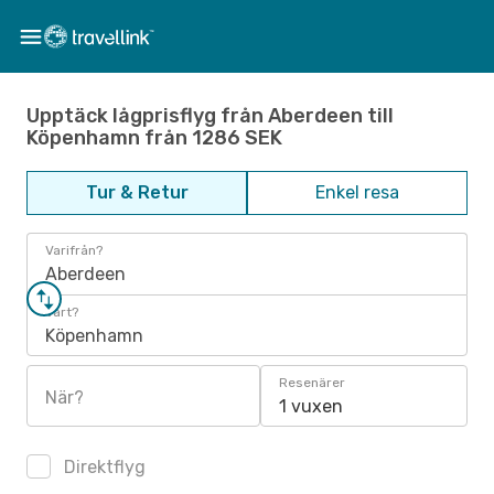
Upptäck lågprisflyg från Aberdeen till
Köpenhamn från 1286 SEK
Tur & Retur
Enkel resa
Varifrån?
Aberdeen
Vart?
Köpenhamn
Resenärer
När?
1 vuxen
Direktflyg