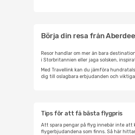
Börja din resa från Aberdee
Resor handlar om mer än bara destination
i Storbritannien eller jaga solsken, inspi
Med Travellink kan du jämföra hundratals 
dig till oslagbara erbjudanden och viktiga 
Tips för att få bästa flygpris
Att spara pengar på flyg innebär inte at
flygerbjudandena som finns. Så här hitta