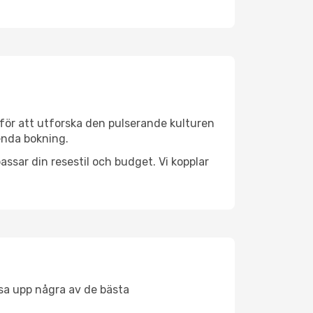
för att utforska den pulserande kulturen
 enda bokning.
ssar din resestil och budget. Vi kopplar
åsa upp några av de bästa