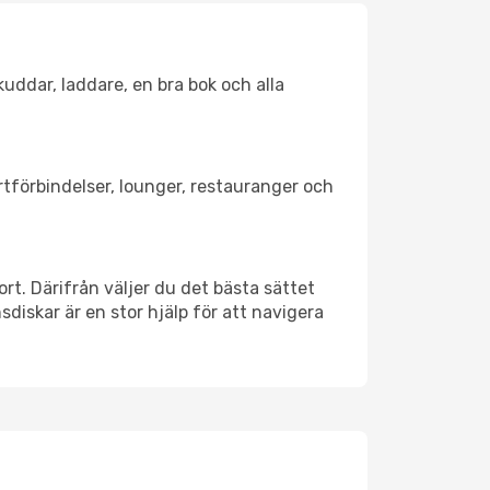
kuddar, laddare, en bra bok och alla
ortförbindelser, lounger, restauranger och
ort. Därifrån väljer du det bästa sättet
nsdiskar är en stor hjälp för att navigera