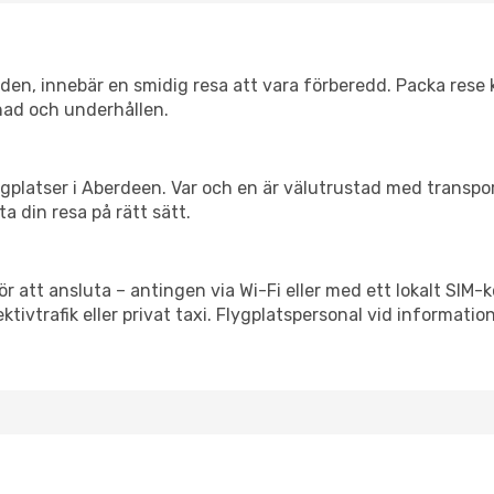
itiden, innebär en smidig resa att vara förberedd. Packa rese 
nad och underhållen.
flygplatser i Aberdeen. Var och en är välutrustad med transp
ta din resa på rätt sätt.
r att ansluta – antingen via Wi-Fi eller med ett lokalt SIM-k
ektivtrafik eller privat taxi. Flygplatspersonal vid informatio