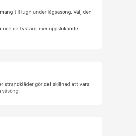
emang till lugn under lågsäsong. Välj den
er och en tystare, mer uppslukande
 strandkläder gör det skillnad att vara
å säsong.