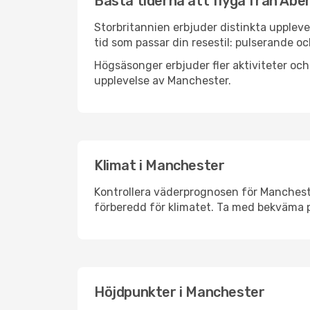
Bästa tiderna att flyga från Abe
Storbritannien erbjuder distinkta uppleve
tid som passar din resestil: pulserande och
Högsäsonger erbjuder fler aktiviteter oc
upplevelse av Manchester.
Klimat i Manchester
Kontrollera väderprognosen för Manchester
förberedd för klimatet. Ta med bekväma p
Höjdpunkter i Manchester