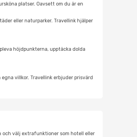
ursköna platser. Oavsett om du är en
äder eller naturparker. Travellink hjälper
t uppleva höjdpunkterna, upptäcka dolda
egna villkor. Travellink erbjuder prisvärd
n och välj extrafunktioner som hotell eller