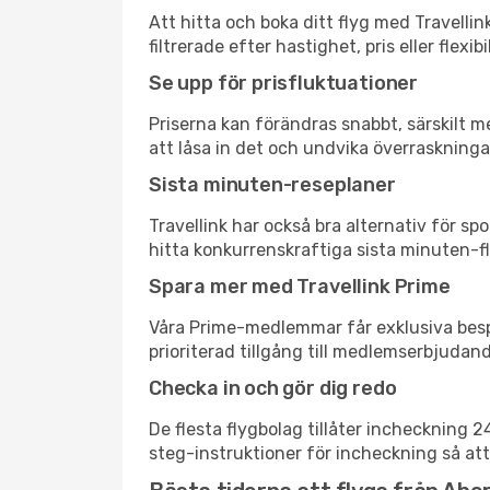
Att hitta och boka ditt flyg med Travelli
filtrerade efter hastighet, pris eller fle
Se upp för prisfluktuationer
Priserna kan förändras snabbt, särskilt me
att låsa in det och undvika överraskninga
Sista minuten-reseplaner
Travellink har också bra alternativ för 
hitta konkurrenskraftiga sista minuten-fl
Spara mer med Travellink Prime
Våra Prime-medlemmar får exklusiva bespa
prioriterad tillgång till medlemserbjudand
Checka in och gör dig redo
De flesta flygbolag tillåter incheckning 
steg-instruktioner för incheckning så att