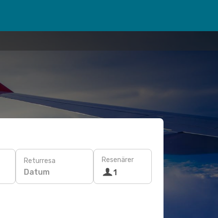
Resenärer
Returresa
Datum
1