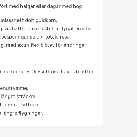
fört med helger eller dagar med hög
 missar ett dolt guldkorn.
is bättre priser och fler flygalternativ.
 besparingar på din totala resa.
g, med extra flexibilitet för ändringar
binalternativ. Oavsett om du är ute efter
a benutrymme.
längre sträckor.
lt under nattresor.
å längre flygningar.