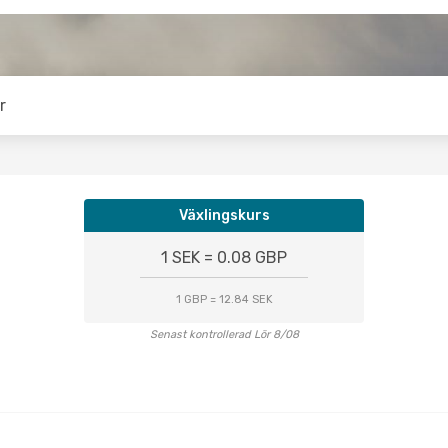
r
Växlingskurs
1 SEK = 0.08 GBP
1 GBP = 12.84 SEK
Senast kontrollerad Lör 8/08