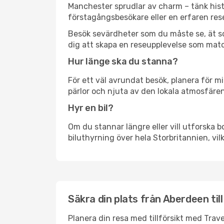
Manchester sprudlar av charm – tänk hist
förstagångsbesökare eller en erfaren rese
Besök sevärdheter som du måste se, ät som 
dig att skapa en reseupplevelse som matc
Hur länge ska du stanna?
För ett väl avrundat besök, planera för mi
pärlor och njuta av den lokala atmosfären
Hyr en bil?
Om du stannar längre eller vill utforska b
biluthyrning över hela Storbritannien, vilk
Säkra din plats från Aberdeen til
Planera din resa med tillförsikt med Trave