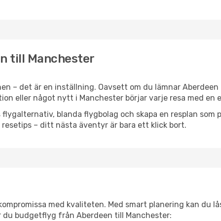
n till Manchester
en – det är en inställning. Oavsett om du lämnar Aberdeen 
ration eller något nytt i Manchester börjar varje resa med en
flygalternativ, blanda flygbolag och skapa en resplan som pa
resetips – ditt nästa äventyr är bara ett klick bort.
t kompromissa med kvaliteten. Med smart planering kan du l
r du budgetflyg från Aberdeen till Manchester: