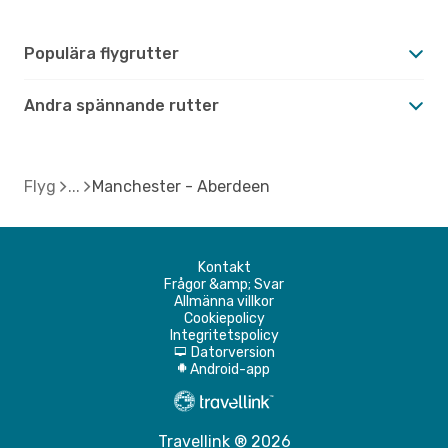
Populära flygrutter
Andra spännande rutter
Flyg
Manchester - Aberdeen
Kontakt
Frågor &amp; Svar
Allmänna villkor
Cookiepolicy
Integritetspolicy
Datorversion
d
Android-app
A
Travellink ® 2026