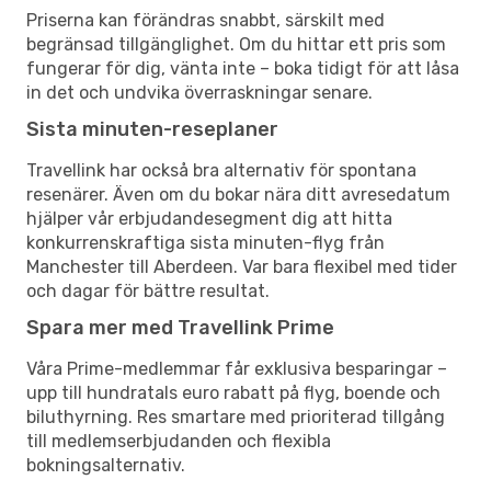
Priserna kan förändras snabbt, särskilt med
begränsad tillgänglighet. Om du hittar ett pris som
fungerar för dig, vänta inte – boka tidigt för att låsa
in det och undvika överraskningar senare.
Sista minuten-reseplaner
Travellink har också bra alternativ för spontana
resenärer. Även om du bokar nära ditt avresedatum
hjälper vår erbjudandesegment dig att hitta
konkurrenskraftiga sista minuten-flyg från
Manchester till Aberdeen. Var bara flexibel med tider
och dagar för bättre resultat.
Spara mer med Travellink Prime
Våra Prime-medlemmar får exklusiva besparingar –
upp till hundratals euro rabatt på flyg, boende och
biluthyrning. Res smartare med prioriterad tillgång
till medlemserbjudanden och flexibla
bokningsalternativ.