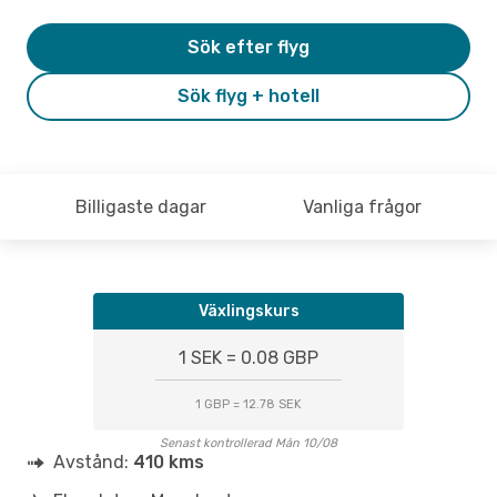
Sök efter flyg
Sök flyg + hotell
Billigaste dagar
Vanliga frågor
Växlingskurs
1 SEK = 0.08 GBP
1 GBP = 12.78 SEK
Senast kontrollerad Mån 10/08
Avstånd:
410 kms