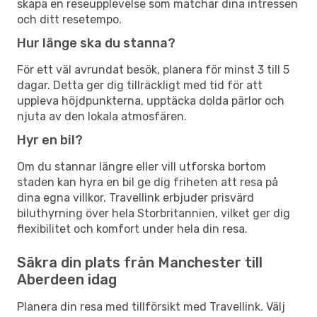
skapa en reseupplevelse som matchar dina intressen
och ditt resetempo.
Hur länge ska du stanna?
För ett väl avrundat besök, planera för minst 3 till 5
dagar. Detta ger dig tillräckligt med tid för att
uppleva höjdpunkterna, upptäcka dolda pärlor och
njuta av den lokala atmosfären.
Hyr en bil?
Om du stannar längre eller vill utforska bortom
staden kan hyra en bil ge dig friheten att resa på
dina egna villkor. Travellink erbjuder prisvärd
biluthyrning över hela Storbritannien, vilket ger dig
flexibilitet och komfort under hela din resa.
Säkra din plats från Manchester till
Aberdeen idag
Planera din resa med tillförsikt med Travellink. Välj