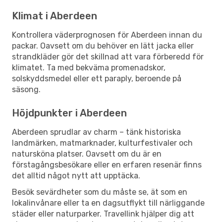
Klimat i Aberdeen
Kontrollera väderprognosen för Aberdeen innan du
packar. Oavsett om du behöver en lätt jacka eller
strandkläder gör det skillnad att vara förberedd för
klimatet. Ta med bekväma promenadskor,
solskyddsmedel eller ett paraply, beroende på
säsong.
Höjdpunkter i Aberdeen
Aberdeen sprudlar av charm – tänk historiska
landmärken, matmarknader, kulturfestivaler och
natursköna platser. Oavsett om du är en
förstagångsbesökare eller en erfaren resenär finns
det alltid något nytt att upptäcka.
Besök sevärdheter som du måste se, ät som en
lokalinvånare eller ta en dagsutflykt till närliggande
städer eller naturparker. Travellink hjälper dig att