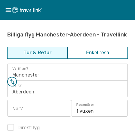
Billiga flyg Manchester-Aberdeen - Travellink
Tur & Retur
Enkel resa
Varifrån?
Manchester
Vart?
Aberdeen
Resenärer
När?
1 vuxen
Direktflyg