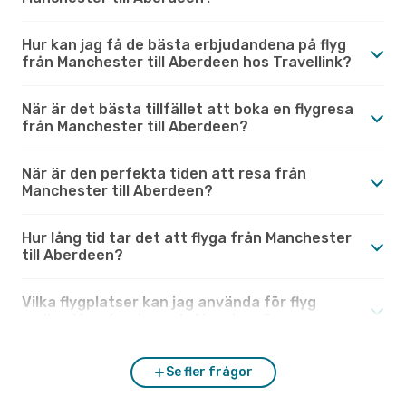
Hur kan jag få de bästa erbjudandena på flyg
från Manchester till Aberdeen hos Travellink?
När är det bästa tillfället att boka en flygresa
från Manchester till Aberdeen?
När är den perfekta tiden att resa från
Manchester till Aberdeen?
Hur lång tid tar det att flyga från Manchester
till Aberdeen?
Vilka flygplatser kan jag använda för flyg
mellan Manchester och Aberdeen?
Se fler frågor