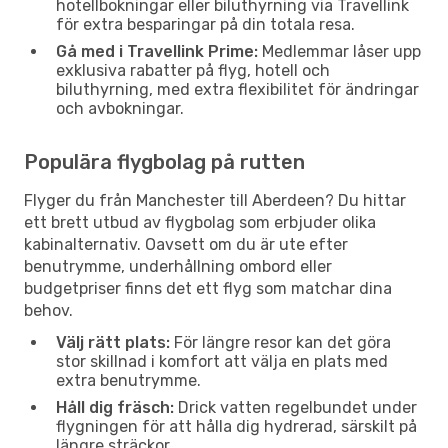
hotellbokningar eller biluthyrning via Travellink
för extra besparingar på din totala resa.
Gå med i Travellink Prime:
Medlemmar låser upp
exklusiva rabatter på flyg, hotell och
biluthyrning, med extra flexibilitet för ändringar
och avbokningar.
Populära flygbolag på rutten
Flyger du från Manchester till Aberdeen? Du hittar
ett brett utbud av flygbolag som erbjuder olika
kabinalternativ. Oavsett om du är ute efter
benutrymme, underhållning ombord eller
budgetpriser finns det ett flyg som matchar dina
behov.
Välj rätt plats:
För längre resor kan det göra
stor skillnad i komfort att välja en plats med
extra benutrymme.
Håll dig fräsch:
Drick vatten regelbundet under
flygningen för att hålla dig hydrerad, särskilt på
längre sträckor.