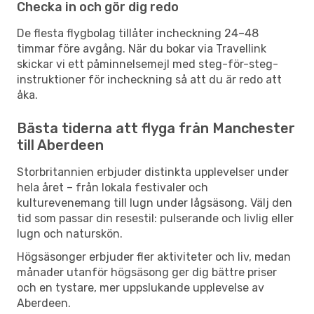
Checka in och gör dig redo
De flesta flygbolag tillåter incheckning 24–48
timmar före avgång. När du bokar via Travellink
skickar vi ett påminnelsemejl med steg-för-steg-
instruktioner för incheckning så att du är redo att
åka.
Bästa tiderna att flyga från Manchester
till Aberdeen
Storbritannien erbjuder distinkta upplevelser under
hela året – från lokala festivaler och
kulturevenemang till lugn under lågsäsong. Välj den
tid som passar din resestil: pulserande och livlig eller
lugn och naturskön.
Högsäsonger erbjuder fler aktiviteter och liv, medan
månader utanför högsäsong ger dig bättre priser
och en tystare, mer uppslukande upplevelse av
Aberdeen.