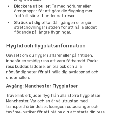
Blockera ut buller:
Ta med hörlurar eller
öronproppar för att göra din flygning mer
fridfull, särskilt under nattresor.
Sträck ut dig ofta:
Gå i gången eller gör
stretchövningar i stolen för att hålla blodet
flödande på längre flygningar.
Flygtid och flygplatsinformation
Oavsett om du flyger i affärer eller på fritiden,
innebär en smidig resa att vara förberedd. Packa
rese kuddar, laddare, en bra bok och alla
nödvändigheter för att hålla dig avslappnad och
underhållen.
Avgång: Manchester Flygplatser
Travellink erbjuder flyg från alla större flygplatser i
Manchester. Var och en är välutrustad med
transportförbindelser, lounger, restauranger och
taxfree-butiker för att hjälpa dig att starta din resa