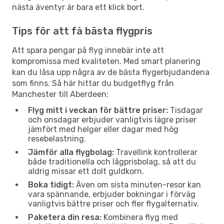
nästa äventyr är bara ett klick bort.
Tips för att få bästa flygpris
Att spara pengar på flyg innebär inte att
kompromissa med kvaliteten. Med smart planering
kan du låsa upp några av de bästa flygerbjudandena
som finns. Så här hittar du budgetflyg från
Manchester till Aberdeen:
Flyg mitt i veckan för bättre priser:
Tisdagar
och onsdagar erbjuder vanligtvis lägre priser
jämfört med helger eller dagar med hög
resebelastning.
Jämför alla flygbolag:
Travellink kontrollerar
både traditionella och lågprisbolag, så att du
aldrig missar ett dolt guldkorn.
Boka tidigt:
Även om sista minuten-resor kan
vara spännande, erbjuder bokningar i förväg
vanligtvis bättre priser och fler flygalternativ.
Paketera din resa:
Kombinera flyg med