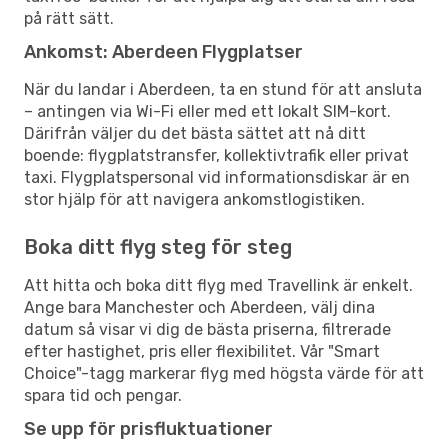
på rätt sätt.
Ankomst: Aberdeen Flygplatser
När du landar i Aberdeen, ta en stund för att ansluta
– antingen via Wi-Fi eller med ett lokalt SIM-kort.
Därifrån väljer du det bästa sättet att nå ditt
boende: flygplatstransfer, kollektivtrafik eller privat
taxi. Flygplatspersonal vid informationsdiskar är en
stor hjälp för att navigera ankomstlogistiken.
Boka ditt flyg steg för steg
Att hitta och boka ditt flyg med Travellink är enkelt.
Ange bara Manchester och Aberdeen, välj dina
datum så visar vi dig de bästa priserna, filtrerade
efter hastighet, pris eller flexibilitet. Vår "Smart
Choice"-tagg markerar flyg med högsta värde för att
spara tid och pengar.
Se upp för prisfluktuationer