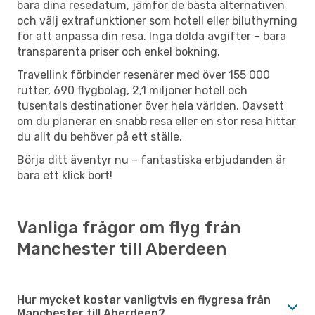
bara dina resedatum, jämför de bästa alternativen
och välj extrafunktioner som hotell eller biluthyrning
för att anpassa din resa. Inga dolda avgifter – bara
transparenta priser och enkel bokning.
Travellink förbinder resenärer med över 155 000
rutter, 690 flygbolag, 2,1 miljoner hotell och
tusentals destinationer över hela världen. Oavsett
om du planerar en snabb resa eller en stor resa hittar
du allt du behöver på ett ställe.
Börja ditt äventyr nu – fantastiska erbjudanden är
bara ett klick bort!
Vanliga frågor om flyg från
Manchester till Aberdeen
Hur mycket kostar vanligtvis en flygresa från
Manchester till Aberdeen?