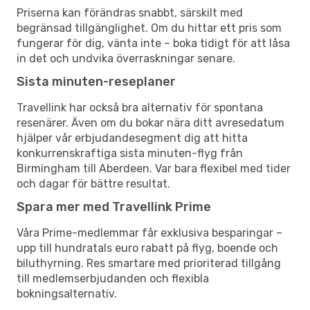
Priserna kan förändras snabbt, särskilt med
begränsad tillgänglighet. Om du hittar ett pris som
fungerar för dig, vänta inte – boka tidigt för att låsa
in det och undvika överraskningar senare.
Sista minuten-reseplaner
Travellink har också bra alternativ för spontana
resenärer. Även om du bokar nära ditt avresedatum
hjälper vår erbjudandesegment dig att hitta
konkurrenskraftiga sista minuten-flyg från
Birmingham till Aberdeen. Var bara flexibel med tider
och dagar för bättre resultat.
Spara mer med Travellink Prime
Våra Prime-medlemmar får exklusiva besparingar –
upp till hundratals euro rabatt på flyg, boende och
biluthyrning. Res smartare med prioriterad tillgång
till medlemserbjudanden och flexibla
bokningsalternativ.