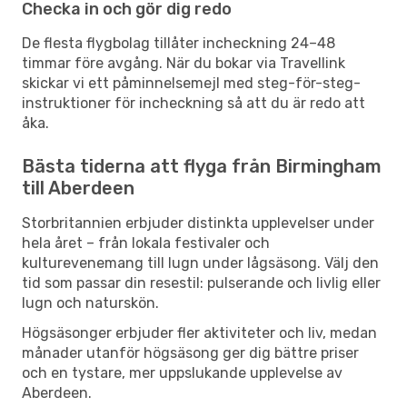
Checka in och gör dig redo
De flesta flygbolag tillåter incheckning 24–48
timmar före avgång. När du bokar via Travellink
skickar vi ett påminnelsemejl med steg-för-steg-
instruktioner för incheckning så att du är redo att
åka.
Bästa tiderna att flyga från Birmingham
till Aberdeen
Storbritannien erbjuder distinkta upplevelser under
hela året – från lokala festivaler och
kulturevenemang till lugn under lågsäsong. Välj den
tid som passar din resestil: pulserande och livlig eller
lugn och naturskön.
Högsäsonger erbjuder fler aktiviteter och liv, medan
månader utanför högsäsong ger dig bättre priser
och en tystare, mer uppslukande upplevelse av
Aberdeen.