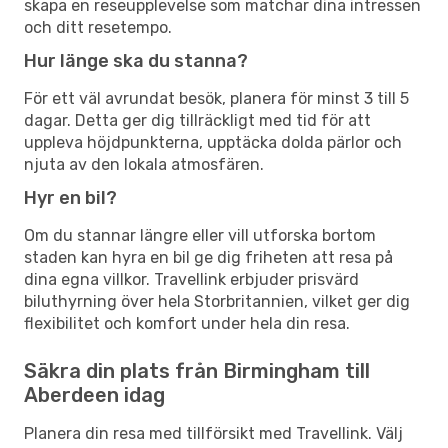
skapa en reseupplevelse som matchar dina intressen
och ditt resetempo.
Hur länge ska du stanna?
För ett väl avrundat besök, planera för minst 3 till 5
dagar. Detta ger dig tillräckligt med tid för att
uppleva höjdpunkterna, upptäcka dolda pärlor och
njuta av den lokala atmosfären.
Hyr en bil?
Om du stannar längre eller vill utforska bortom
staden kan hyra en bil ge dig friheten att resa på
dina egna villkor. Travellink erbjuder prisvärd
biluthyrning över hela Storbritannien, vilket ger dig
flexibilitet och komfort under hela din resa.
Säkra din plats från Birmingham till
Aberdeen idag
Planera din resa med tillförsikt med Travellink. Välj