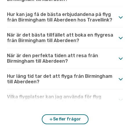
Hur kan jag få de bästa erbjudandena på flyg
från Birmingham till Aberdeen hos Travellink?
När är det bästa tillfället att boka en flygresa
från Birmingham till Aberdeen?
När är den perfekta tiden att resa från
Birmingham till Aberdeen?
Hur lång tid tar det att flyga från Birmingham
till Aberdeen?
Vilka flygplatser kan jag använda för flyg
mellan Birmingham och Aberdeen?
Se fler frågor