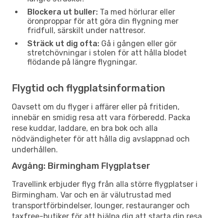
Blockera ut buller:
Ta med hörlurar eller
öronproppar för att göra din flygning mer
fridfull, särskilt under nattresor.
Sträck ut dig ofta:
Gå i gången eller gör
stretchövningar i stolen för att hålla blodet
flödande på längre flygningar.
Flygtid och flygplatsinformation
Oavsett om du flyger i affärer eller på fritiden,
innebär en smidig resa att vara förberedd. Packa
rese kuddar, laddare, en bra bok och alla
nödvändigheter för att hålla dig avslappnad och
underhållen.
Avgång: Birmingham Flygplatser
Travellink erbjuder flyg från alla större flygplatser i
Birmingham. Var och en är välutrustad med
transportförbindelser, lounger, restauranger och
taxfree-butiker för att hjälpa dig att starta din resa