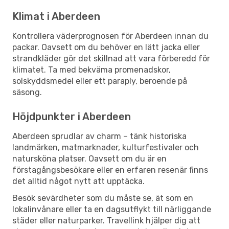
Klimat i Aberdeen
Kontrollera väderprognosen för Aberdeen innan du
packar. Oavsett om du behöver en lätt jacka eller
strandkläder gör det skillnad att vara förberedd för
klimatet. Ta med bekväma promenadskor,
solskyddsmedel eller ett paraply, beroende på
säsong.
Höjdpunkter i Aberdeen
Aberdeen sprudlar av charm – tänk historiska
landmärken, matmarknader, kulturfestivaler och
natursköna platser. Oavsett om du är en
förstagångsbesökare eller en erfaren resenär finns
det alltid något nytt att upptäcka.
Besök sevärdheter som du måste se, ät som en
lokalinvånare eller ta en dagsutflykt till närliggande
städer eller naturparker. Travellink hjälper dig att