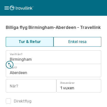
Billiga flyg Birmingham-Aberdeen - Travellink
Tur & Retur
Enkel resa
Varifrån?
Birmingham
Vart?
Aberdeen
Resenärer
När?
1 vuxen
Direktflyg