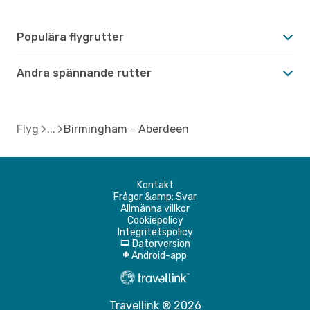
Populära flygrutter
Andra spännande rutter
Flyg
Birmingham - Aberdeen
Kontakt
Frågor &amp; Svar
Allmänna villkor
Cookiepolicy
Integritetspolicy
Datorversion
d
Android-app
A
Travellink ® 2026