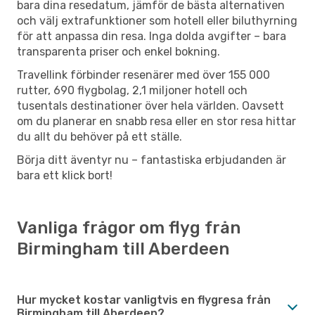
bara dina resedatum, jämför de bästa alternativen
och välj extrafunktioner som hotell eller biluthyrning
för att anpassa din resa. Inga dolda avgifter – bara
transparenta priser och enkel bokning.
Travellink förbinder resenärer med över 155 000
rutter, 690 flygbolag, 2,1 miljoner hotell och
tusentals destinationer över hela världen. Oavsett
om du planerar en snabb resa eller en stor resa hittar
du allt du behöver på ett ställe.
Börja ditt äventyr nu – fantastiska erbjudanden är
bara ett klick bort!
Vanliga frågor om flyg från
Birmingham till Aberdeen
Hur mycket kostar vanligtvis en flygresa från
Birmingham till Aberdeen?