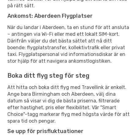
på rätt sätt.
Ankomst: Aberdeen Flygplatser
När du landar i Aberdeen, ta en stund för att ansluta
– antingen via Wi-Fi eller med ett lokalt SIM-kort.
Därifrån väljer du det bästa sättet att nå ditt
boende: flygplatstransfer, kollektivtrafik eller privat
taxi. Flygplatspersonal vid informationsdiskar är en
stor hjälp för att navigera ankomstlogistiken.
Boka ditt flyg steg för steg
Att hitta och boka ditt flyg med Travellink är enkelt.
Ange bara Birmingham och Aberdeen, välj dina
datum så visar vi dig de bästa priserna, filtrerade
efter hastighet, pris eller flexibilitet. Vår "Smart
Choice"-tagg markerar flyg med högsta värde för att
spara tid och pengar.
Se upp för prisfluktuationer