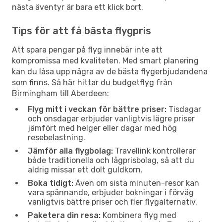
nästa äventyr är bara ett klick bort.
Tips för att få bästa flygpris
Att spara pengar på flyg innebär inte att
kompromissa med kvaliteten. Med smart planering
kan du låsa upp några av de bästa flygerbjudandena
som finns. Så här hittar du budgetflyg från
Birmingham till Aberdeen:
Flyg mitt i veckan för bättre priser:
Tisdagar
och onsdagar erbjuder vanligtvis lägre priser
jämfört med helger eller dagar med hög
resebelastning.
Jämför alla flygbolag:
Travellink kontrollerar
både traditionella och lågprisbolag, så att du
aldrig missar ett dolt guldkorn.
Boka tidigt:
Även om sista minuten-resor kan
vara spännande, erbjuder bokningar i förväg
vanligtvis bättre priser och fler flygalternativ.
Paketera din resa:
Kombinera flyg med