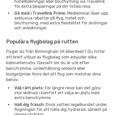
hotellbokningar eller biluthyrning via Travellink
för extra besparingar på din totala resa.
Gå med i Travellink Prime:
Medlemmar låser upp
exklusiva rabatter på flyg, hotell och
biluthyrning, med extra flexibilitet för ändringar
och avbokningar.
Populära flygbolag på rutten
Flyger du från Birmingham till Aberdeen? Du hittar
ett brett utbud av flygbolag som erbjuder olika
kabinalternativ. Oavsett om du är ute efter
benutrymme, underhållning ombord eller
budgetpriser finns det ett flyg som matchar dina
behov.
Välj rätt plats:
För längre resor kan det göra
stor skillnad i komfort att välja en plats med
extra benutrymme.
Håll dig fräsch:
Drick vatten regelbundet under
flygningen för att hålla dig hydrerad, särskilt på
längre sträckor.