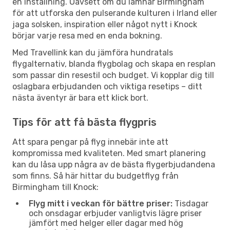
en inställning. Oavsett om du lämnar Birmingham
för att utforska den pulserande kulturen i Irland eller
jaga solsken, inspiration eller något nytt i Knock
börjar varje resa med en enda bokning.
Med Travellink kan du jämföra hundratals
flygalternativ, blanda flygbolag och skapa en resplan
som passar din resestil och budget. Vi kopplar dig till
oslagbara erbjudanden och viktiga resetips – ditt
nästa äventyr är bara ett klick bort.
Tips för att få bästa flygpris
Att spara pengar på flyg innebär inte att
kompromissa med kvaliteten. Med smart planering
kan du låsa upp några av de bästa flygerbjudandena
som finns. Så här hittar du budgetflyg från
Birmingham till Knock:
Flyg mitt i veckan för bättre priser:
Tisdagar
och onsdagar erbjuder vanligtvis lägre priser
jämfört med helger eller dagar med hög