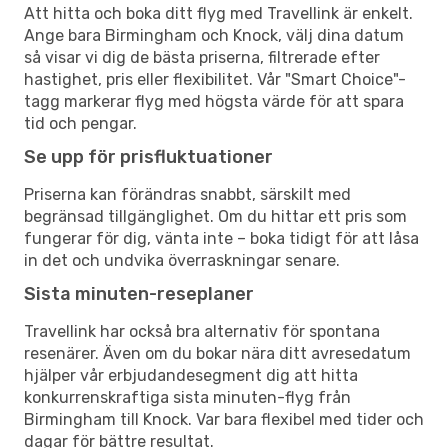
Att hitta och boka ditt flyg med Travellink är enkelt.
Ange bara Birmingham och Knock, välj dina datum
så visar vi dig de bästa priserna, filtrerade efter
hastighet, pris eller flexibilitet. Vår "Smart Choice"-
tagg markerar flyg med högsta värde för att spara
tid och pengar.
Se upp för prisfluktuationer
Priserna kan förändras snabbt, särskilt med
begränsad tillgänglighet. Om du hittar ett pris som
fungerar för dig, vänta inte – boka tidigt för att låsa
in det och undvika överraskningar senare.
Sista minuten-reseplaner
Travellink har också bra alternativ för spontana
resenärer. Även om du bokar nära ditt avresedatum
hjälper vår erbjudandesegment dig att hitta
konkurrenskraftiga sista minuten-flyg från
Birmingham till Knock. Var bara flexibel med tider och
dagar för bättre resultat.