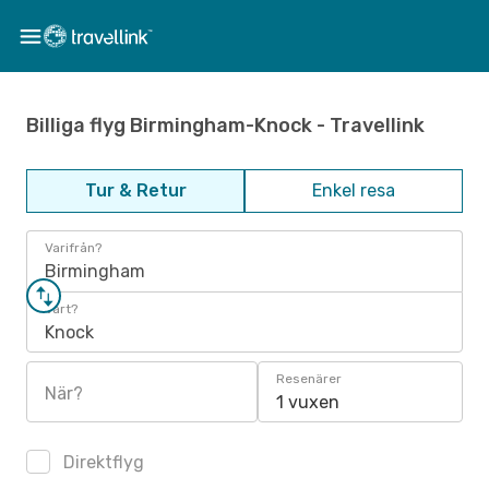
Billiga flyg Birmingham-Knock - Travellink
Tur & Retur
Enkel resa
Varifrån?
Birmingham
Vart?
Knock
Resenärer
När?
1 vuxen
Direktflyg