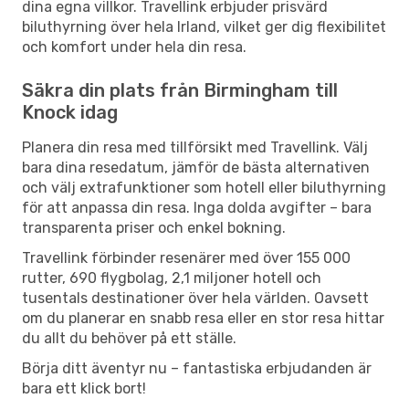
dina egna villkor. Travellink erbjuder prisvärd
biluthyrning över hela Irland, vilket ger dig flexibilitet
och komfort under hela din resa.
Säkra din plats från Birmingham till
Knock idag
Planera din resa med tillförsikt med Travellink. Välj
bara dina resedatum, jämför de bästa alternativen
och välj extrafunktioner som hotell eller biluthyrning
för att anpassa din resa. Inga dolda avgifter – bara
transparenta priser och enkel bokning.
Travellink förbinder resenärer med över 155 000
rutter, 690 flygbolag, 2,1 miljoner hotell och
tusentals destinationer över hela världen. Oavsett
om du planerar en snabb resa eller en stor resa hittar
du allt du behöver på ett ställe.
Börja ditt äventyr nu – fantastiska erbjudanden är
bara ett klick bort!