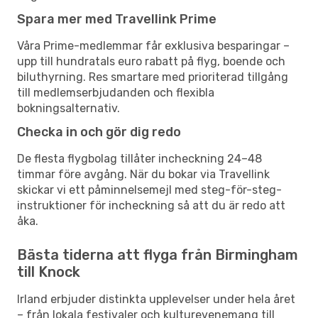
Spara mer med Travellink Prime
Våra Prime-medlemmar får exklusiva besparingar –
upp till hundratals euro rabatt på flyg, boende och
biluthyrning. Res smartare med prioriterad tillgång
till medlemserbjudanden och flexibla
bokningsalternativ.
Checka in och gör dig redo
De flesta flygbolag tillåter incheckning 24–48
timmar före avgång. När du bokar via Travellink
skickar vi ett påminnelsemejl med steg-för-steg-
instruktioner för incheckning så att du är redo att
åka.
Bästa tiderna att flyga från Birmingham
till Knock
Irland erbjuder distinkta upplevelser under hela året
– från lokala festivaler och kulturevenemang till