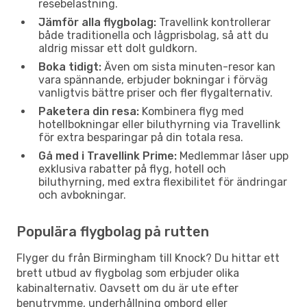
resebelastning.
Jämför alla flygbolag:
Travellink kontrollerar
både traditionella och lågprisbolag, så att du
aldrig missar ett dolt guldkorn.
Boka tidigt:
Även om sista minuten-resor kan
vara spännande, erbjuder bokningar i förväg
vanligtvis bättre priser och fler flygalternativ.
Paketera din resa:
Kombinera flyg med
hotellbokningar eller biluthyrning via Travellink
för extra besparingar på din totala resa.
Gå med i Travellink Prime:
Medlemmar låser upp
exklusiva rabatter på flyg, hotell och
biluthyrning, med extra flexibilitet för ändringar
och avbokningar.
Populära flygbolag på rutten
Flyger du från Birmingham till Knock? Du hittar ett
brett utbud av flygbolag som erbjuder olika
kabinalternativ. Oavsett om du är ute efter
benutrymme, underhållning ombord eller