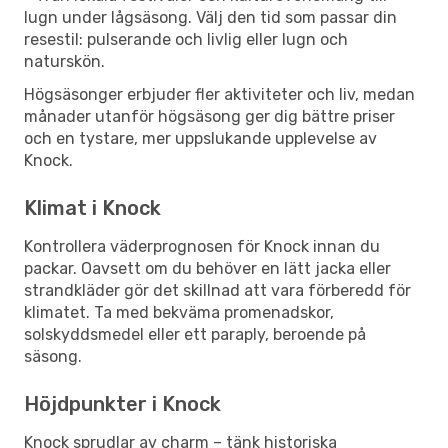
lugn under lågsäsong. Välj den tid som passar din
resestil: pulserande och livlig eller lugn och
naturskön.
Högsäsonger erbjuder fler aktiviteter och liv, medan
månader utanför högsäsong ger dig bättre priser
och en tystare, mer uppslukande upplevelse av
Knock.
Klimat i Knock
Kontrollera väderprognosen för Knock innan du
packar. Oavsett om du behöver en lätt jacka eller
strandkläder gör det skillnad att vara förberedd för
klimatet. Ta med bekväma promenadskor,
solskyddsmedel eller ett paraply, beroende på
säsong.
Höjdpunkter i Knock
Knock sprudlar av charm – tänk historiska