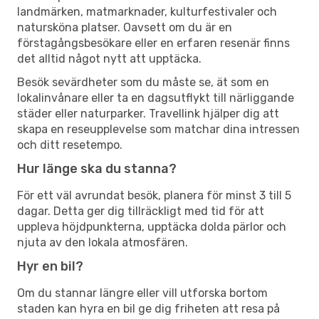
landmärken, matmarknader, kulturfestivaler och
natursköna platser. Oavsett om du är en
förstagångsbesökare eller en erfaren resenär finns
det alltid något nytt att upptäcka.
Besök sevärdheter som du måste se, ät som en
lokalinvånare eller ta en dagsutflykt till närliggande
städer eller naturparker. Travellink hjälper dig att
skapa en reseupplevelse som matchar dina intressen
och ditt resetempo.
Hur länge ska du stanna?
För ett väl avrundat besök, planera för minst 3 till 5
dagar. Detta ger dig tillräckligt med tid för att
uppleva höjdpunkterna, upptäcka dolda pärlor och
njuta av den lokala atmosfären.
Hyr en bil?
Om du stannar längre eller vill utforska bortom
staden kan hyra en bil ge dig friheten att resa på