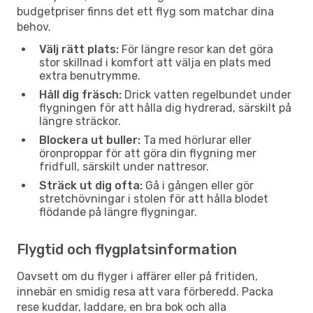
budgetpriser finns det ett flyg som matchar dina
behov.
Välj rätt plats:
För längre resor kan det göra
stor skillnad i komfort att välja en plats med
extra benutrymme.
Håll dig fräsch:
Drick vatten regelbundet under
flygningen för att hålla dig hydrerad, särskilt på
längre sträckor.
Blockera ut buller:
Ta med hörlurar eller
öronproppar för att göra din flygning mer
fridfull, särskilt under nattresor.
Sträck ut dig ofta:
Gå i gången eller gör
stretchövningar i stolen för att hålla blodet
flödande på längre flygningar.
Flygtid och flygplatsinformation
Oavsett om du flyger i affärer eller på fritiden,
innebär en smidig resa att vara förberedd. Packa
rese kuddar, laddare, en bra bok och alla