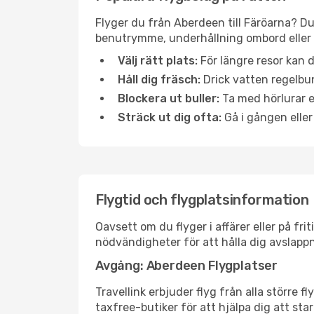
Flyger du från Aberdeen till Färöarna? Du
benutrymme, underhållning ombord eller b
Välj rätt plats:
För längre resor kan d
Håll dig fräsch:
Drick vatten regelbun
Blockera ut buller:
Ta med hörlurar el
Sträck ut dig ofta:
Gå i gången eller
Flygtid och flygplatsinformation
Oavsett om du flyger i affärer eller på fr
nödvändigheter för att hålla dig avslapp
Avgång: Aberdeen Flygplatser
Travellink erbjuder flyg från alla större 
taxfree-butiker för att hjälpa dig att star