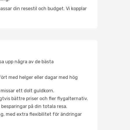
ssar din resestil och budget. Vi kopplar
åsa upp några av de bästa
fört med helger eller dagar med hög
 missar ett dolt guldkorn.
is bättre priser och fler flygalternativ.
 besparingar på din totala resa.
g, med extra flexibilitet för ändringar