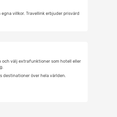
egna villkor. Travellink erbjuder prisvärd
n och välj extrafunktioner som hotell eller
g.
ls destinationer över hela världen.