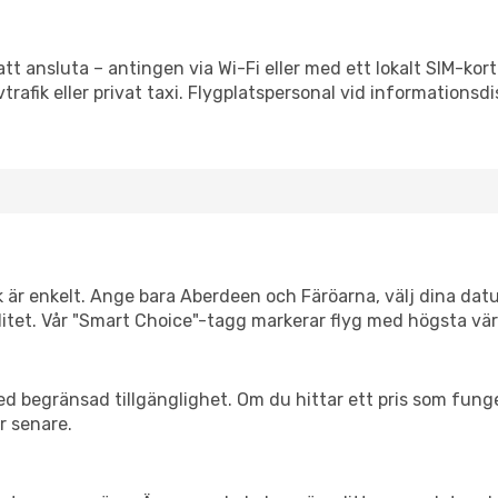
att ansluta – antingen via Wi-Fi eller med ett lokalt SIM-kort
vtrafik eller privat taxi. Flygplatspersonal vid informationsdi
k är enkelt. Ange bara Aberdeen och Färöarna, välj dina datu
xibilitet. Vår "Smart Choice"-tagg markerar flyg med högsta vä
d begränsad tillgänglighet. Om du hittar ett pris som funger
r senare.