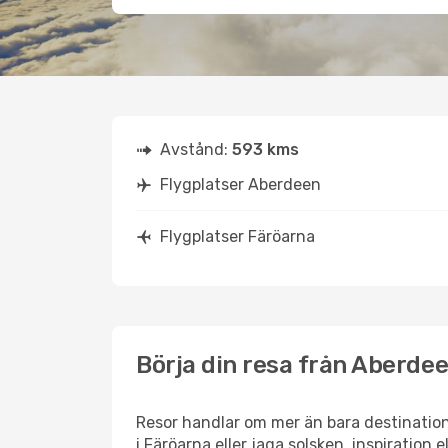
Avstånd:
593 kms
Flygplatser Aberdeen
Flygplatser Färöarna
Börja din resa från Aberdee
Resor handlar om mer än bara destination
i Färöarna eller jaga solsken, inspiration