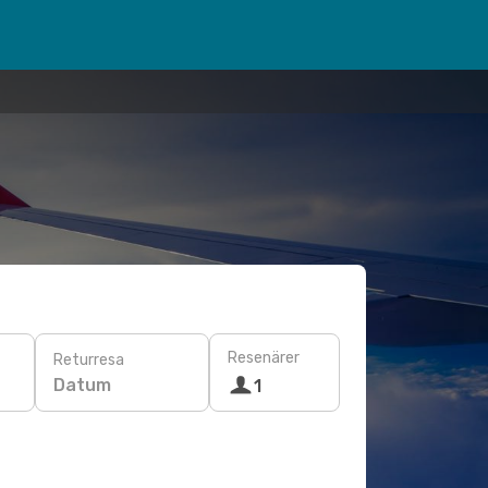
Resenärer
Returresa
Datum
1