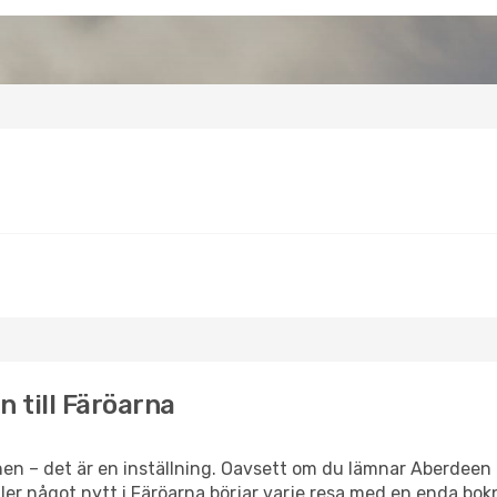
n till Färöarna
en – det är en inställning. Oavsett om du lämnar Aberdeen 
 eller något nytt i Färöarna börjar varje resa med en enda bok