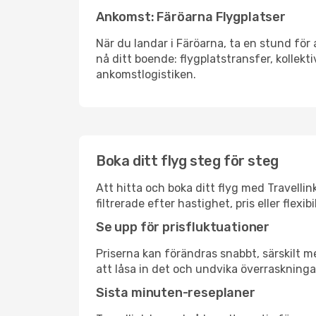
Ankomst: Färöarna Flygplatser
När du landar i Färöarna, ta en stund för 
nå ditt boende: flygplatstransfer, kollekti
ankomstlogistiken.
Boka ditt flyg steg för steg
Att hitta och boka ditt flyg med Travellin
filtrerade efter hastighet, pris eller fle
Se upp för prisfluktuationer
Priserna kan förändras snabbt, särskilt me
att låsa in det och undvika överraskninga
Sista minuten-reseplaner