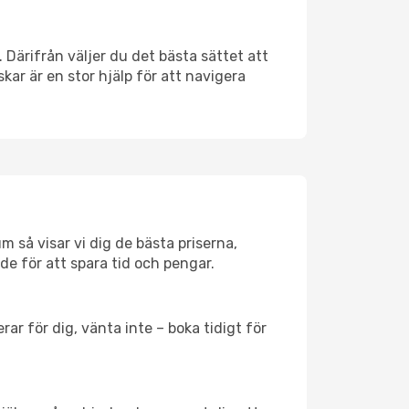
. Därifrån väljer du det bästa sättet att
skar är en stor hjälp för att navigera
m så visar vi dig de bästa priserna,
rde för att spara tid och pengar.
ar för dig, vänta inte – boka tidigt för