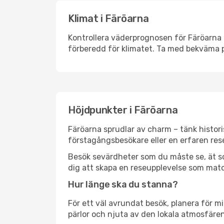
Klimat i Färöarna
Kontrollera väderprognosen för Färöarna i
förberedd för klimatet. Ta med bekväma p
Höjdpunkter i Färöarna
Färöarna sprudlar av charm – tänk histor
förstagångsbesökare eller en erfaren rese
Besök sevärdheter som du måste se, ät som 
dig att skapa en reseupplevelse som matc
Hur länge ska du stanna?
För ett väl avrundat besök, planera för mi
pärlor och njuta av den lokala atmosfären