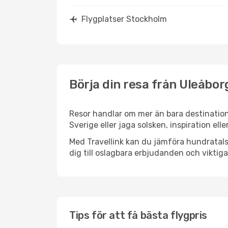
Flygplatser Stockholm
Börja din resa från Uleåbor
Resor handlar om mer än bara destination
Sverige eller jaga solsken, inspiration el
Med Travellink kan du jämföra hundratals 
dig till oslagbara erbjudanden och viktiga 
Tips för att få bästa flygpris