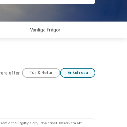
Vanliga frågor
trera efter
Tur & Retur
Enkel resa
som det slutgiltiga erbjudna priset. Observera att