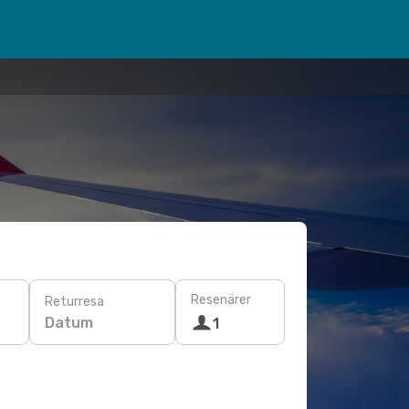
Resenärer
Returresa
Datum
1