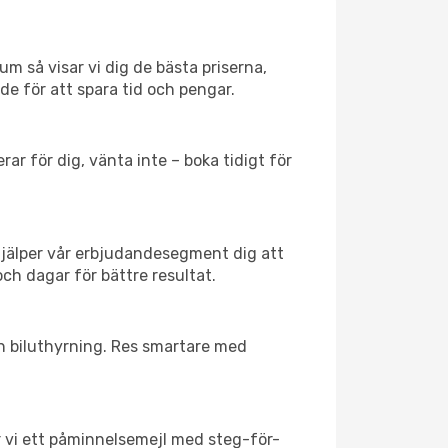
um så visar vi dig de bästa priserna,
rde för att spara tid och pengar.
ar för dig, vänta inte – boka tidigt för
hjälper vår erbjudandesegment dig att
och dagar för bättre resultat.
ch biluthyrning. Res smartare med
ar vi ett påminnelsemejl med steg-för-