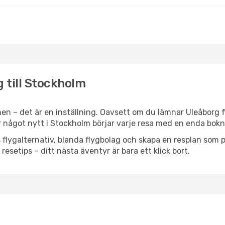
g till Stockholm
en – det är en inställning. Oavsett om du lämnar Uleåborg f
ler något nytt i Stockholm börjar varje resa med en enda bokn
flygalternativ, blanda flygbolag och skapa en resplan som pa
resetips – ditt nästa äventyr är bara ett klick bort.