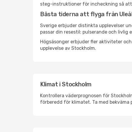
steg-instruktioner för incheckning så att
Bästa tiderna att flyga från Uleå
Sverige erbjuder distinkta upplevelser un
passar din resestil: pulserande och livlig 
Högsäsonger erbjuder fler aktiviteter oc
upplevelse av Stockholm.
Klimat i Stockholm
Kontrollera väderprognosen för Stockholm 
förberedd för klimatet. Ta med bekväma p