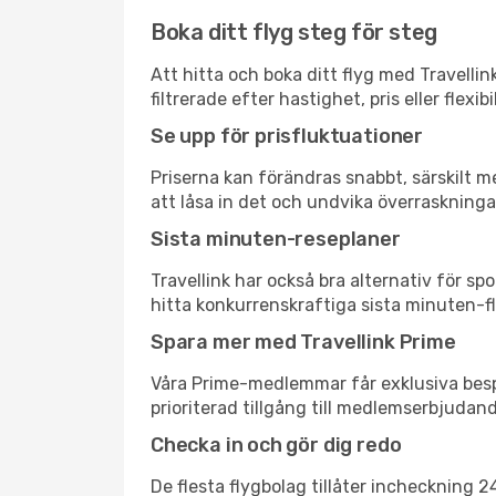
Boka ditt flyg steg för steg
Att hitta och boka ditt flyg med Travellin
filtrerade efter hastighet, pris eller fle
Se upp för prisfluktuationer
Priserna kan förändras snabbt, särskilt me
att låsa in det och undvika överraskninga
Sista minuten-reseplaner
Travellink har också bra alternativ för 
hitta konkurrenskraftiga sista minuten-fly
Spara mer med Travellink Prime
Våra Prime-medlemmar får exklusiva bespa
prioriterad tillgång till medlemserbjudand
Checka in och gör dig redo
De flesta flygbolag tillåter incheckning 