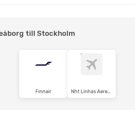
eåborg till Stockholm
Finnair
Nht Linhas Aereas