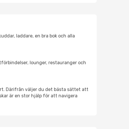
kuddar, laddare, en bra bok och alla
rtförbindelser, lounger, restauranger och
rt. Därifrån väljer du det bästa sättet att
skar är en stor hjälp för att navigera