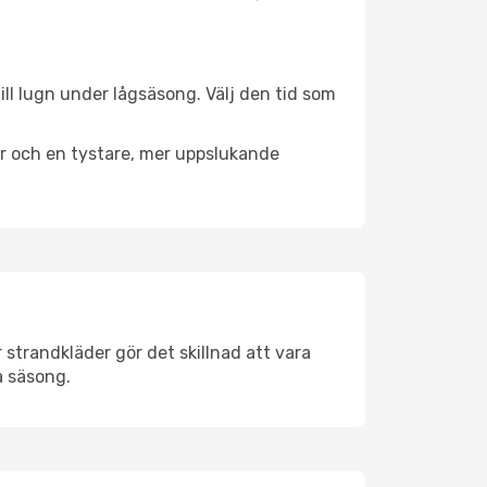
ill lugn under lågsäsong. Välj den tid som
er och en tystare, mer uppslukande
strandkläder gör det skillnad att vara
å säsong.