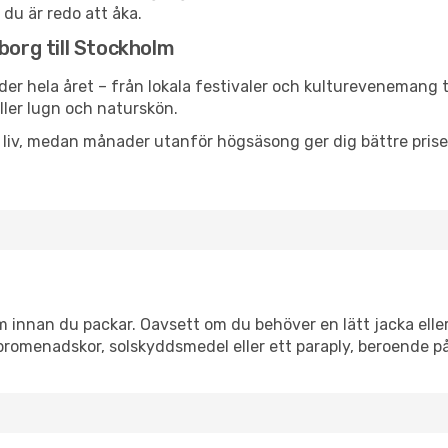
 du är redo att åka.
borg till Stockholm
der hela året – från lokala festivaler och kulturevenemang t
eller lugn och naturskön.
h liv, medan månader utanför högsäsong ger dig bättre pris
innan du packar. Oavsett om du behöver en lätt jacka eller 
romenadskor, solskyddsmedel eller ett paraply, beroende p