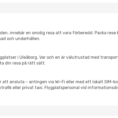
itiden, innebär en smidig resa att vara förberedd. Packa rese 
nad och underhållen.
flygplatser i Uleåborg. Var och en är välutrustad med transpo
ta din resa på rätt sätt.
 att ansluta – antingen via Wi-Fi eller med ett lokalt SIM-ko
vtrafik eller privat taxi. Flygplatspersonal vid informationsdi