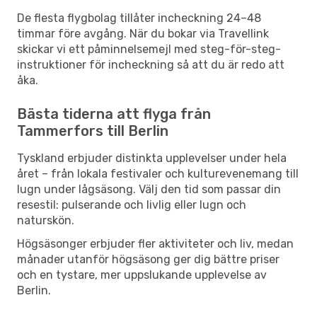
De flesta flygbolag tillåter incheckning 24–48
timmar före avgång. När du bokar via Travellink
skickar vi ett påminnelsemejl med steg-för-steg-
instruktioner för incheckning så att du är redo att
åka.
Bästa tiderna att flyga från
Tammerfors till Berlin
Tyskland erbjuder distinkta upplevelser under hela
året – från lokala festivaler och kulturevenemang till
lugn under lågsäsong. Välj den tid som passar din
resestil: pulserande och livlig eller lugn och
naturskön.
Högsäsonger erbjuder fler aktiviteter och liv, medan
månader utanför högsäsong ger dig bättre priser
och en tystare, mer uppslukande upplevelse av
Berlin.