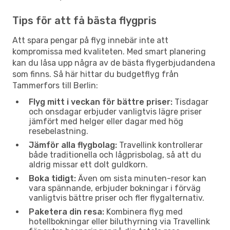
Tips för att få bästa flygpris
Att spara pengar på flyg innebär inte att
kompromissa med kvaliteten. Med smart planering
kan du låsa upp några av de bästa flygerbjudandena
som finns. Så här hittar du budgetflyg från
Tammerfors till Berlin:
Flyg mitt i veckan för bättre priser:
Tisdagar
och onsdagar erbjuder vanligtvis lägre priser
jämfört med helger eller dagar med hög
resebelastning.
Jämför alla flygbolag:
Travellink kontrollerar
både traditionella och lågprisbolag, så att du
aldrig missar ett dolt guldkorn.
Boka tidigt:
Även om sista minuten-resor kan
vara spännande, erbjuder bokningar i förväg
vanligtvis bättre priser och fler flygalternativ.
Paketera din resa:
Kombinera flyg med
hotellbokningar eller biluthyrning via Travellink