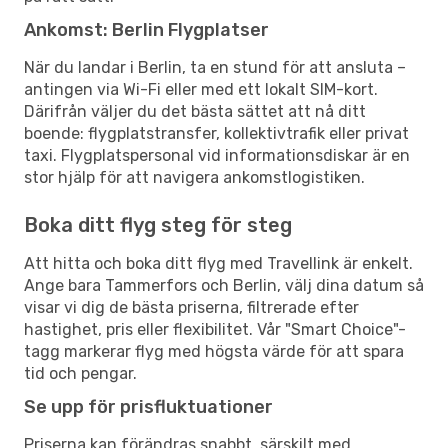
Ankomst: Berlin Flygplatser
När du landar i Berlin, ta en stund för att ansluta –
antingen via Wi-Fi eller med ett lokalt SIM-kort.
Därifrån väljer du det bästa sättet att nå ditt
boende: flygplatstransfer, kollektivtrafik eller privat
taxi. Flygplatspersonal vid informationsdiskar är en
stor hjälp för att navigera ankomstlogistiken.
Boka ditt flyg steg för steg
Att hitta och boka ditt flyg med Travellink är enkelt.
Ange bara Tammerfors och Berlin, välj dina datum så
visar vi dig de bästa priserna, filtrerade efter
hastighet, pris eller flexibilitet. Vår "Smart Choice"-
tagg markerar flyg med högsta värde för att spara
tid och pengar.
Se upp för prisfluktuationer
Priserna kan förändras snabbt, särskilt med