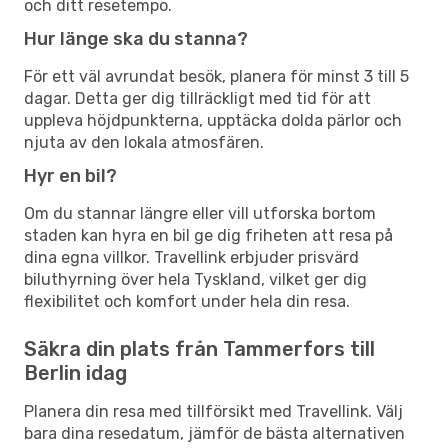
och ditt resetempo.
Hur länge ska du stanna?
För ett väl avrundat besök, planera för minst 3 till 5
dagar. Detta ger dig tillräckligt med tid för att
uppleva höjdpunkterna, upptäcka dolda pärlor och
njuta av den lokala atmosfären.
Hyr en bil?
Om du stannar längre eller vill utforska bortom
staden kan hyra en bil ge dig friheten att resa på
dina egna villkor. Travellink erbjuder prisvärd
biluthyrning över hela Tyskland, vilket ger dig
flexibilitet och komfort under hela din resa.
Säkra din plats från Tammerfors till
Berlin idag
Planera din resa med tillförsikt med Travellink. Välj
bara dina resedatum, jämför de bästa alternativen