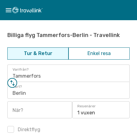
Billiga flyg Tammerfors-Berlin - Travellink
Tur & Retur
Enkel resa
Varifrån?
Tammerfors
Vart?
Berlin
Resenärer
När?
1 vuxen
Direktflyg