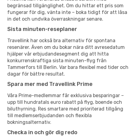
begränsad tillgänglighet. Om du hittar ett pris som
fungerar för dig, vänta inte – boka tidigt för att låsa
in det och undvika överraskningar senare.
Sista minuten-reseplaner
Travellink har också bra alternativ för spontana
resenärer. Även om du bokar nära ditt avresedatum
hjälper vår erbjudandesegment dig att hitta
konkurrenskraftiga sista minuten-flyg från
Tammerfors till Berlin. Var bara flexibel med tider och
dagar för bättre resultat.
Spara mer med Travellink Prime
Våra Prime-medlemmar får exklusiva besparingar –
upp till hundratals euro rabatt på flyg, boende och
biluthyrning. Res smartare med prioriterad tillgång
till medlemserbjudanden och flexibla
bokningsalternativ.
Checka in och gör dig redo