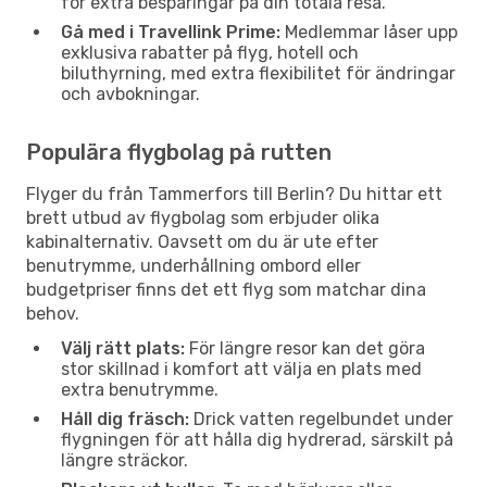
för extra besparingar på din totala resa.
Gå med i Travellink Prime:
Medlemmar låser upp
exklusiva rabatter på flyg, hotell och
biluthyrning, med extra flexibilitet för ändringar
och avbokningar.
Populära flygbolag på rutten
Flyger du från Tammerfors till Berlin? Du hittar ett
brett utbud av flygbolag som erbjuder olika
kabinalternativ. Oavsett om du är ute efter
benutrymme, underhållning ombord eller
budgetpriser finns det ett flyg som matchar dina
behov.
Välj rätt plats:
För längre resor kan det göra
stor skillnad i komfort att välja en plats med
extra benutrymme.
Håll dig fräsch:
Drick vatten regelbundet under
flygningen för att hålla dig hydrerad, särskilt på
längre sträckor.