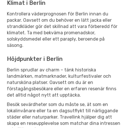
Klimat i Berlin
Kontrollera väderprognosen för Berlin innan du
packar. Oavsett om du behöver en lätt jacka eller
strandkläder gör det skillnad att vara förberedd för
klimatet. Ta med bekväma promenadskor,
solskyddsmedel eller ett paraply, beroende på
säsong.
Höjdpunkter i Berlin
Berlin sprudlar av charm – tänk historiska
landmärken, matmarknader, kulturfestivaler och
natursköna platser. Oavsett om du är en
förstagångsbesökare eller en erfaren resenär finns
det alltid något nytt att upptäcka.
Besök sevärdheter som du måste se, ät som en
lokalinvånare eller ta en dagsutflykt till närliggande
städer eller naturparker. Travellink hjälper dig att
skapa en reseupplevelse som matchar dina intressen