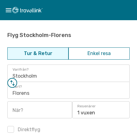
Flyg Stockholm-Florens
Tur & Retur
Enkel resa
Varifrån?
Stockholm
Vart?
Florens
Resenärer
När?
1 vuxen
Direktflyg