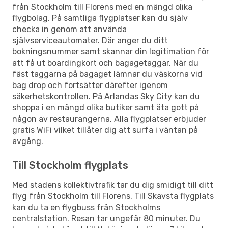
från Stockholm till Florens med en mängd olika
flygbolag. På samtliga flygplatser kan du själv
checka in genom att använda
självserviceautomater. Där anger du ditt
bokningsnummer samt skannar din legitimation för
att få ut boardingkort och bagagetaggar. När du
fäst taggarna på bagaget lämnar du väskorna vid
bag drop och fortsätter därefter igenom
säkerhetskontrollen. På Arlandas Sky City kan du
shoppa i en mängd olika butiker samt äta gott på
någon av restaurangerna. Alla flygplatser erbjuder
gratis WiFi vilket tillåter dig att surfa i väntan på
avgång.
Till Stockholm flygplats
Med stadens kollektivtrafik tar du dig smidigt till ditt
flyg från Stockholm till Florens. Till Skavsta flygplats
kan du ta en flygbuss från Stockholms
centralstation. Resan tar ungefär 80 minuter. Du