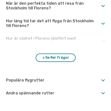
När är den perfekta tiden att resa från
Stockholm till Florens?
Hur lång tid tar det att flyga från Stockholm
till Florens?
Hur är vädret i Florens jämfört med
Stockholm?
Se fler frågor
Populära flygrutter
Andra spännande rutter