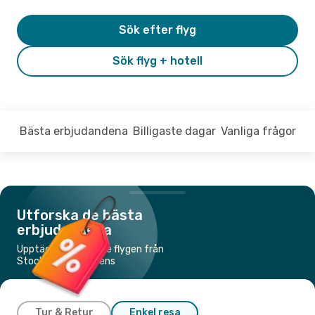
Sök efter flyg
Sök flyg + hotell
Bästa erbjudandena
Billigaste dagar
Vanliga frågor
Utforska de bästa
erbjudandena
Upptäck de billigaste flygen från
Stockholm till Florens
Tur & Retur
Enkel resa