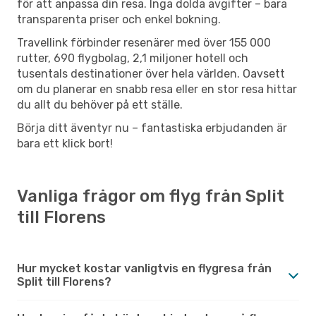
för att anpassa din resa. Inga dolda avgifter – bara
transparenta priser och enkel bokning.
Travellink förbinder resenärer med över 155 000
rutter, 690 flygbolag, 2,1 miljoner hotell och
tusentals destinationer över hela världen. Oavsett
om du planerar en snabb resa eller en stor resa hittar
du allt du behöver på ett ställe.
Börja ditt äventyr nu – fantastiska erbjudanden är
bara ett klick bort!
Vanliga frågor om flyg från Split
till Florens
Hur mycket kostar vanligtvis en flygresa från
Split till Florens?