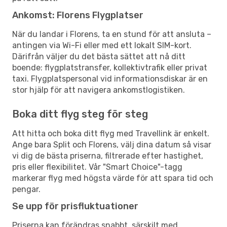
Ankomst: Florens Flygplatser
När du landar i Florens, ta en stund för att ansluta –
antingen via Wi-Fi eller med ett lokalt SIM-kort.
Därifrån väljer du det bästa sättet att nå ditt
boende: flygplatstransfer, kollektivtrafik eller privat
taxi. Flygplatspersonal vid informationsdiskar är en
stor hjälp för att navigera ankomstlogistiken.
Boka ditt flyg steg för steg
Att hitta och boka ditt flyg med Travellink är enkelt.
Ange bara Split och Florens, välj dina datum så visar
vi dig de bästa priserna, filtrerade efter hastighet,
pris eller flexibilitet. Vår "Smart Choice"-tagg
markerar flyg med högsta värde för att spara tid och
pengar.
Se upp för prisfluktuationer
Priserna kan förändras snabbt, särskilt med