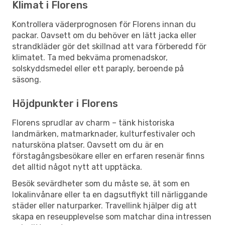
Klimat i Florens
Kontrollera väderprognosen för Florens innan du
packar. Oavsett om du behöver en lätt jacka eller
strandkläder gör det skillnad att vara förberedd för
klimatet. Ta med bekväma promenadskor,
solskyddsmedel eller ett paraply, beroende på
säsong.
Höjdpunkter i Florens
Florens sprudlar av charm – tänk historiska
landmärken, matmarknader, kulturfestivaler och
natursköna platser. Oavsett om du är en
förstagångsbesökare eller en erfaren resenär finns
det alltid något nytt att upptäcka.
Besök sevärdheter som du måste se, ät som en
lokalinvånare eller ta en dagsutflykt till närliggande
städer eller naturparker. Travellink hjälper dig att
skapa en reseupplevelse som matchar dina intressen