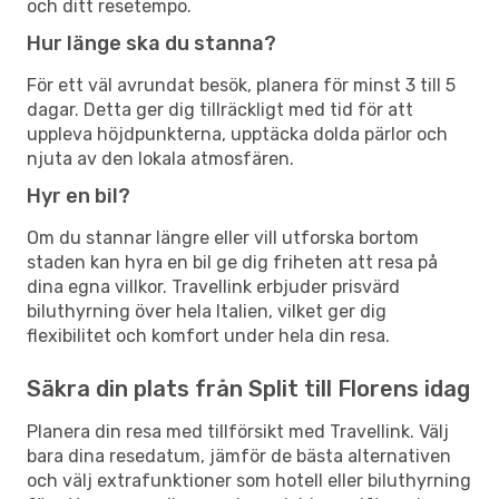
och ditt resetempo.
Hur länge ska du stanna?
För ett väl avrundat besök, planera för minst 3 till 5
dagar. Detta ger dig tillräckligt med tid för att
uppleva höjdpunkterna, upptäcka dolda pärlor och
njuta av den lokala atmosfären.
Hyr en bil?
Om du stannar längre eller vill utforska bortom
staden kan hyra en bil ge dig friheten att resa på
dina egna villkor. Travellink erbjuder prisvärd
biluthyrning över hela Italien, vilket ger dig
flexibilitet och komfort under hela din resa.
Säkra din plats från Split till Florens idag
Planera din resa med tillförsikt med Travellink. Välj
bara dina resedatum, jämför de bästa alternativen
och välj extrafunktioner som hotell eller biluthyrning