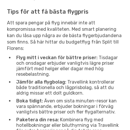
Tips för att få bästa flygpris
Att spara pengar på flyg innebär inte att
kompromissa med kvaliteten. Med smart planering
kan du låsa upp några av de bästa flygerbjudandena
som finns. Så här hittar du budgetflyg från Split till
Florens:
Flyg mitt i veckan för bättre priser:
Tisdagar
och onsdagar erbjuder vanligtvis lägre priser
jämfört med helger eller dagar med hög
resebelastning.
Jämför alla flygbolag:
Travellink kontrollerar
både traditionella och lågprisbolag, så att du
aldrig missar ett dolt guldkorn.
Boka tidigt:
Även om sista minuten-resor kan
vara spännande, erbjuder bokningar i förväg
vanligtvis bättre priser och fler flygalternativ.
Paketera din resa:
Kombinera flyg med
hotellbokningar eller biluthyrning via Travellink