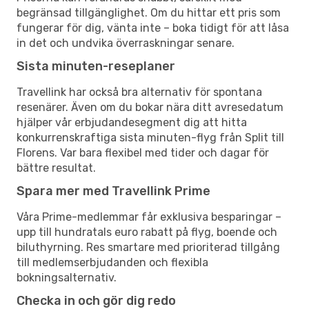
begränsad tillgänglighet. Om du hittar ett pris som
fungerar för dig, vänta inte – boka tidigt för att låsa
in det och undvika överraskningar senare.
Sista minuten-reseplaner
Travellink har också bra alternativ för spontana
resenärer. Även om du bokar nära ditt avresedatum
hjälper vår erbjudandesegment dig att hitta
konkurrenskraftiga sista minuten-flyg från Split till
Florens. Var bara flexibel med tider och dagar för
bättre resultat.
Spara mer med Travellink Prime
Våra Prime-medlemmar får exklusiva besparingar –
upp till hundratals euro rabatt på flyg, boende och
biluthyrning. Res smartare med prioriterad tillgång
till medlemserbjudanden och flexibla
bokningsalternativ.
Checka in och gör dig redo