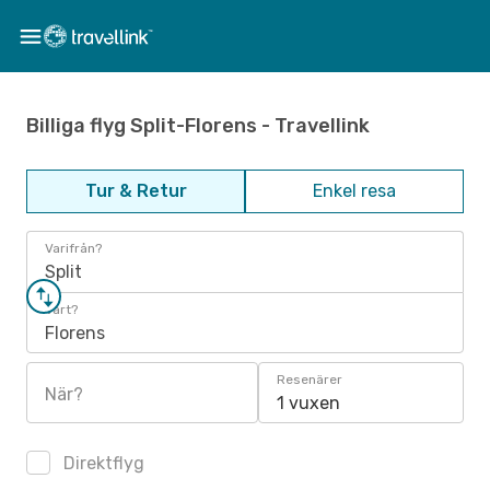
Billiga flyg Split-Florens - Travellink
Tur & Retur
Enkel resa
Varifrån?
Split
Vart?
Florens
Resenärer
När?
1 vuxen
Direktflyg