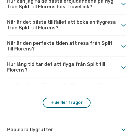
Hur kan jag få de bästa erbjudandena på flyg
från Split till Florens hos Travellink?
När är det bästa tillfället att boka en flygresa
från Split till Florens?
När är den perfekta tiden att resa från Split
till Florens?
Hur lång tid tar det att flyga från Split till
Florens?
Hur är vädret i Florens jämfört med Split?
Se fler frågor
Populära flygrutter