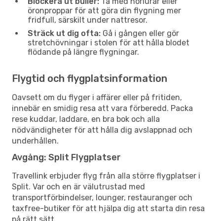
Blockera ut buller:
Ta med hörlurar eller
öronproppar för att göra din flygning mer
fridfull, särskilt under nattresor.
Sträck ut dig ofta:
Gå i gången eller gör
stretchövningar i stolen för att hålla blodet
flödande på längre flygningar.
Flygtid och flygplatsinformation
Oavsett om du flyger i affärer eller på fritiden,
innebär en smidig resa att vara förberedd. Packa
rese kuddar, laddare, en bra bok och alla
nödvändigheter för att hålla dig avslappnad och
underhållen.
Avgång: Split Flygplatser
Travellink erbjuder flyg från alla större flygplatser i
Split. Var och en är välutrustad med
transportförbindelser, lounger, restauranger och
taxfree-butiker för att hjälpa dig att starta din resa
på rätt sätt.