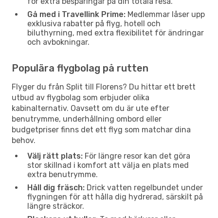
för extra besparingar på din totala resa.
Gå med i Travellink Prime:
Medlemmar låser upp
exklusiva rabatter på flyg, hotell och
biluthyrning, med extra flexibilitet för ändringar
och avbokningar.
Populära flygbolag på rutten
Flyger du från Split till Florens? Du hittar ett brett
utbud av flygbolag som erbjuder olika
kabinalternativ. Oavsett om du är ute efter
benutrymme, underhållning ombord eller
budgetpriser finns det ett flyg som matchar dina
behov.
Välj rätt plats:
För längre resor kan det göra
stor skillnad i komfort att välja en plats med
extra benutrymme.
Håll dig fräsch:
Drick vatten regelbundet under
flygningen för att hålla dig hydrerad, särskilt på
längre sträckor.