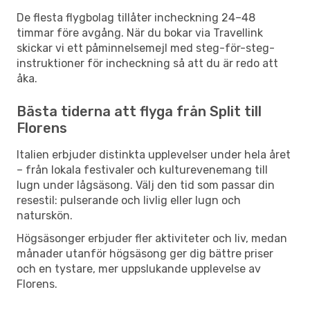
De flesta flygbolag tillåter incheckning 24–48
timmar före avgång. När du bokar via Travellink
skickar vi ett påminnelsemejl med steg-för-steg-
instruktioner för incheckning så att du är redo att
åka.
Bästa tiderna att flyga från Split till
Florens
Italien erbjuder distinkta upplevelser under hela året
– från lokala festivaler och kulturevenemang till
lugn under lågsäsong. Välj den tid som passar din
resestil: pulserande och livlig eller lugn och
naturskön.
Högsäsonger erbjuder fler aktiviteter och liv, medan
månader utanför högsäsong ger dig bättre priser
och en tystare, mer uppslukande upplevelse av
Florens.