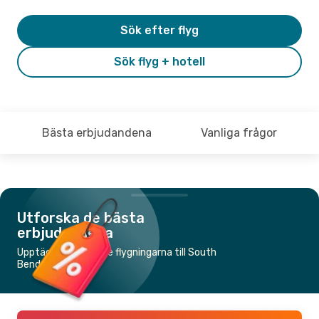
Sök efter flyg
Sök flyg + hotell
Bästa erbjudandena
Vanliga frågor
Utforska de bästa
erbjudandena
Upptäck de billigaste flygningarna till South
Bend, IN