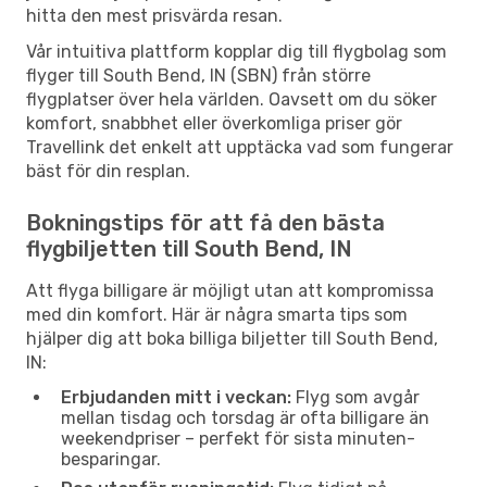
hitta den mest prisvärda resan.
Vår intuitiva plattform kopplar dig till flygbolag som
flyger till South Bend, IN (SBN) från större
flygplatser över hela världen. Oavsett om du söker
komfort, snabbhet eller överkomliga priser gör
Travellink det enkelt att upptäcka vad som fungerar
bäst för din resplan.
Bokningstips för att få den bästa
flygbiljetten till South Bend, IN
Att flyga billigare är möjligt utan att kompromissa
med din komfort. Här är några smarta tips som
hjälper dig att boka billiga biljetter till South Bend,
IN:
Erbjudanden mitt i veckan:
Flyg som avgår
mellan tisdag och torsdag är ofta billigare än
weekendpriser – perfekt för sista minuten-
besparingar.