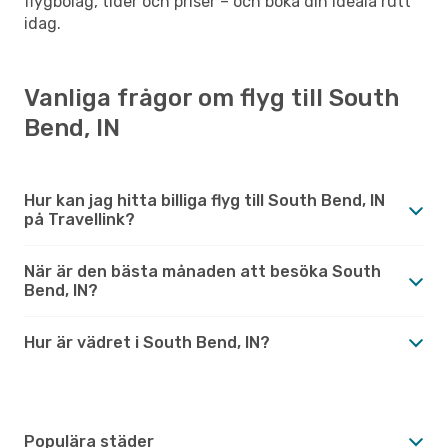
flygbolag, tider och priser – och boka din ideala rutt
idag.
Vanliga frågor om flyg till South
Bend, IN
Hur kan jag hitta billiga flyg till South Bend, IN
på Travellink?
När är den bästa månaden att besöka South
Bend, IN?
Hur är vädret i South Bend, IN?
Populära städer