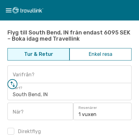
Flyg till South Bend, IN från endast 6095 SEK
– Boka idag med Travellink
Tur & Retur
Enkel resa
Varifrån?
Vart?
South Bend, IN
Resenärer
När?
1 vuxen
Direktflyg