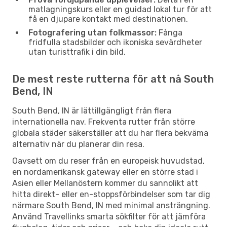
matlagningskurs eller en guidad lokal tur för att
få en djupare kontakt med destinationen.
Fotografering utan folkmassor:
Fånga
fridfulla stadsbilder och ikoniska sevärdheter
utan turisttrafik i din bild.
De mest reste rutterna för att nå South
Bend, IN
South Bend, IN är lättillgängligt från flera
internationella nav. Frekventa rutter från större
globala städer säkerställer att du har flera bekväma
alternativ när du planerar din resa.
Oavsett om du reser från en europeisk huvudstad,
en nordamerikansk gateway eller en större stad i
Asien eller Mellanöstern kommer du sannolikt att
hitta direkt- eller en-stoppsförbindelser som tar dig
närmare South Bend, IN med minimal ansträngning.
Använd Travellinks smarta sökfilter för att jämföra