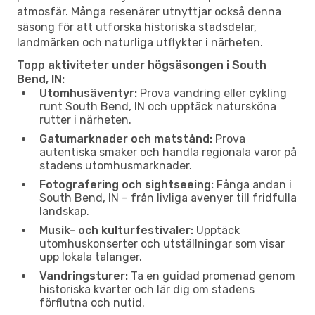
atmosfär. Många resenärer utnyttjar också denna
säsong för att utforska historiska stadsdelar,
landmärken och naturliga utflykter i närheten.
Topp aktiviteter under högsäsongen i South
Bend, IN:
Utomhusäventyr:
Prova vandring eller cykling
runt South Bend, IN och upptäck natursköna
rutter i närheten.
Gatumarknader och matstånd:
Prova
autentiska smaker och handla regionala varor på
stadens utomhusmarknader.
Fotografering och sightseeing:
Fånga andan i
South Bend, IN – från livliga avenyer till fridfulla
landskap.
Musik- och kulturfestivaler:
Upptäck
utomhuskonserter och utställningar som visar
upp lokala talanger.
Vandringsturer:
Ta en guidad promenad genom
historiska kvarter och lär dig om stadens
förflutna och nutid.