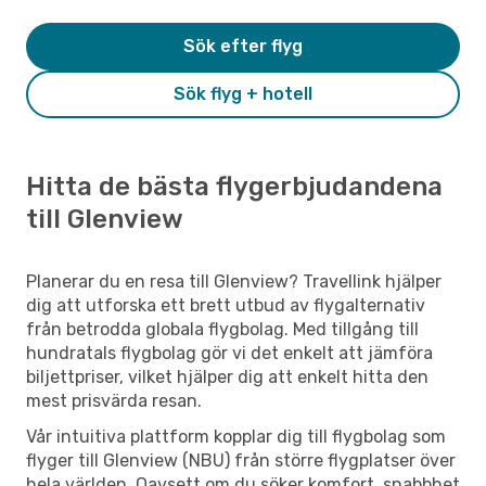
Sök efter flyg
Sök flyg + hotell
Hitta de bästa flygerbjudandena
till Glenview
Planerar du en resa till Glenview? Travellink hjälper
dig att utforska ett brett utbud av flygalternativ
från betrodda globala flygbolag. Med tillgång till
hundratals flygbolag gör vi det enkelt att jämföra
biljettpriser, vilket hjälper dig att enkelt hitta den
mest prisvärda resan.
Vår intuitiva plattform kopplar dig till flygbolag som
flyger till Glenview (NBU) från större flygplatser över
hela världen. Oavsett om du söker komfort, snabbhet