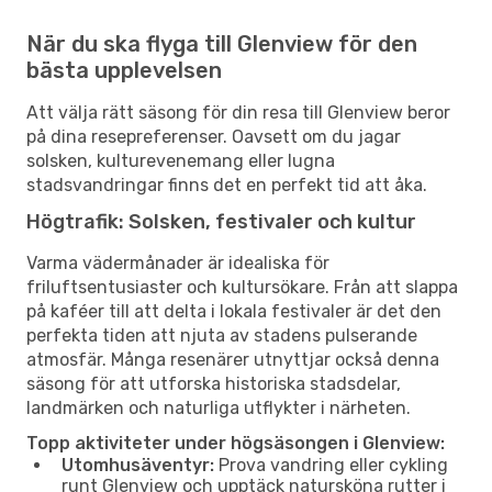
När du ska flyga till Glenview för den
bästa upplevelsen
Att välja rätt säsong för din resa till Glenview beror
på dina resepreferenser. Oavsett om du jagar
solsken, kulturevenemang eller lugna
stadsvandringar finns det en perfekt tid att åka.
Högtrafik: Solsken, festivaler och kultur
Varma vädermånader är idealiska för
friluftsentusiaster och kultursökare. Från att slappa
på kaféer till att delta i lokala festivaler är det den
perfekta tiden att njuta av stadens pulserande
atmosfär. Många resenärer utnyttjar också denna
säsong för att utforska historiska stadsdelar,
landmärken och naturliga utflykter i närheten.
Topp aktiviteter under högsäsongen i Glenview:
Utomhusäventyr:
Prova vandring eller cykling
runt Glenview och upptäck natursköna rutter i