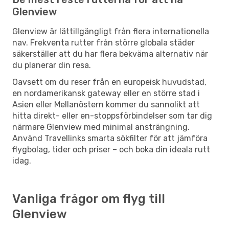
Glenview
Glenview är lättillgängligt från flera internationella
nav. Frekventa rutter från större globala städer
säkerställer att du har flera bekväma alternativ när
du planerar din resa.
Oavsett om du reser från en europeisk huvudstad,
en nordamerikansk gateway eller en större stad i
Asien eller Mellanöstern kommer du sannolikt att
hitta direkt- eller en-stoppsförbindelser som tar dig
närmare Glenview med minimal ansträngning.
Använd Travellinks smarta sökfilter för att jämföra
flygbolag, tider och priser – och boka din ideala rutt
idag.
Vanliga frågor om flyg till
Glenview