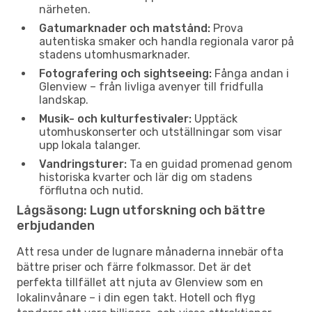
närheten.
Gatumarknader och matstånd:
Prova
autentiska smaker och handla regionala varor på
stadens utomhusmarknader.
Fotografering och sightseeing:
Fånga andan i
Glenview – från livliga avenyer till fridfulla
landskap.
Musik- och kulturfestivaler:
Upptäck
utomhuskonserter och utställningar som visar
upp lokala talanger.
Vandringsturer:
Ta en guidad promenad genom
historiska kvarter och lär dig om stadens
förflutna och nutid.
Lågsäsong: Lugn utforskning och bättre
erbjudanden
Att resa under de lugnare månaderna innebär ofta
bättre priser och färre folkmassor. Det är det
perfekta tillfället att njuta av Glenview som en
lokalinvånare – i din egen takt. Hotell och flyg