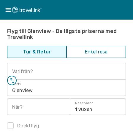
Flyg till Glenview - De lägsta priserna med
Travellink
Tur & Retur
Enkel resa
Varifrån?
Vart?
Glenview
Resenärer
När?
1 vuxen
Direktflyg