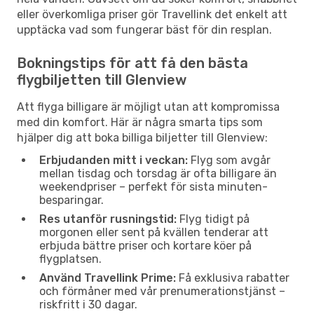
eller överkomliga priser gör Travellink det enkelt att
upptäcka vad som fungerar bäst för din resplan.
Bokningstips för att få den bästa
flygbiljetten till Glenview
Att flyga billigare är möjligt utan att kompromissa
med din komfort. Här är några smarta tips som
hjälper dig att boka billiga biljetter till Glenview:
Erbjudanden mitt i veckan:
Flyg som avgår
mellan tisdag och torsdag är ofta billigare än
weekendpriser – perfekt för sista minuten-
besparingar.
Res utanför rusningstid:
Flyg tidigt på
morgonen eller sent på kvällen tenderar att
erbjuda bättre priser och kortare köer på
flygplatsen.
Använd Travellink Prime:
Få exklusiva rabatter
och förmåner med vår prenumerationstjänst –
riskfritt i 30 dagar.