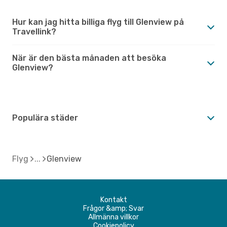
Hur kan jag hitta billiga flyg till Glenview på
Travellink?
När är den bästa månaden att besöka
Glenview?
Populära städer
Flyg
Glenview
Kontakt
Frågor &amp; Svar
Allmänna villkor
Cookiepolicy