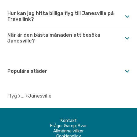
Hur kan jag hitta billiga flyg till Janesville på
Travellink?
När är den bästa månaden att besöka
Janesville?
Populära städer
Flyg
Janesville
Kontakt
Frågor &amp; Svar
Allmänna villkor
Cookiepolicy