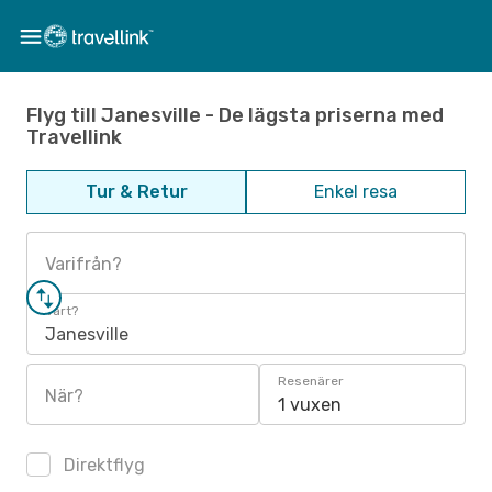
Flyg till Janesville - De lägsta priserna med
Travellink
Tur & Retur
Enkel resa
Varifrån?
Vart?
Janesville
Resenärer
När?
1 vuxen
Direktflyg