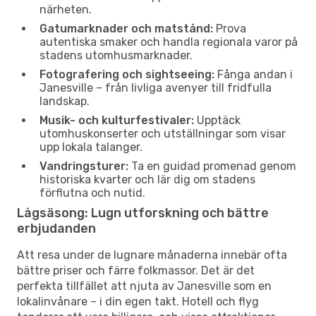
närheten.
Gatumarknader och matstånd:
Prova
autentiska smaker och handla regionala varor på
stadens utomhusmarknader.
Fotografering och sightseeing:
Fånga andan i
Janesville – från livliga avenyer till fridfulla
landskap.
Musik- och kulturfestivaler:
Upptäck
utomhuskonserter och utställningar som visar
upp lokala talanger.
Vandringsturer:
Ta en guidad promenad genom
historiska kvarter och lär dig om stadens
förflutna och nutid.
Lågsäsong: Lugn utforskning och bättre
erbjudanden
Att resa under de lugnare månaderna innebär ofta
bättre priser och färre folkmassor. Det är det
perfekta tillfället att njuta av Janesville som en
lokalinvånare – i din egen takt. Hotell och flyg