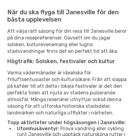
När du ska flyga till Janesville för den
bästa upplevelsen
Att välja rätt säsong för din resa till Janesville beror
på dina resepreferenser. Oavsett om du jagar
solsken, kulturevenemang eller lugna
stadsvandringar finns det en perfekt tid att åka.
Högtrafik: Solsken, festivaler och kultur
Varma vädermånader är idealiska för
friluftsentusiaster och kultursökare. Från att slappa
på kaféer till att delta i lokala festivaler är det den
perfekta tiden att njuta av stadens pulserande
atmosfär. Många resenärer utnyttjar också denna
säsong för att utforska historiska stadsdelar,
landmärken och naturliga utflykter i närheten.
Topp aktiviteter under högsäsongen i Janesville:
Utomhusäventyr:
Prova vandring eller cykling
runt Janesville och upptäck natursköna rutter i