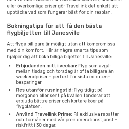
eller överkomliga priser gör Travellink det enkelt att
upptäcka vad som fungerar bäst för din resplan.
Bokningstips för att få den bästa
flygbiljetten till Janesville
Att flyga billigare är möjligt utan att kompromissa
med din komfort. Här är några smarta tips som
hjälper dig att boka billiga biljetter till Janesville:
Erbjudanden mitt i veckan:
Flyg som avgår
mellan tisdag och torsdag är ofta billigare än
weekendpriser – perfekt för sista minuten-
besparingar.
Res utanför rusningstid:
Flyg tidigt på
morgonen eller sent på kvällen tenderar att
erbjuda bättre priser och kortare köer på
flygplatsen.
Använd Travellink Prime:
Få exklusiva rabatter
och förmåner med vår prenumerationstjänst –
riskfritt i 30 dagar.