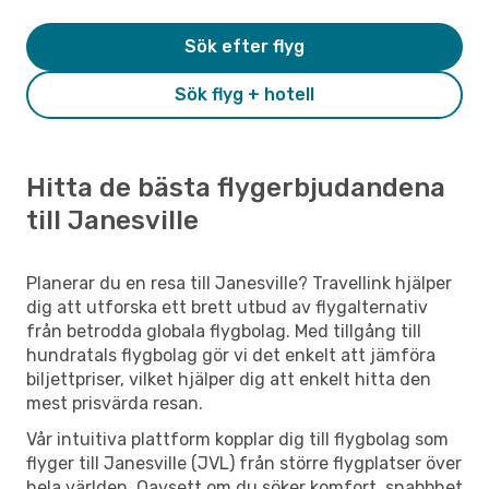
Sök efter flyg
Sök flyg + hotell
Hitta de bästa flygerbjudandena
till Janesville
Planerar du en resa till Janesville? Travellink hjälper
dig att utforska ett brett utbud av flygalternativ
från betrodda globala flygbolag. Med tillgång till
hundratals flygbolag gör vi det enkelt att jämföra
biljettpriser, vilket hjälper dig att enkelt hitta den
mest prisvärda resan.
Vår intuitiva plattform kopplar dig till flygbolag som
flyger till Janesville (JVL) från större flygplatser över
hela världen. Oavsett om du söker komfort, snabbhet