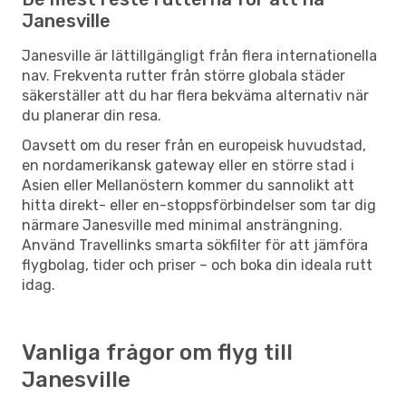
Janesville
Janesville är lättillgängligt från flera internationella
nav. Frekventa rutter från större globala städer
säkerställer att du har flera bekväma alternativ när
du planerar din resa.
Oavsett om du reser från en europeisk huvudstad,
en nordamerikansk gateway eller en större stad i
Asien eller Mellanöstern kommer du sannolikt att
hitta direkt- eller en-stoppsförbindelser som tar dig
närmare Janesville med minimal ansträngning.
Använd Travellinks smarta sökfilter för att jämföra
flygbolag, tider och priser – och boka din ideala rutt
idag.
Vanliga frågor om flyg till
Janesville