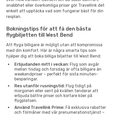
snabbhet eller överkomliga priser gör Travellink det
enkelt att upptäcka vad som fungerar bäst för din
resplan.
Bokningstips för att få den bästa
flygbiljetten till West Bend
Att flyga billigare är möjligt utan att kompromissa
med din komfort. Här är några smarta tips som
hjälper dig att boka billiga biljetter till West Bend:
Erbjudanden mitt i veckan:
Flyg som avgår
mellan tisdag och torsdag är ofta billigare än
weekendpriser – perfekt för sista minuten-
besparingar.
Res utanför rusningstid:
Flyg tidigt på
morgonen eller sent på kvällen tenderar att
erbjuda bättre priser och kortare köer på
flygplatsen.
Använd Travellink Prime:
Få exklusiva rabatter
och förmåner med vår prenumerationstjänst –