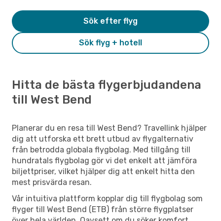
Sök efter flyg
Sök flyg + hotell
Hitta de bästa flygerbjudandena
till West Bend
Planerar du en resa till West Bend? Travellink hjälper
dig att utforska ett brett utbud av flygalternativ
från betrodda globala flygbolag. Med tillgång till
hundratals flygbolag gör vi det enkelt att jämföra
biljettpriser, vilket hjälper dig att enkelt hitta den
mest prisvärda resan.
Vår intuitiva plattform kopplar dig till flygbolag som
flyger till West Bend (ETB) från större flygplatser
över hela världen. Oavsett om du söker komfort,