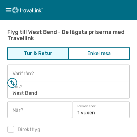
Flyg till West Bend - De lägsta priserna med
Travellink
Tur & Retur
Enkel resa
Varifrån?
Vart?
West Bend
Resenärer
När?
1 vuxen
Direktflyg