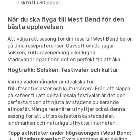
riskfritt i 30 dagar.
När du ska flyga till West Bend för den
bästa upplevelsen
Att välja rätt säsong för din resa till West Bend beror
på dina resepreferenser. Oavsett om du jagar
solsken, kulturevenemang eller lugna
stadsvandringar finns det en perfekt tid att åka.
Högtrafik: Solsken, festivaler och kultur
Varma vädermånader är idealiska för
friluftsentusiaster och kultursökare. Från att slappa
på kaféer till att delta i lokala festivaler är det den
perfekta tiden att njuta av stadens pulserande
atmosfär. Många resenärer utnyttjar också denna
säsong för att utforska historiska stadsdelar,
landmärken och naturliga utflykter i närheten.
Topp aktiviteter under högsäsongen i West Bend:
Utomhusäventyr:
Prova vandring eller cykling