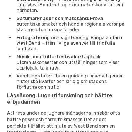
runt West Bend och upptäck natursköna rutter i
närheten.
Gatumarknader och matstånd:
Prova
autentiska smaker och handla regionala varor på
stadens utomhusmarknader.
Fotografering och sightseeing:
Fånga andan i
West Bend – från livliga avenyer till fridfulla
landskap.
Musik- och kulturfestivaler:
Upptäck
utomhuskonserter och utställningar som visar
upp lokala talanger.
Vandringsturer:
Ta en guidad promenad genom
historiska kvarter och lär dig om stadens
förflutna och nutid.
Lågsäsong: Lugn utforskning och bättre
erbjudanden
Att resa under de lugnare månaderna innebär ofta
bättre priser och färre folkmassor. Det är det
perfekta tillfället att njuta av West Bend som en