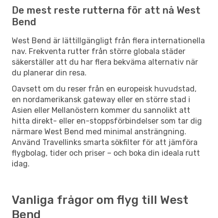
De mest reste rutterna för att nå West
Bend
West Bend är lättillgängligt från flera internationella
nav. Frekventa rutter från större globala städer
säkerställer att du har flera bekväma alternativ när
du planerar din resa.
Oavsett om du reser från en europeisk huvudstad,
en nordamerikansk gateway eller en större stad i
Asien eller Mellanöstern kommer du sannolikt att
hitta direkt- eller en-stoppsförbindelser som tar dig
närmare West Bend med minimal ansträngning.
Använd Travellinks smarta sökfilter för att jämföra
flygbolag, tider och priser – och boka din ideala rutt
idag.
Vanliga frågor om flyg till West
Bend