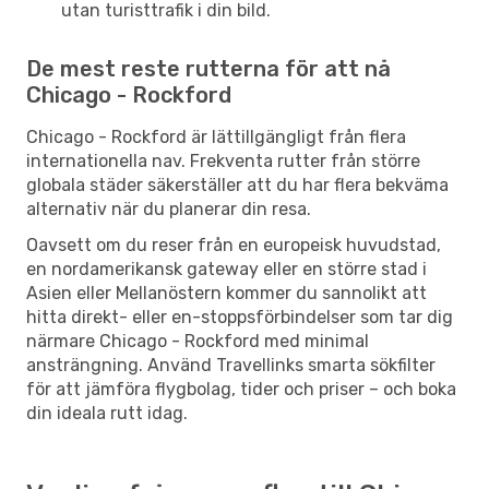
utan turisttrafik i din bild.
De mest reste rutterna för att nå
Chicago - Rockford
Chicago - Rockford är lättillgängligt från flera
internationella nav. Frekventa rutter från större
globala städer säkerställer att du har flera bekväma
alternativ när du planerar din resa.
Oavsett om du reser från en europeisk huvudstad,
en nordamerikansk gateway eller en större stad i
Asien eller Mellanöstern kommer du sannolikt att
hitta direkt- eller en-stoppsförbindelser som tar dig
närmare Chicago - Rockford med minimal
ansträngning. Använd Travellinks smarta sökfilter
för att jämföra flygbolag, tider och priser – och boka
din ideala rutt idag.