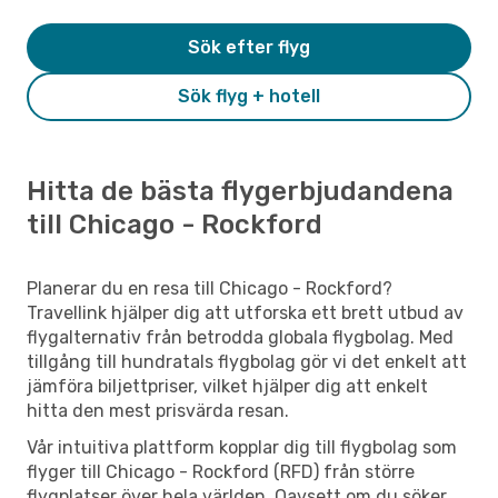
Sök efter flyg
Sök flyg + hotell
Hitta de bästa flygerbjudandena
till Chicago - Rockford
Planerar du en resa till Chicago - Rockford?
Travellink hjälper dig att utforska ett brett utbud av
flygalternativ från betrodda globala flygbolag. Med
tillgång till hundratals flygbolag gör vi det enkelt att
jämföra biljettpriser, vilket hjälper dig att enkelt
hitta den mest prisvärda resan.
Vår intuitiva plattform kopplar dig till flygbolag som
flyger till Chicago - Rockford (RFD) från större
flygplatser över hela världen. Oavsett om du söker