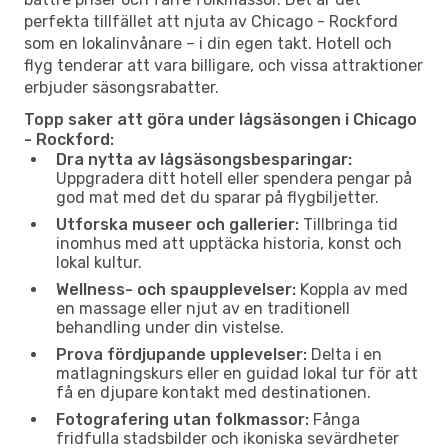
perfekta tillfället att njuta av Chicago - Rockford
som en lokalinvånare – i din egen takt. Hotell och
flyg tenderar att vara billigare, och vissa attraktioner
erbjuder säsongsrabatter.
Topp saker att göra under lågsäsongen i Chicago
- Rockford:
Dra nytta av lågsäsongsbesparingar:
Uppgradera ditt hotell eller spendera pengar på
god mat med det du sparar på flygbiljetter.
Utforska museer och gallerier:
Tillbringa tid
inomhus med att upptäcka historia, konst och
lokal kultur.
Wellness- och spaupplevelser:
Koppla av med
en massage eller njut av en traditionell
behandling under din vistelse.
Prova fördjupande upplevelser:
Delta i en
matlagningskurs eller en guidad lokal tur för att
få en djupare kontakt med destinationen.
Fotografering utan folkmassor:
Fånga
fridfulla stadsbilder och ikoniska sevärdheter