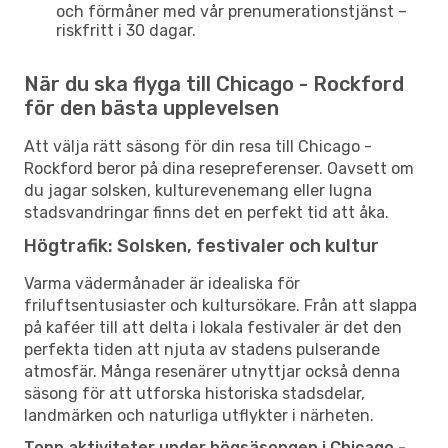
och förmåner med vår prenumerationstjänst –
riskfritt i 30 dagar.
När du ska flyga till Chicago - Rockford
för den bästa upplevelsen
Att välja rätt säsong för din resa till Chicago -
Rockford beror på dina resepreferenser. Oavsett om
du jagar solsken, kulturevenemang eller lugna
stadsvandringar finns det en perfekt tid att åka.
Högtrafik: Solsken, festivaler och kultur
Varma vädermånader är idealiska för
friluftsentusiaster och kultursökare. Från att slappa
på kaféer till att delta i lokala festivaler är det den
perfekta tiden att njuta av stadens pulserande
atmosfär. Många resenärer utnyttjar också denna
säsong för att utforska historiska stadsdelar,
landmärken och naturliga utflykter i närheten.
Topp aktiviteter under högsäsongen i Chicago -