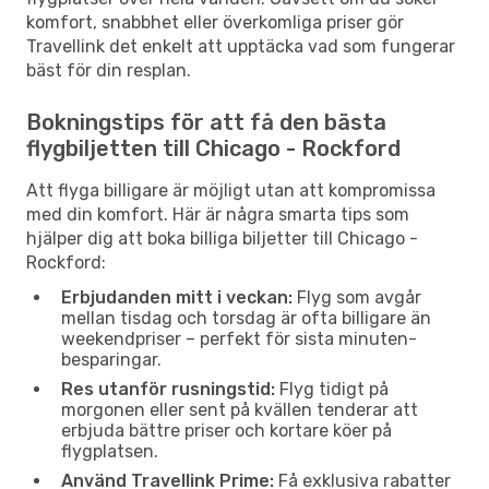
komfort, snabbhet eller överkomliga priser gör
Travellink det enkelt att upptäcka vad som fungerar
bäst för din resplan.
Bokningstips för att få den bästa
flygbiljetten till Chicago - Rockford
Att flyga billigare är möjligt utan att kompromissa
med din komfort. Här är några smarta tips som
hjälper dig att boka billiga biljetter till Chicago -
Rockford:
Erbjudanden mitt i veckan:
Flyg som avgår
mellan tisdag och torsdag är ofta billigare än
weekendpriser – perfekt för sista minuten-
besparingar.
Res utanför rusningstid:
Flyg tidigt på
morgonen eller sent på kvällen tenderar att
erbjuda bättre priser och kortare köer på
flygplatsen.
Använd Travellink Prime:
Få exklusiva rabatter