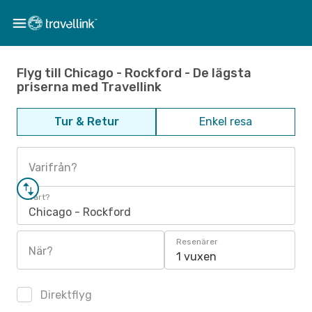
Flyg till Chicago - Rockford - De lägsta
priserna med Travellink
Tur & Retur
Enkel resa
Varifrån?
Vart?
Chicago - Rockford
Resenärer
När?
1 vuxen
Direktflyg