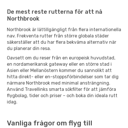
De mest reste rutterna för att nå
Northbrook
Northbrook är lättillgängligt från flera internationella
nav. Frekventa rutter från större globala städer
säkerställer att du har flera bekväma alternativ när
du planerar din resa.
Oavsett om du reser från en europeisk huvudstad,
en nordamerikansk gateway eller en större stad i
Asien eller Mellanöstern kommer du sannolikt att
hitta direkt- eller en-stoppsförbindelser som tar dig
närmare Northbrook med minimal ansträngning.
Använd Travellinks smarta sökfilter för att jämföra
flygbolag, tider och priser – och boka din ideala rutt
idag.
Vanliga frågor om flyg till