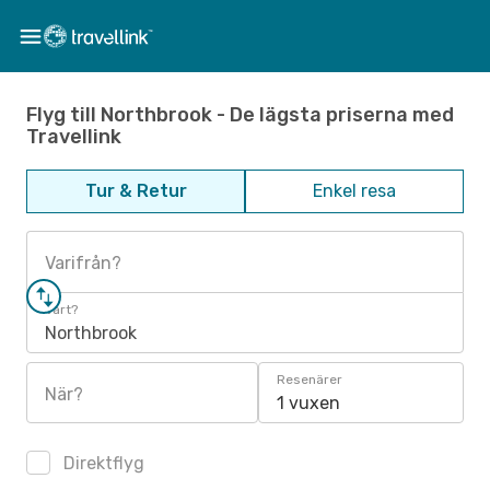
Flyg till Northbrook - De lägsta priserna med
Travellink
Tur & Retur
Enkel resa
Varifrån?
Vart?
Northbrook
Resenärer
När?
1 vuxen
Direktflyg