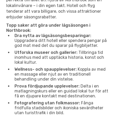
lokalinvånare – i din egen takt. Hotell och flyg
tenderar att vara billigare, och vissa attraktioner
erbjuder säsongsrabatter.
Topp saker att göra under lågsäsongen i
Northbrook:
Dra nytta av lågsäsongsbesparingar:
Uppgradera ditt hotell eller spendera pengar på
god mat med det du sparar på flygbiljetter.
Utforska museer och gallerier:
Tillbringa tid
inomhus med att upptäcka historia, konst och
lokal kultur.
Wellness- och spaupplevelser:
Koppla av med
en massage eller njut av en traditionell
behandling under din vistelse.
Prova fördjupande upplevelser:
Delta i en
matlagningskurs eller en guidad lokal tur för att
få en djupare kontakt med destinationen.
Fotografering utan folkmassor:
Fånga
fridfulla stadsbilder och ikoniska sevärdheter
utan turisttrafik i din bild.