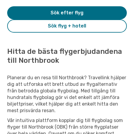
Sök efter flyg
Sök flyg + hotell
Hitta de bästa flygerbjudandena
till Northbrook
Planerar du en resa till Northbrook? Travellink hjälper
dig att utforska ett brett utbud av flygalternativ
från betrodda globala flygbolag. Med tillgång till
hundratals flygbolag gör vi det enkelt att jämföra
biljettpriser, vilket hjälper dig att enkelt hitta den
mest prisvärda resan.
Vår intuitiva plattform kopplar dig till flygbolag som
flyger till Northbrook (OBK) från större flygplatser
över hela världen. Oavsett om du söker komfort,