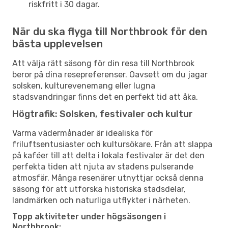
riskfritt i 30 dagar.
När du ska flyga till Northbrook för den
bästa upplevelsen
Att välja rätt säsong för din resa till Northbrook
beror på dina resepreferenser. Oavsett om du jagar
solsken, kulturevenemang eller lugna
stadsvandringar finns det en perfekt tid att åka.
Högtrafik: Solsken, festivaler och kultur
Varma vädermånader är idealiska för
friluftsentusiaster och kultursökare. Från att slappa
på kaféer till att delta i lokala festivaler är det den
perfekta tiden att njuta av stadens pulserande
atmosfär. Många resenärer utnyttjar också denna
säsong för att utforska historiska stadsdelar,
landmärken och naturliga utflykter i närheten.
Topp aktiviteter under högsäsongen i
Northbrook: