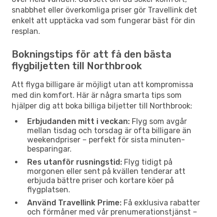
snabbhet eller överkomliga priser gör Travellink det
enkelt att upptäcka vad som fungerar bäst för din
resplan.
Bokningstips för att få den bästa
flygbiljetten till Northbrook
Att flyga billigare är möjligt utan att kompromissa
med din komfort. Här är några smarta tips som
hjälper dig att boka billiga biljetter till Northbrook:
Erbjudanden mitt i veckan:
Flyg som avgår
mellan tisdag och torsdag är ofta billigare än
weekendpriser – perfekt för sista minuten-
besparingar.
Res utanför rusningstid:
Flyg tidigt på
morgonen eller sent på kvällen tenderar att
erbjuda bättre priser och kortare köer på
flygplatsen.
Använd Travellink Prime:
Få exklusiva rabatter
och förmåner med vår prenumerationstjänst –