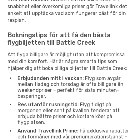
snabbhet eller överkomliga priser gör Travellink det
enkelt att upptäcka vad som fungerar bäst för din
resplan.
Bokningstips för att få den bästa
flygbiljetten till Battle Creek
Att flyga billigare är möjligt utan att kompromissa
med din komfort. Här är några smarta tips som
hjälper dig att boka billiga biljetter till Battle Creek:
Erbjudanden mitt i veckan:
Flyg som avgår
mellan tisdag och torsdag är ofta billigare än
weekendpriser – perfekt för sista minuten-
besparingar.
Res utanför rusningstid:
Flyg tidigt på
morgonen eller sent på kvällen tenderar att
erbjuda bättre priser och kortare köer på
flygplatsen.
Använd Travellink Prime:
Få exklusiva rabatter
och förmåner med vår prenumerationstjänst –