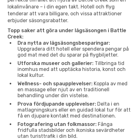
lokalinvånare – i din egen takt. Hotell och flyg
tenderar att vara billigare, och vissa attraktioner
erbjuder säsongsrabatter.
Topp saker att göra under lågsäsongen i Battle
Creek:
Dra nytta av lågsäsongsbesparingar:
Uppgradera ditt hotell eller spendera pengar på
god mat med det du sparar på flygbiljetter.
Utforska museer och gallerier:
Tillbringa tid
inomhus med att upptäcka historia, konst och
lokal kultur.
Wellness- och spaupplevelser:
Koppla av med
en massage eller njut av en traditionell
behandling under din vistelse.
Prova fördjupande upplevelser:
Delta i en
matlagningskurs eller en guidad lokal tur för att
få en djupare kontakt med destinationen.
Fotografering utan folkmassor:
Fånga
fridfulla stadsbilder och ikoniska sevärdheter
utan turisttrafik i din bild.