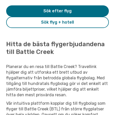
Sök efter flyg
Sök flyg + hotell
Hitta de bästa flygerbjudandena
till Battle Creek
Planerar du en resa till Battle Creek? Travellink
hjälper dig att utforska ett brett utbud av
flygalternativ från betrodda globala flygbolag. Med
tillgång till hundratals flygbolag gör vi det enkelt att
jämföra biljettpriser, vilket hjälper dig att enkelt
hitta den mest prisvärda resan.
Vår intuitiva plattform kopplar dig till flygbolag som
flyger till Battle Creek (BTL) från större flygplatser
över hela världen. Oavsett om du söker komfort,