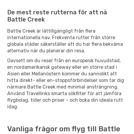
De mest reste rutterna för att nå
Battle Creek
Battle Creek är lättillgängligt från flera
internationella nav. Frekventa rutter från större
globala städer säkerställer att du har flera bekväma
alternativ när du planerar din resa.
Oavsett om du reser från en europeisk huvudstad,
en nordamerikansk gateway eller en större stad i
Asien eller Mellanöstern kommer du sannolikt att
hitta direkt- eller en-stoppsförbindelser som tar dig
närmare Battle Creek med minimal ansträngning.
Använd Travellinks smarta sökfilter för att jämföra
flygbolag, tider och priser – och boka din ideala rutt
idag.
Vanliga frågor om flyg till Battle