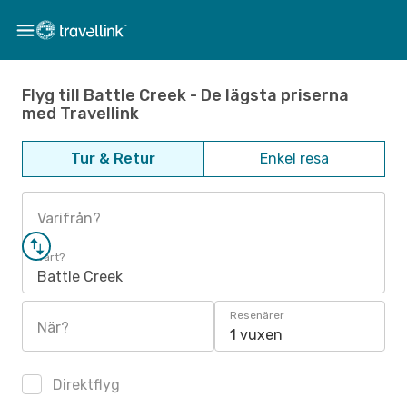
Flyg till Battle Creek - De lägsta priserna
med Travellink
Tur & Retur
Enkel resa
Varifrån?
Vart?
Battle Creek
Resenärer
När?
1 vuxen
Direktflyg