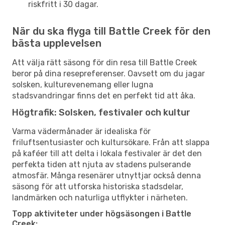
riskfritt i 30 dagar.
När du ska flyga till Battle Creek för den
bästa upplevelsen
Att välja rätt säsong för din resa till Battle Creek
beror på dina resepreferenser. Oavsett om du jagar
solsken, kulturevenemang eller lugna
stadsvandringar finns det en perfekt tid att åka.
Högtrafik: Solsken, festivaler och kultur
Varma vädermånader är idealiska för
friluftsentusiaster och kultursökare. Från att slappa
på kaféer till att delta i lokala festivaler är det den
perfekta tiden att njuta av stadens pulserande
atmosfär. Många resenärer utnyttjar också denna
säsong för att utforska historiska stadsdelar,
landmärken och naturliga utflykter i närheten.
Topp aktiviteter under högsäsongen i Battle
Creek: