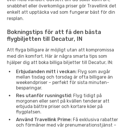
snabbhet eller överkomliga priser gör Travellink det
enkelt att upptäcka vad som fungerar bäst för din
resplan.
Bokningstips för att få den bästa
flygbiljetten till Decatur, IN
Att flyga billigare är möjligt utan att kompromissa
med din komfort. Här är några smarta tips som
hjälper dig att boka billiga biljetter till Decatur, IN:
Erbjudanden mitt i veckan:
Flyg som avgår
mellan tisdag och torsdag är ofta billigare än
weekendpriser – perfekt för sista minuten-
besparingar.
Res utanför rusningstid:
Flyg tidigt på
morgonen eller sent på kvällen tenderar att
erbjuda bättre priser och kortare köer på
flygplatsen.
Använd Travellink Prime:
Få exklusiva rabatter
och förmåner med vår prenumerationstjänst –