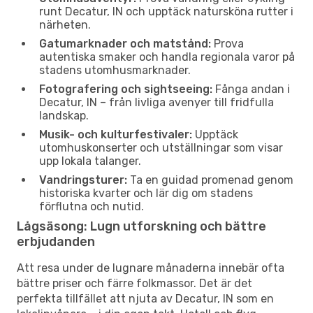
runt Decatur, IN och upptäck natursköna rutter i
närheten.
Gatumarknader och matstånd:
Prova
autentiska smaker och handla regionala varor på
stadens utomhusmarknader.
Fotografering och sightseeing:
Fånga andan i
Decatur, IN – från livliga avenyer till fridfulla
landskap.
Musik- och kulturfestivaler:
Upptäck
utomhuskonserter och utställningar som visar
upp lokala talanger.
Vandringsturer:
Ta en guidad promenad genom
historiska kvarter och lär dig om stadens
förflutna och nutid.
Lågsäsong: Lugn utforskning och bättre
erbjudanden
Att resa under de lugnare månaderna innebär ofta
bättre priser och färre folkmassor. Det är det
perfekta tillfället att njuta av Decatur, IN som en