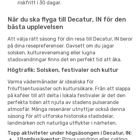
riskfritt i 30 dagar.
När du ska flyga till Decatur, IN för den
bästa upplevelsen
Att välja rätt säsong för din resa till Decatur, IN beror
på dina resepreferenser. Oavsett om du jagar
solsken, kulturevenemang eller lugna
stadsvandringar finns det en perfekt tid att åka.
Högtrafik: Solsken, festivaler och kultur
Varma vädermånader är idealiska för
friluftsentusiaster och kultursökare. Från att slappa
på kaféer till att delta i lokala festivaler är det den
perfekta tiden att njuta av stadens pulserande
atmosfär. Många resenärer utnyttjar också denna
säsong för att utforska historiska stadsdelar,
landmärken och naturliga utflykter i närheten.
Topp aktiviteter under högsäsongen i Decatur, IN:
Utomhusäventyr:
Prova vandring eller cykling