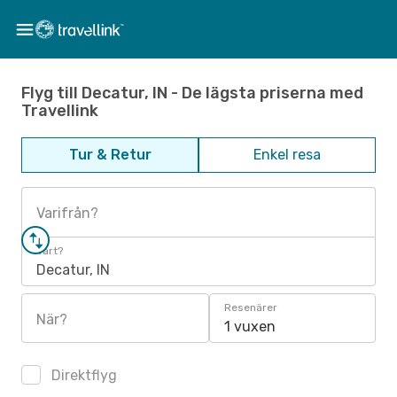
Flyg till Decatur, IN - De lägsta priserna med
Travellink
Tur & Retur
Enkel resa
Varifrån?
Vart?
Decatur, IN
Resenärer
När?
1 vuxen
Direktflyg