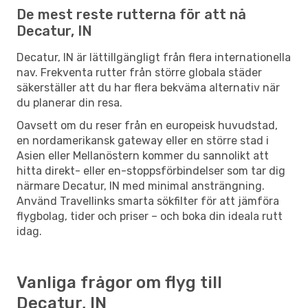
De mest reste rutterna för att nå
Decatur, IN
Decatur, IN är lättillgängligt från flera internationella
nav. Frekventa rutter från större globala städer
säkerställer att du har flera bekväma alternativ när
du planerar din resa.
Oavsett om du reser från en europeisk huvudstad,
en nordamerikansk gateway eller en större stad i
Asien eller Mellanöstern kommer du sannolikt att
hitta direkt- eller en-stoppsförbindelser som tar dig
närmare Decatur, IN med minimal ansträngning.
Använd Travellinks smarta sökfilter för att jämföra
flygbolag, tider och priser – och boka din ideala rutt
idag.
Vanliga frågor om flyg till
Decatur, IN