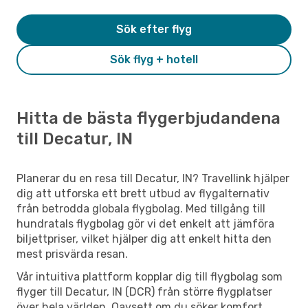
Sök efter flyg
Sök flyg + hotell
Hitta de bästa flygerbjudandena
till Decatur, IN
Planerar du en resa till Decatur, IN? Travellink hjälper
dig att utforska ett brett utbud av flygalternativ
från betrodda globala flygbolag. Med tillgång till
hundratals flygbolag gör vi det enkelt att jämföra
biljettpriser, vilket hjälper dig att enkelt hitta den
mest prisvärda resan.
Vår intuitiva plattform kopplar dig till flygbolag som
flyger till Decatur, IN (DCR) från större flygplatser
över hela världen. Oavsett om du söker komfort,