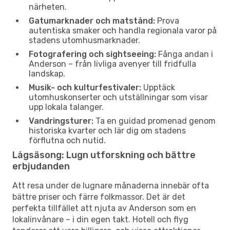
närheten.
Gatumarknader och matstånd:
Prova
autentiska smaker och handla regionala varor på
stadens utomhusmarknader.
Fotografering och sightseeing:
Fånga andan i
Anderson – från livliga avenyer till fridfulla
landskap.
Musik- och kulturfestivaler:
Upptäck
utomhuskonserter och utställningar som visar
upp lokala talanger.
Vandringsturer:
Ta en guidad promenad genom
historiska kvarter och lär dig om stadens
förflutna och nutid.
Lågsäsong: Lugn utforskning och bättre
erbjudanden
Att resa under de lugnare månaderna innebär ofta
bättre priser och färre folkmassor. Det är det
perfekta tillfället att njuta av Anderson som en
lokalinvånare – i din egen takt. Hotell och flyg