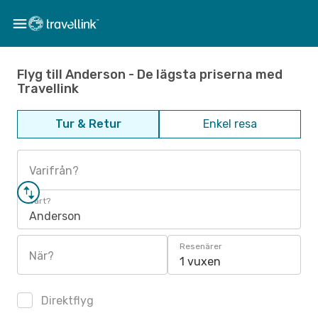
Flyg till Anderson - De lägsta priserna med
Travellink
Tur & Retur
Enkel resa
Varifrån?
Vart?
Anderson
Resenärer
När?
1 vuxen
Direktflyg