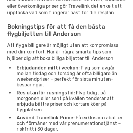
eller överkomliga priser gör Travellink det enkelt att
upptäcka vad som fungerar bäst för din resplan.
Bokningstips för att få den bästa
flygbiljetten till Anderson
Att flyga billigare är möjligt utan att kompromissa
med din komfort. Här är några smarta tips som
hjälper dig att boka billiga biljetter till Anderson:
Erbjudanden mitt i veckan:
Flyg som avgår
mellan tisdag och torsdag är ofta billigare än
weekendpriser – perfekt för sista minuten-
besparingar.
Res utanför rusningstid:
Flyg tidigt på
morgonen eller sent på kvällen tenderar att
erbjuda bättre priser och kortare köer på
flygplatsen.
Använd Travellink Prime:
Få exklusiva rabatter
och förmåner med vår prenumerationstjänst –
riskfritt i 30 dagar.