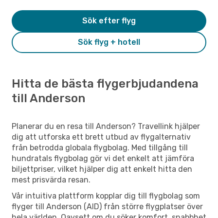
Sök efter flyg
Sök flyg + hotell
Hitta de bästa flygerbjudandena
till Anderson
Planerar du en resa till Anderson? Travellink hjälper
dig att utforska ett brett utbud av flygalternativ
från betrodda globala flygbolag. Med tillgång till
hundratals flygbolag gör vi det enkelt att jämföra
biljettpriser, vilket hjälper dig att enkelt hitta den
mest prisvärda resan.
Vår intuitiva plattform kopplar dig till flygbolag som
flyger till Anderson (AID) från större flygplatser över
hela världen. Oavsett om du söker komfort, snabbhet