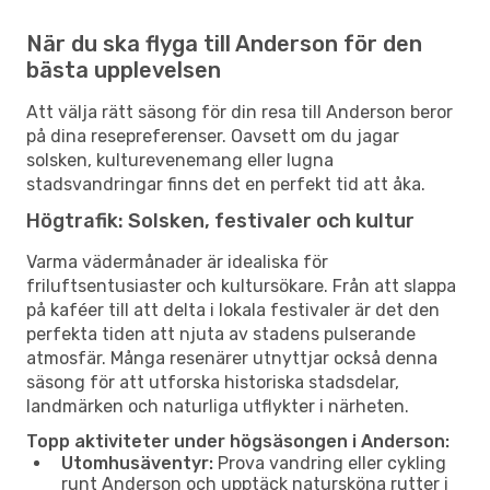
När du ska flyga till Anderson för den
bästa upplevelsen
Att välja rätt säsong för din resa till Anderson beror
på dina resepreferenser. Oavsett om du jagar
solsken, kulturevenemang eller lugna
stadsvandringar finns det en perfekt tid att åka.
Högtrafik: Solsken, festivaler och kultur
Varma vädermånader är idealiska för
friluftsentusiaster och kultursökare. Från att slappa
på kaféer till att delta i lokala festivaler är det den
perfekta tiden att njuta av stadens pulserande
atmosfär. Många resenärer utnyttjar också denna
säsong för att utforska historiska stadsdelar,
landmärken och naturliga utflykter i närheten.
Topp aktiviteter under högsäsongen i Anderson:
Utomhusäventyr:
Prova vandring eller cykling
runt Anderson och upptäck natursköna rutter i